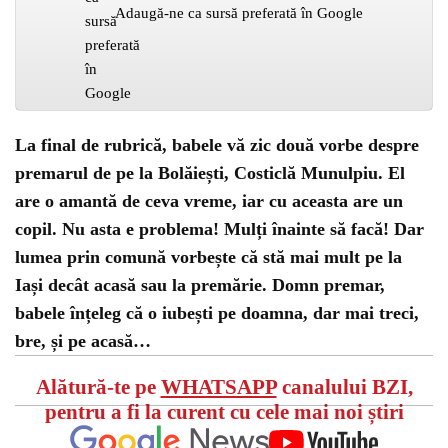
Adaugă-ne ca sursă preferată în Google
La final de rubrică, babele vă zic două vorbe despre
premarul de pe la Bolăiești, Costiclă Munulpiu. El
are o amantă de ceva vreme, iar cu aceasta are un
copil. Nu asta e problema! Mulți înainte să facă! Dar
lumea prin comună vorbește că stă mai mult pe la
Iași decât acasă sau la premărie. Domn premar,
babele înțeleg că o iubești pe doamna, dar mai treci,
bre, și pe acasă…
Alătură-te pe
WHATSAPP
canalului BZI,
pentru a fi la curent cu cele mai noi știri