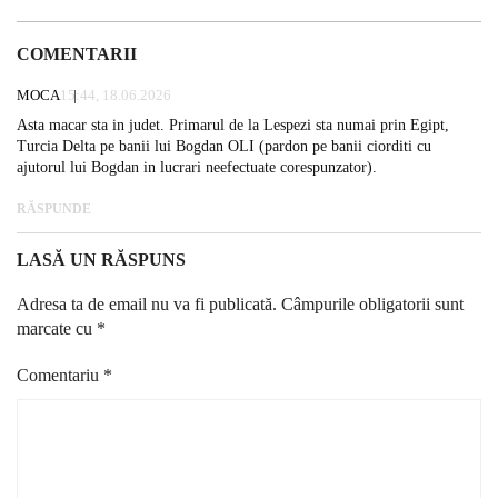
COMENTARII
MOCA
15:44, 18.06.2026
Asta macar sta in judet. Primarul de la Lespezi sta numai prin Egipt,
Turcia Delta pe banii lui Bogdan OLI (pardon pe banii ciorditi cu
ajutorul lui Bogdan in lucrari neefectuate corespunzator).
RĂSPUNDE
LASĂ UN RĂSPUNS
Adresa ta de email nu va fi publicată.
Câmpurile obligatorii sunt
marcate cu
*
Comentariu
*