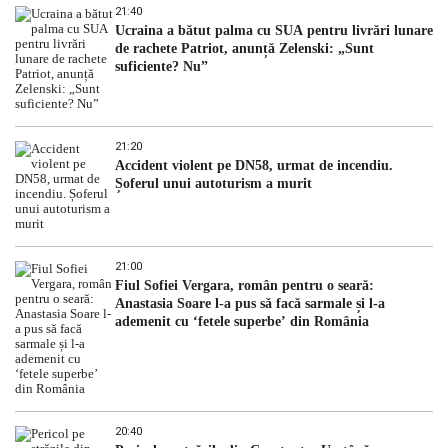
21:40
Ucraina a bătut palma cu SUA pentru livrări lunare
de rachete Patriot, anunță Zelenski: „Sunt
suficiente? Nu”
21:20
Accident violent pe DN58, urmat de incendiu.
Șoferul unui autoturism a murit
21:00
Fiul Sofiei Vergara, român pentru o seară:
Anastasia Soare l-a pus să facă sarmale și l-a
ademenit cu ‘fetele superbe’ din România
20:40