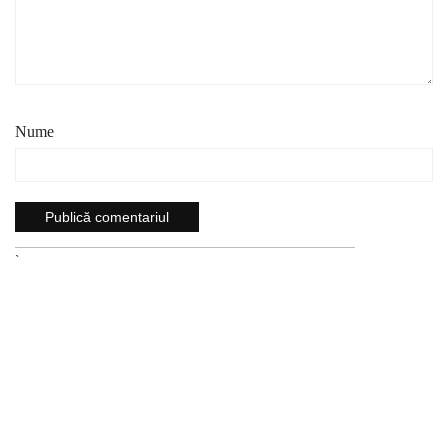
Nume
`