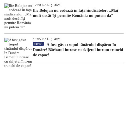
12:20, 07 Aug 2026
Ilie Bolojan nu cedează în fața sindicatelor: „Mai
mult decât își permite România nu putem da”
10:35, 07 Aug 2026
FOTO
A fost găsit trupul tânărului dispărut în
Dunăre! Bărbatul intrase cu skijetul într-un trunchi
de copac!