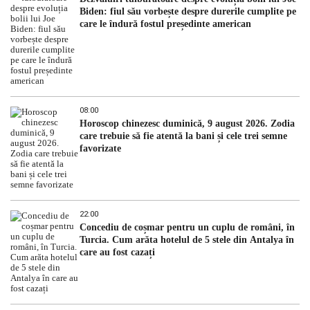
Biden: fiul său vorbește despre durerile cumplite pe
care le îndură fostul președinte american
08:00
Horoscop chinezesc duminică, 9 august 2026. Zodia
care trebuie să fie atentă la bani și cele trei semne
favorizate
22:00
Concediu de coșmar pentru un cuplu de români, în
Turcia. Cum arăta hotelul de 5 stele din Antalya în
care au fost cazați