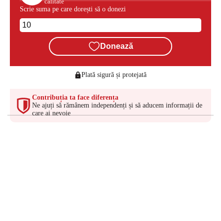
calitate
Scrie suma pe care dorești să o donezi
Donează
Plată sigură și protejată
Contribuția ta face diferența
Ne ajuți să rămânem independenți și să aducem informații de
care ai nevoie