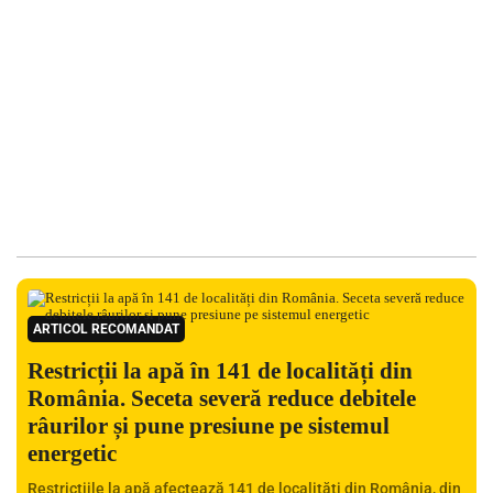
ARTICOL RECOMANDAT
Restricții la apă în 141 de localități din
România. Seceta severă reduce debitele
râurilor și pune presiune pe sistemul
energetic
Restricțiile la apă afectează 141 de localități din România, din