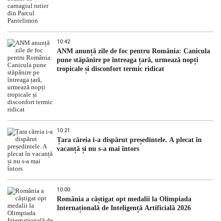
10:42
ANM anunță zile de foc pentru România: Canicula
pune stăpânire pe întreaga țară, urmează nopți
tropicale și disconfort termic ridicat
10:21
Țara căreia i-a dispărut președintele. A plecat în
vacanță și nu s-a mai întors
10:00
România a câștigat opt medalii la Olimpiada
Internațională de Inteligență Artificială 2026