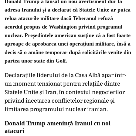
Donald Trump a lansat un nou avertisment dur la
adresa Iranului și a declarat că Statele Unite ar putea
relua atacurile militare dacă Teheranul refuză
acordul propus de Washington privind programul
nuclear. Președintele american susține că a fost foarte
aproape de aprobarea unei operațiuni militare, însă a
decis să o amâne temporar după solicitările venite din
partea unor state din Golf.
Declarațiile liderului de la Casa Albă apar într-
un moment tensionat pentru relațiile dintre
Statele Unite și Iran, în contextul negocierilor
privind încetarea conflictelor regionale și
limitarea programului nuclear iranian.
Donald Trump amenință Iranul cu noi
atacuri