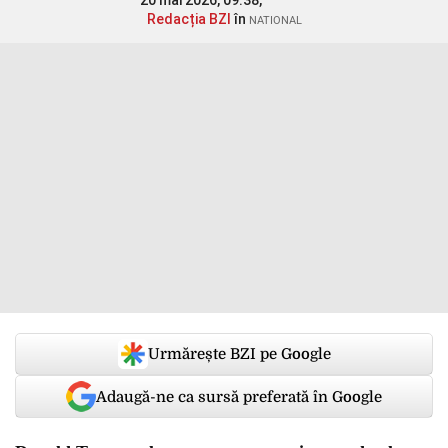
20 mai 2026, 09:38,
Redacția BZI
în
NATIONAL
Urmărește BZI pe Google
Adaugă-ne ca sursă preferată în Google