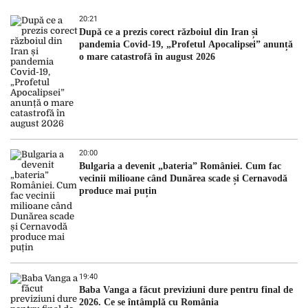
20:21
După ce a prezis corect războiul din Iran și
pandemia Covid-19, „Profetul Apocalipsei” anunță
o mare catastrofă în august 2026
20:00
Bulgaria a devenit „bateria” României. Cum fac
vecinii milioane când Dunărea scade și Cernavodă
produce mai puțin
19:40
Baba Vanga a făcut previziuni dure pentru final de
2026. Ce se întâmplă cu România