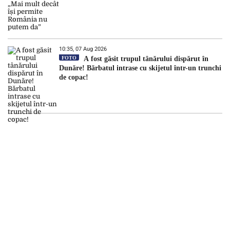
10:35, 07 Aug 2026
FOTO
A fost găsit trupul tânărului dispărut în
Dunăre! Bărbatul intrase cu skijetul într-un trunchi
de copac!