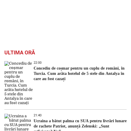
ULTIMA ORĂ
22:00
Concediu de coșmar pentru un cuplu de români, în
Turcia. Cum arăta hotelul de 5 stele din Antalya în
care au fost cazați
21:40
Ucraina a bătut palma cu SUA pentru livrări lunare
de rachete Patriot, anunță Zelenski: „Sunt