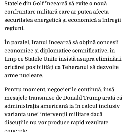
Statele din Golf încearcă să evite o nouă
confruntare militară care ar putea afecta
securitatea energetică și economică a întregii
regiuni.
În paralel, Iranul încearcă să obțină concesii
economice și diplomatice semnificative, în
timp ce Statele Unite insistă asupra eliminării
oricărei posibilități ca Teheranul să dezvolte
arme nucleare.
Pentru moment, negocierile continuă, însă
mesajele transmise de Donald Trump arată că
administrația americană ia în calcul inclusiv
varianta unei intervenții militare dacă
discuțiile nu vor produce rapid rezultate
concrete.