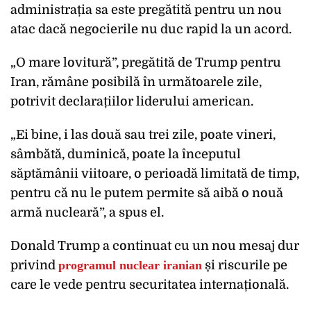
administrația sa este pregătită pentru un nou
atac dacă negocierile nu duc rapid la un acord.
„O mare lovitură”, pregătită de Trump pentru
Iran, rămâne posibilă în următoarele zile,
potrivit declarațiilor liderului american.
„Ei bine, i las două sau trei zile, poate vineri,
sâmbătă, duminică, poate la începutul
săptămânii viitoare, o perioadă limitată de timp,
pentru că nu le putem permite să aibă o nouă
armă nucleară”, a spus el.
Donald Trump a continuat cu un nou mesaj dur
privind
programul nuclear iranian
și riscurile pe
care le vede pentru securitatea internațională.