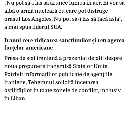
„Nu pot să-i las să arunce lumea în aer. Ei vor să
aibă o armă nucleară cu care pot distruge
orașul Los Angeles. Nu pot să-i las să facă asta”,
a mai spus liderul SUA.
Iranul cere ridicarea sancțiunilor și retragerea
forțelor americane
Presa de stat iraniană a prezentat detalii despre
noua propunere transmisă Statelor Unite.
Potrivit informațiilor publicate de agențiile
iraniene, Teheranul solicită încetarea
ostilităților în toate zonele de conflict, inclusiv
în Liban.