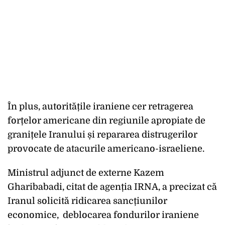
În plus, autoritățile iraniene cer retragerea
forțelor americane din regiunile apropiate de
granițele Iranului și repararea distrugerilor
provocate de atacurile americano-israeliene.
Ministrul adjunct de externe Kazem
Gharibabadi, citat de agenția IRNA, a precizat că
Iranul solicită ridicarea sancțiunilor
economice,
deblocarea fondurilor iraniene