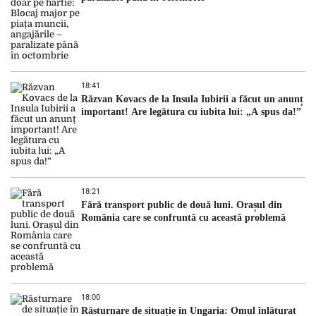
18:41
Răzvan Kovacs de la Insula Iubirii a făcut un anunț
important! Are legătura cu iubita lui: „A spus da!”
18:21
Fără transport public de două luni. Orașul din
România care se confruntă cu această problemă
18:00
Răsturnare de situație în Ungaria: Omul înlăturat