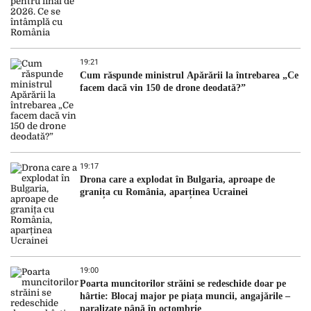
19:21
Cum răspunde ministrul Apărării la întrebarea „Ce
facem dacă vin 150 de drone deodată?”
19:17
Drona care a explodat în Bulgaria, aproape de
granița cu România, aparținea Ucrainei
19:00
Poarta muncitorilor străini se redeschide doar pe
hârtie: Blocaj major pe piața muncii, angajările –
paralizate până în octombrie