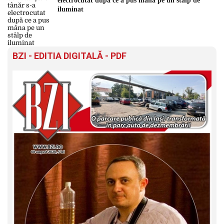
electrocutat după ce a pus mâna pe un stâlp de
iluminat
BZI - EDITIA DIGITALĂ - PDF