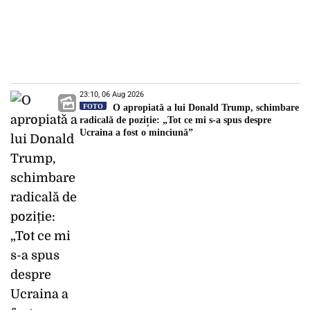
23:10, 06 Aug 2026
FOTO
O apropiată a lui Donald Trump, schimbare
radicală de poziție: „Tot ce mi s-a spus despre
Ucraina a fost o minciună”