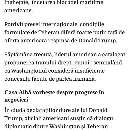
înghețate,
încetarea blocadei maritime
americane.
Potrivit presei internaționale, condițiile
formulate de Teheran diferă foarte puțin față de
oferta anterioară respinsă de Donald Trump.
Săptămâna trecută, liderul american a catalogat
propunerea Iranului drept „gunoi”, semnalând
că Washingtonul consideră insuficiente
concesiile făcute de partea iraniană.
Casa Albă vorbește despre progrese în
negocieri
În ciuda declarațiilor dure ale lui Donald
Trump, oficiali americani susțin că dialogul
diplomatic dintre Washington și Teheran