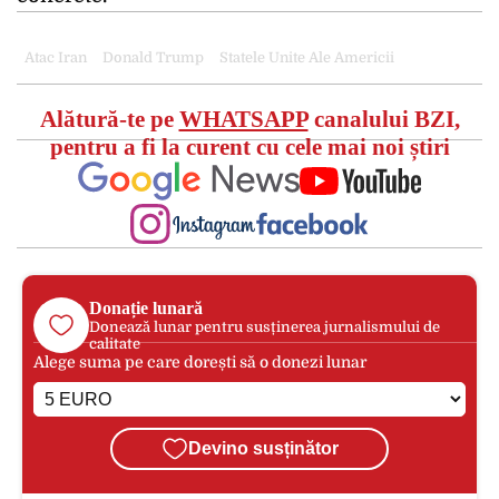
Atac Iran
Donald Trump
Statele Unite Ale Americii
Alătură-te pe
WHATSAPP
canalului BZI,
pentru a fi la curent cu cele mai noi știri
Donație lunară
Donează lunar pentru susținerea jurnalismului de
calitate
Alege suma pe care dorești să o donezi lunar
Devino susținător