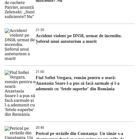
suficiente? Nu”
21:20
Accident violent pe DN58, urmat de incendiu.
Șoferul unui autoturism a murit
21:00
Fiul Sofiei Vergara, român pentru o seară:
Anastasia Soare l-a pus să facă sarmale și l-a
ademenit cu ‘fetele superbe’ din România
20:40
Pericol pe străzile din Constanţa: Un tânăr s-a