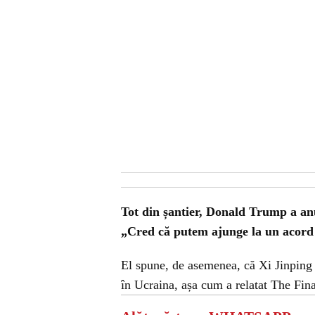
Tot din șantier, Donald Trump a an
„Cred că putem ajunge la un acord
El spune, de asemenea, că Xi Jinping 
în Ucraina, așa cum a relatat The Fin