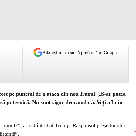
Adaugă-ne ca sursă preferată în Google
fost pe punctul de a ataca din nou Iranul: „S-ar putea
ură puternică. Nu sunt sigur deocamdată. Veți afla în
ca Iranul?”, a fost întrebat Trump. Răspunsul președintelui
istanță”.