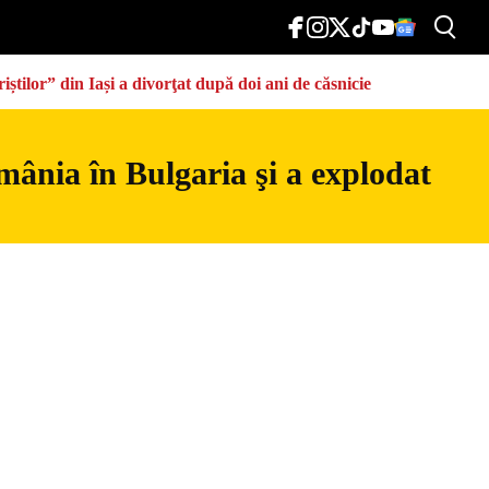
știlor” din Iași a divorţat după doi ani de căsnicie
mânia în Bulgaria şi a explodat