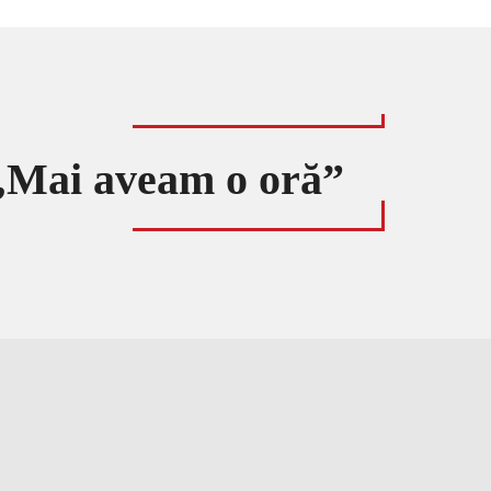
 „Mai aveam o oră”