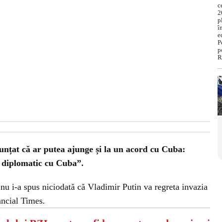
unțat că ar putea ajunge și la un acord cu Cuba:
 diplomatic cu Cuba”.
nu i-a spus niciodată că Vladimir Putin va regreta invazia
ancial Times.