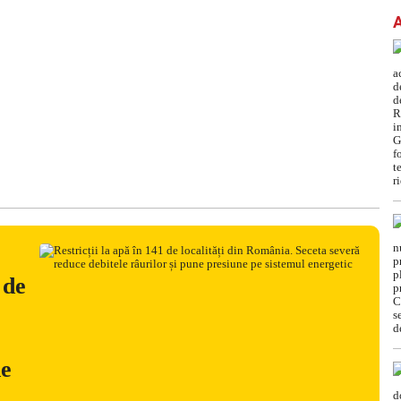
 de
ne