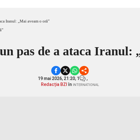
aca Iranul: „Mai aveam o oră”
un pas de a ataca Iranul:
19 mai 2026, 21:20,
1
,
Redacția BZI
în
INTERNATIONAL