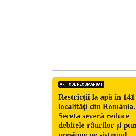
ARTICOL RECOMANDAT
Restricții la apă în 141
localități din România.
Seceta severă reduce
debitele râurilor și pu
presiune pe sistemul