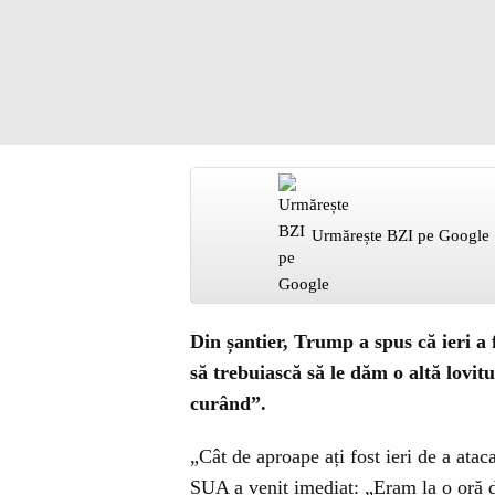
Urmărește BZI pe Google
Din șantier, Trump a spus că ieri a 
să trebuiască să le dăm o altă lovit
curând”.
„Cât de aproape ați fost ieri de a ata
SUA a venit imediat: „Eram la o oră d