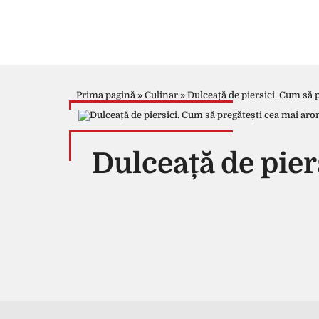
Prima pagină
»
Culinar
»
Dulceață de piersici. Cum să 
Dulceață de pier