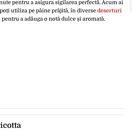
nute pentru a asigura sigilarea perfectă. Acum ai
poți utiliza pe pâine prăjită, în diverse
deserturi
i pentru a adăuga o notă dulce și aromată.
ricotta