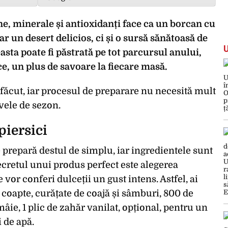
e, minerale și antioxidanți face ca un borcan cu
ar un desert delicios, ci și o sursă sănătoasă de
asta poate fi păstrată pe tot parcursul anului,
ce, un plus de savoare la fiecare masă.
 făcut, iar procesul de preparare nu necesită mult
vele de sezon.
piersici
e prepară destul de simplu, iar ingredientele sunt
ecretul unui produs perfect este alegerea
 vor conferi dulceții un gust intens. Astfel, ai
 coapte, curățate de coajă și sâmburi, 800 de
âie, 1 plic de zahăr vanilat, opțional, pentru un
i de apă.