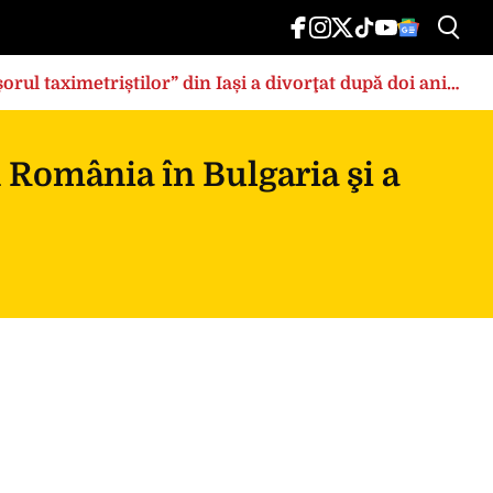
rul taximetriștilor” din Iași a divorţat după doi ani
n România în Bulgaria şi a