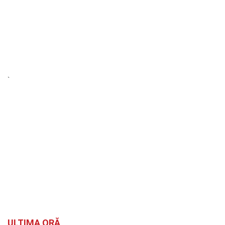
`
ULTIMA ORĂ