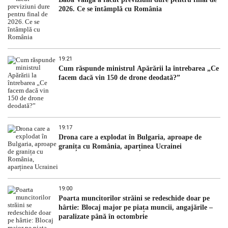
2026. Ce se întâmplă cu România
19:21
Cum răspunde ministrul Apărării la întrebarea „Ce
facem dacă vin 150 de drone deodată?”
19:17
Drona care a explodat în Bulgaria, aproape de
granița cu România, aparținea Ucrainei
19:00
Poarta muncitorilor străini se redeschide doar pe
hârtie: Blocaj major pe piața muncii, angajările –
paralizate până în octombrie