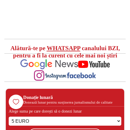
Alătură-te pe
WHATSAPP
canalului BZI,
pentru a fi la curent cu cele mai noi știri
Donație lunară
Donează lunar pentru susținerea jurnalismului de calitate
Alege suma pe care dorești să o donezi lunar