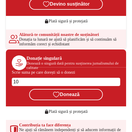
Devino susținător
Plată sigură și protejată
Alătură-te comunității noastre de susținători
Donația ta lunară ne ajută să planificăm și să continuăm să
informăm corect și echidistant
Donație singulară
Donează o singură dată pentru susținerea jurnalismului de
calitate
Scrie suma pe care dorești să o donezi
Donează
Plată sigură și protejată
Contribuția ta face diferența
Ne ajuți să rămânem independenți și să aducem informații de