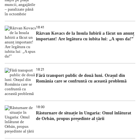
18:41
Răzvan Kovacs de la Insula Iubirii a făcut un anunț
important! Are legătura cu iubita lui: „A spus da!”
18:21
Fără transport public de două luni. Orașul din
România care se confruntă cu această problemă
18:00
Răsturnare de situație în Ungaria: Omul înlăturat
de Orbán, propus președinte al țării