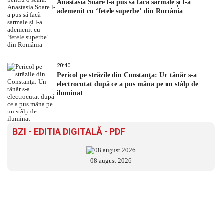
Anastasia Soare l-a pus să facă sarmale și l-a
ademenit cu ‘fetele superbe’ din România
20:40
Pericol pe străzile din Constanţa: Un tânăr s-a
electrocutat după ce a pus mâna pe un stâlp de
iluminat
BZI - EDITIA DIGITALĂ - PDF
08 august 2026