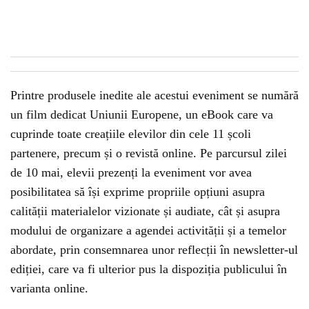
Printre produsele inedite ale acestui eveniment se numără
un film dedicat Uniunii Europene, un eBook care va
cuprinde toate creațiile elevilor din cele 11 școli
partenere, precum și o revistă online. Pe parcursul zilei
de 10 mai, elevii prezenți la eveniment vor avea
posibilitatea să își exprime propriile opțiuni asupra
calității materialelor vizionate și audiate, cât și asupra
modului de organizare a agendei activității și a temelor
abordate, prin consemnarea unor reflecții în newsletter-ul
ediției, care va fi ulterior pus la dispoziția publicului în
varianta online.