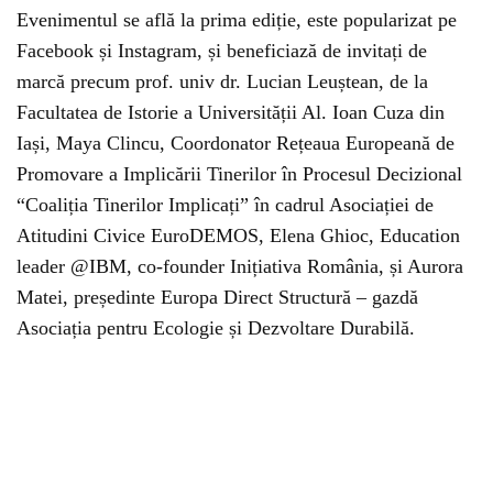
Evenimentul se află la prima ediție, este popularizat pe
Facebook și Instagram, și beneficiază de invitați de
marcă precum prof. univ dr. Lucian Leuștean, de la
Facultatea de Istorie a Universității Al. Ioan Cuza din
Iași, Maya Clincu, Coordonator Rețeaua Europeană de
Promovare a Implicării Tinerilor în Procesul Decizional
“Coaliția Tinerilor Implicați” în cadrul Asociației de
Atitudini Civice EuroDEMOS, Elena Ghioc, Education
leader @IBM, co-founder Inițiativa România, și Aurora
Matei, președinte Europa Direct Structură – gazdă
Asociația pentru Ecologie și Dezvoltare Durabilă.