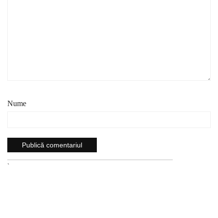
Nume
`