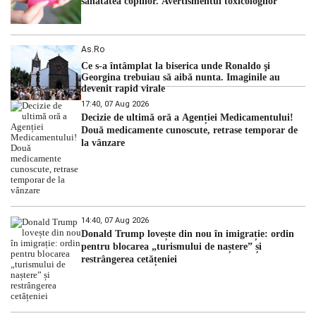
sănătatea copiilor. Avertismentul toxicologilor
As.ro
Ce s-a întâmplat la biserica unde Ronaldo şi
Georgina trebuiau să aibă nunta. Imaginile au
devenit rapid virale
17:40, 07 Aug 2026
Decizie de ultimă oră a Agenției Medicamentului!
Două medicamente cunoscute, retrase temporar de
la vânzare
14:40, 07 Aug 2026
Donald Trump lovește din nou în imigrație: ordin
pentru blocarea „turismului de naștere” și
restrângerea cetățeniei