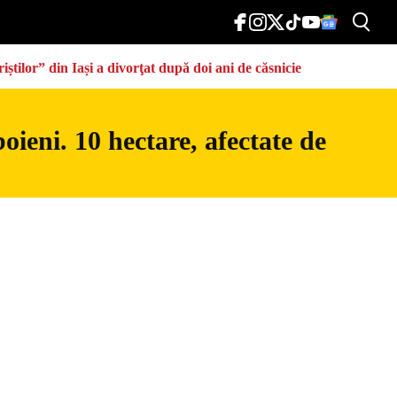
știlor” din Iași a divorţat după doi ani de căsnicie
ieni. 10 hectare, afectate de