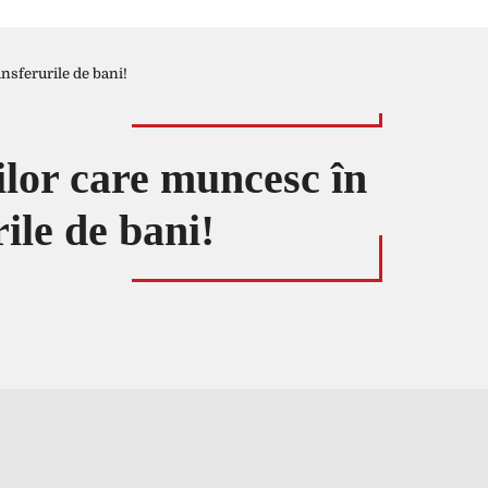
ansferurile de bani!
nilor care muncesc în
rile de bani!