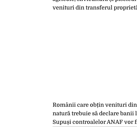
venituri din transferul proprietă
Românii care obțin venituri din
natură trebuie să declare banii l
Supuși controalelor ANAF vor fi 