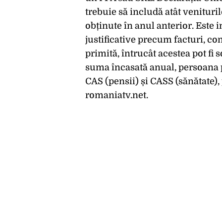
trebuie să includă atât venituril
obținute în anul anterior. Este
justificative precum facturi, con
primită, întrucât acestea pot fi s
suma încasată anual, persoana poa
CAS (pensii) și CASS (sănătate),
romaniatv.net.