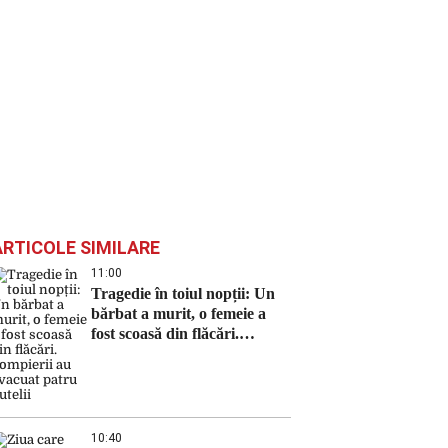
ARTICOLE SIMILARE
11:00
Tragedie în toiul nopții: Un
bărbat a murit, o femeie a
fost scoasă din flăcări.
Pompierii au evacuat patru
butelii
10:40