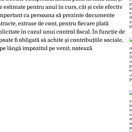
e estimate pentru anul în curs, cât și cele efectiv
 important ca persoana să prezinte documente
tracte, extrase de cont, pentru fiecare plată
olicitate în cazul unui control fiscal. În funcție de
te fi obligată să achite și contribuțiile sociale,
 pe lângă impozitul pe venit, notează