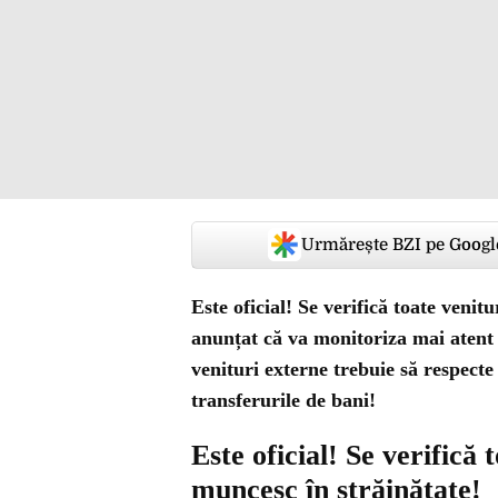
Urmărește BZI pe Googl
Este oficial! Se verifică toate veni
anunțat că va monitoriza mai atent v
venituri externe trebuie să respecte 
transferurile de bani!
Este oficial! Se verifică
muncesc în străinătate!