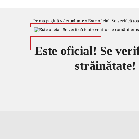
Prima pagină
»
Actualitate
»
Este oficial! Se verifică t
Este oficial! Se ver
străinătate!