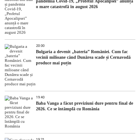
pandemia Covid-19, „Profetul Apocalipsei” anunță
o mare catastrofă în august 2026
20:00
Bulgaria a devenit „bateria” României. Cum fac
vecinii milioane când Dunărea scade și Cernavodă
produce mai puțin
19:40
Baba Vanga a făcut previziuni dure pentru final de
2026. Ce se întâmplă cu România
19:21