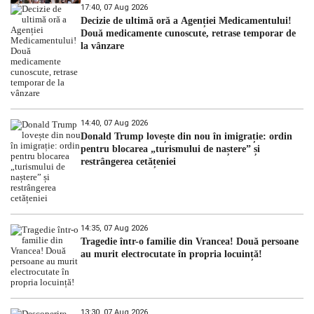
17:40, 07 Aug 2026
Decizie de ultimă oră a Agenției Medicamentului!
Două medicamente cunoscute, retrase temporar de
la vânzare
14:40, 07 Aug 2026
Donald Trump lovește din nou în imigrație: ordin
pentru blocarea „turismului de naștere” și
restrângerea cetățeniei
14:35, 07 Aug 2026
Tragedie într-o familie din Vrancea! Două persoane
au murit electrocutate în propria locuință!
13:30, 07 Aug 2026