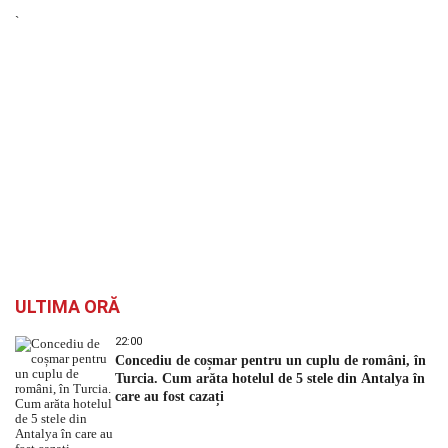
`
ULTIMA ORĂ
22:00
Concediu de coșmar pentru un cuplu de români, în
Turcia. Cum arăta hotelul de 5 stele din Antalya în
care au fost cazați