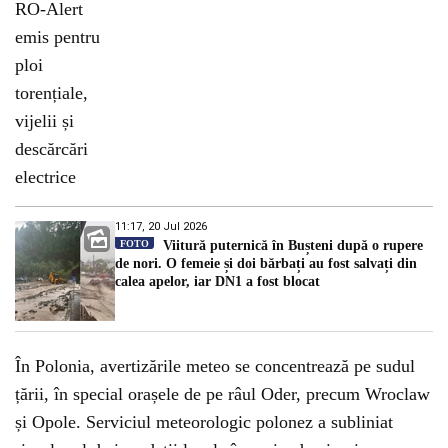
11:17, 20 Jul 2026
FOTO
Viitură puternică în Bușteni după o rupere
de nori. O femeie și doi bărbați au fost salvați din
calea apelor, iar DN1 a fost blocat
În Polonia, avertizările meteo se concentrează pe sudul
țării, în special orașele de pe râul Oder, precum Wroclaw
și Opole. Serviciul meteorologic polonez a subliniat