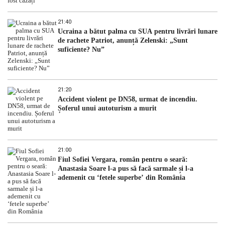
21:40
Ucraina a bătut palma cu SUA pentru livrări lunare
de rachete Patriot, anunță Zelenski: „Sunt
suficiente? Nu”
21:20
Accident violent pe DN58, urmat de incendiu.
Șoferul unui autoturism a murit
21:00
Fiul Sofiei Vergara, român pentru o seară:
Anastasia Soare l-a pus să facă sarmale și l-a
ademenit cu ‘fetele superbe’ din România