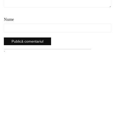
Nume
`