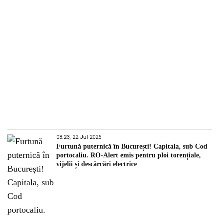
08:23, 22 Jul 2026
Furtună puternică în București! Capitala, sub Cod
portocaliu. RO-Alert emis pentru ploi torențiale,
vijelii și descărcări electrice