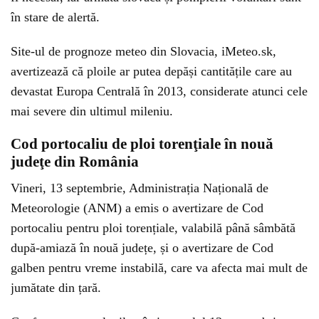
în stare de alertă.
Site-ul de prognoze meteo din Slovacia, iMeteo.sk,
avertizează că ploile ar putea depăși cantitățile care au
devastat Europa Centrală în 2013, considerate atunci cele
mai severe din ultimul mileniu.
Cod portocaliu de ploi torenţiale în nouă
judeţe din România
Vineri, 13 septembrie, Administrația Națională de
Meteorologie (ANM) a emis o avertizare de Cod
portocaliu pentru ploi torențiale, valabilă până sâmbătă
după-amiază în nouă județe, și o avertizare de Cod
galben pentru vreme instabilă, care va afecta mai mult de
jumătate din țară.