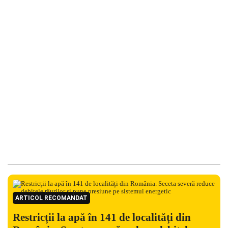
ARTICOL RECOMANDAT
Restricții la apă în 141 de localități din