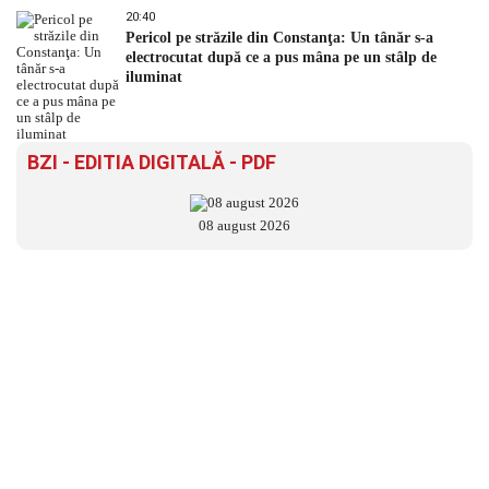
20:40
Pericol pe străzile din Constanţa: Un tânăr s-a
electrocutat după ce a pus mâna pe un stâlp de
iluminat
BZI - EDITIA DIGITALĂ - PDF
08 august 2026