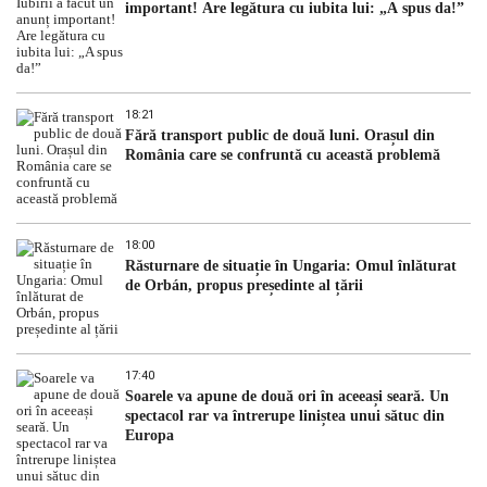
important! Are legătura cu iubita lui: „A spus da!”
18:21
Fără transport public de două luni. Orașul din
România care se confruntă cu această problemă
18:00
Răsturnare de situație în Ungaria: Omul înlăturat
de Orbán, propus președinte al țării
17:40
Soarele va apune de două ori în aceeași seară. Un
spectacol rar va întrerupe liniștea unui sătuc din
Europa