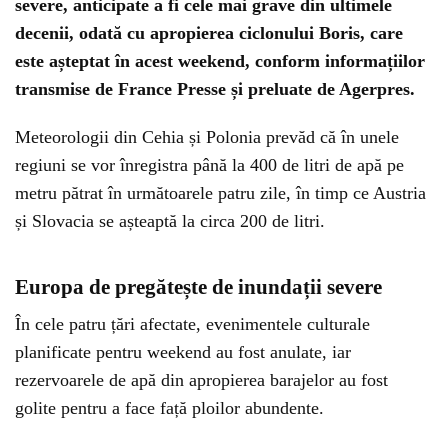
severe, anticipate a fi cele mai grave din ultimele
decenii, odată cu apropierea ciclonului Boris, care
este așteptat în acest weekend, conform informațiilor
transmise de France Presse și preluate de Agerpres.
Meteorologii din Cehia și Polonia prevăd că în unele
regiuni se vor înregistra până la 400 de litri de apă pe
metru pătrat în următoarele patru zile, în timp ce Austria
și Slovacia se așteaptă la circa 200 de litri.
Europa de pregătește de inundații severe
În cele patru țări afectate, evenimentele culturale
planificate pentru weekend au fost anulate, iar
rezervoarele de apă din apropierea barajelor au fost
golite pentru a face față ploilor abundente.