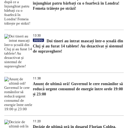
înjunghiat patru bărbați cu o foarfecă în Londra!
Femeia trăiește pe străzi!
13:30
FOTO
Doi tineri au intrat mascați într-o școală din
Cluj și au furat 14 tablete! Au dezactivat și sistemul
de supraveghere!
11:38
Anunț de ultimă oră! Guvernul le cere românilor să
reducă urgent consumul de energie între orele 19:00
și 23:00
11:20
Decizie de ultimă oră în dosarul Florian Coldea.