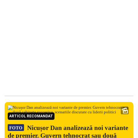
ARTICOL RECOMANDAT
Nicușor Dan analizează noi variante
FOTO
de premier. Guvern tehnocrat sau două