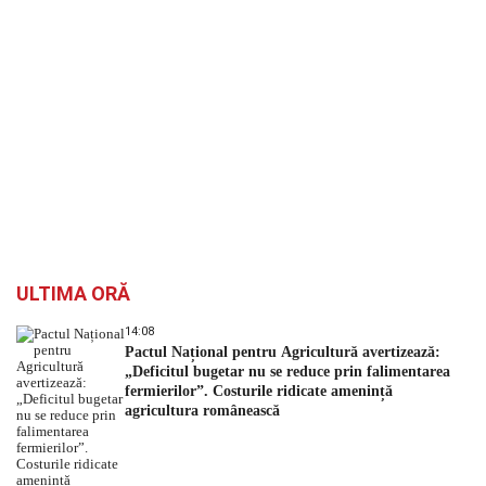
ULTIMA ORĂ
14:08
Pactul Național pentru Agricultură avertizează:
„Deficitul bugetar nu se reduce prin falimentarea
fermierilor”. Costurile ridicate amenință
agricultura românească