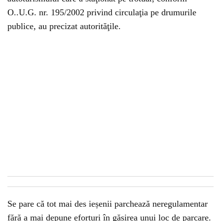
O..U.G. nr. 195/2002 privind circulaţia pe drumurile
publice, au precizat autorităţile.
Se pare că tot mai des ieșenii parchează neregulamentar
fără a mai depune eforturi în găsirea unui loc de parcare.