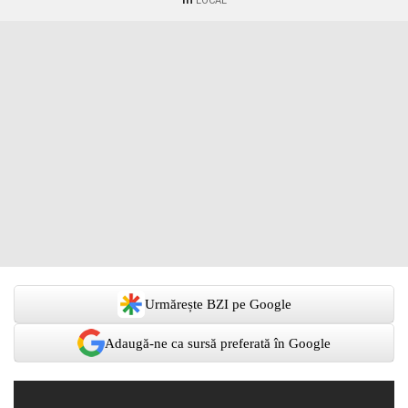
LOCAL
Urmărește BZI pe Google
Adaugă-ne ca sursă preferată în Google