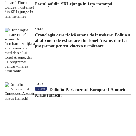
Fostul șef din SRI ajunge în fața instanței
10:40
Cronologia care ridică semne de întrebare: Poliția a
aflat vineri de extrădarea lui Ionel Arsene, dar l-a
programat pentru vinerea următoare
10:25
FOTO
Doliu în Parlamentul European! A murit
Klaus Hänsch!