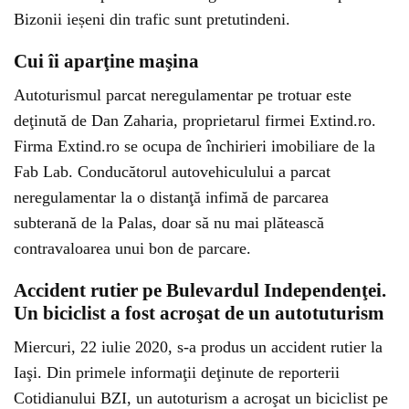
Bizonii ieșeni din trafic sunt pretutindeni.
Cui îi aparţine maşina
Autoturismul parcat neregulamentar pe trotuar este
deţinută de Dan Zaharia, proprietarul firmei Extind.ro.
Firma Extind.ro se ocupa de închirieri imobiliare de la
Fab Lab. Conducătorul autovehiculului a parcat
neregulamentar la o distanţă infimă de parcarea
subterană de la Palas, doar să nu mai plătească
contravaloarea unui bon de parcare.
Accident rutier pe Bulevardul Independenţei.
Un biciclist a fost acroşat de un autotuturism
Miercuri, 22 iulie 2020, s-a produs un accident rutier la
Iaşi. Din primele informaţii deţinute de reporterii
Cotidianului BZI, un autoturism a acroşat un biciclist pe