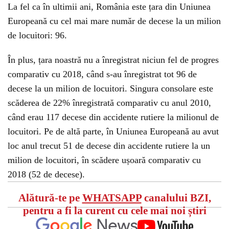
La fel ca în ultimii ani, România este țara din Uniunea
Europeană cu cel mai mare număr de decese la un milion
de locuitori: 96.
În plus, țara noastră nu a înregistrat niciun fel de progres
comparativ cu 2018, când s-au înregistrat tot 96 de
decese la un milion de locuitori. Singura consolare este
scăderea de 22% înregistrată comparativ cu anul 2010,
când erau 117 decese din accidente rutiere la milionul de
locuitori. Pe de altă parte, în Uniunea Europeană au avut
loc anul trecut 51 de decese din accidente rutiere la un
milion de locuitori, în scădere ușoară comparativ cu
2018 (52 de decese).
Alătură-te pe
WHATSAPP
canalului BZI,
pentru a fi la curent cu cele mai noi știri