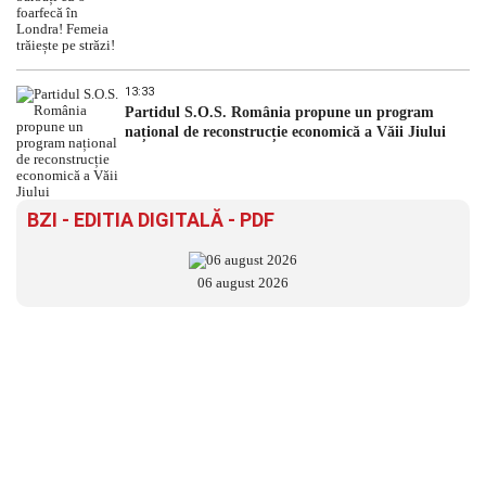
13:33
Partidul S.O.S. România propune un program
național de reconstrucție economică a Văii Jiului
BZI - EDITIA DIGITALĂ - PDF
06 august 2026