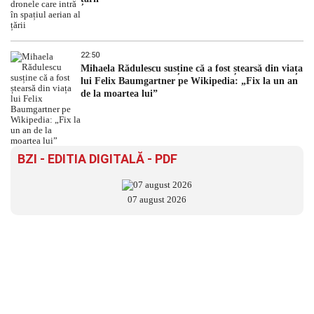
22:50
Mihaela Rădulescu susține că a fost ștearsă din viața
lui Felix Baumgartner pe Wikipedia: „Fix la un an
de la moartea lui”
BZI - EDITIA DIGITALĂ - PDF
07 august 2026