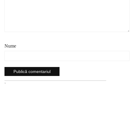
Nume
`