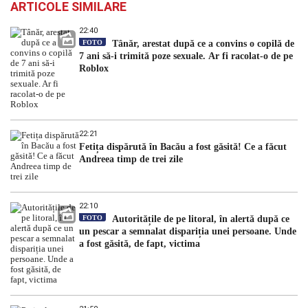
ARTICOLE SIMILARE
22:40
FOTO
Tânăr, arestat după ce a convins o copilă de
7 ani să-i trimită poze sexuale. Ar fi racolat-o de pe
Roblox
22:21
Fetița dispărută în Bacău a fost găsită! Ce a făcut
Andreea timp de trei zile
22:10
FOTO
Autoritățile de pe litoral, în alertă după ce
un pescar a semnalat dispariția unei persoane. Unde
a fost găsită, de fapt, victima