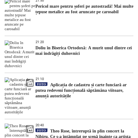
21:50
Pericol mare pentru șoferi pe autostradă! Mai multe
țepuse metalice au fost aruncate pe carosabil
21:20
Doliu în Biserica Ortodoxă: A murit unul dintre cei
mai îndrăgiți duhovnici
21:10
FOTO
Aplicația de cadastru și carte funciară ar
putea redeveni funcțională săptămâna viitoare,
anunță autoritățile
20:40
FOTO
Theo Rose, întreruptă în plin concert la
Nibiru. Ce s-a întâmplat pe scenă înainte ca artista