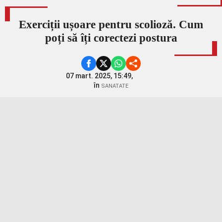
Exerciții ușoare pentru scolioză. Cum
poți să îți corectezi postura
07 mart. 2025, 15:49,
în
SANATATE