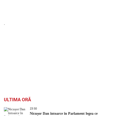
`
ULTIMA ORĂ
23:50
Nicușor Dan întoarce în Parlament legea ce