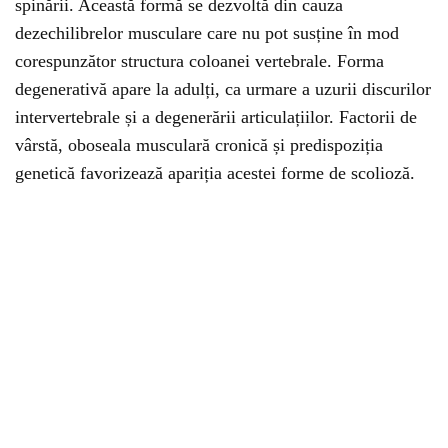
spinării. Această formă se dezvoltă din cauza
dezechilibrelor musculare care nu pot susține în mod
corespunzător structura coloanei vertebrale. Forma
degenerativă apare la adulți, ca urmare a uzurii discurilor
intervertebrale și a degenerării articulațiilor. Factorii de
vârstă, oboseala musculară cronică și predispoziția
genetică favorizează apariția acestei forme de scolioză.