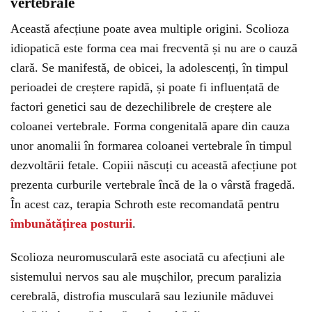
vertebrale
Această afecțiune poate avea multiple origini. Scolioza
idiopatică este forma cea mai frecventă și nu are o cauză
clară. Se manifestă, de obicei, la adolescenți, în timpul
perioadei de creștere rapidă, și poate fi influențată de
factori genetici sau de dezechilibrele de creștere ale
coloanei vertebrale. Forma congenitală apare din cauza
unor anomalii în formarea coloanei vertebrale în timpul
dezvoltării fetale. Copiii născuți cu această afecțiune pot
prezenta curburile vertebrale încă de la o vârstă fragedă.
În acest caz, terapia Schroth este recomandată pentru
îmbunătățirea posturii
.
Scolioza neuromusculară este asociată cu afecțiuni ale
sistemului nervos sau ale mușchilor, precum paralizia
cerebrală, distrofia musculară sau leziunile măduvei