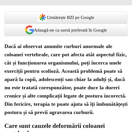
Urmărește BZI pe Google
Adaugă-ne ca sursă preferată în Google
Dacă ai observat anumite curburi anormale ale
coloanei vertebrale, care pot afecta atât aspectul fizic,
cât și funcționarea organismului, poți încerca unele
exerciții pentru scolioză. Această problemă poate să
apară la copii, adolescenți sau chiar la adulți și, dacă
nu este tratată corespunzător, poate duce la dureri
cronice și alte complicații legate de postura incorectă.
Din fericire, terapia te poate ajuta să îți îmbunătățești
postura și să previi agravarea curburii.
Care sunt cauzele deformării coloanei