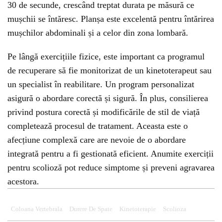
30 de secunde, crescând treptat durata pe măsură ce
mușchii se întăresc. Planșa este excelentă pentru întărirea
mușchilor abdominali și a celor din zona lombară.
Pe lângă exercițiile fizice, este important ca programul
de recuperare să fie monitorizat de un kinetoterapeut sau
un specialist în reabilitare. Un program personalizat
asigură o abordare corectă și sigură. În plus, consilierea
privind postura corectă și modificările de stil de viață
completează procesul de tratament. Aceasta este o
afecțiune complexă care are nevoie de o abordare
integrată pentru a fi gestionată eficient. Anumite exerciții
pentru scolioză pot reduce simptome și preveni agravarea
acestora.
Coloana Vertebrala
Durere De Spate
Kinetoterapie
Scolioza