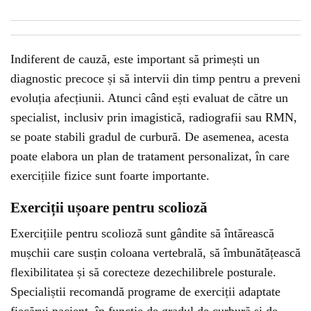
Indiferent de cauză, este important să primești un
diagnostic precoce și să intervii din timp pentru a preveni
evoluția afecțiunii. Atunci când ești evaluat de către un
specialist, inclusiv prin imagistică, radiografii sau RMN,
se poate stabili gradul de curbură. De asemenea, acesta
poate elabora un plan de tratament personalizat, în care
exercițiile fizice sunt foarte importante.
Exerciții ușoare pentru scolioză
Exercițiile pentru scolioză sunt gândite să întărească
mușchii care susțin coloana vertebrală, să îmbunătățească
flexibilitatea și să corecteze dezechilibrele posturale.
Specialiștii recomandă programe de exerciții adaptate