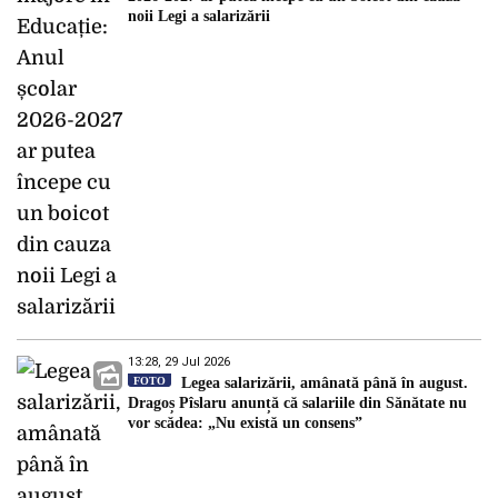
noii Legi a salarizării
13:28, 29 Jul 2026
FOTO
Legea salarizării, amânată până în august.
Dragoș Pîslaru anunță că salariile din Sănătate nu
vor scădea: „Nu există un consens”