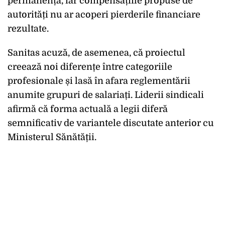
permanență, iar compensațiile propuse de
autorități nu ar acoperi pierderile financiare
rezultate.
Sanitas acuză, de asemenea, că proiectul
creează noi diferențe între categoriile
profesionale și lasă în afara reglementării
anumite grupuri de salariați. Liderii sindicali
afirmă că forma actuală a legii diferă
semnificativ de variantele discutate anterior cu
Ministerul Sănătății.