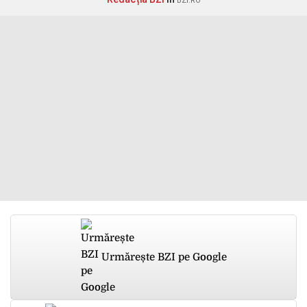
BZI.RO
Urmărește BZI pe Google