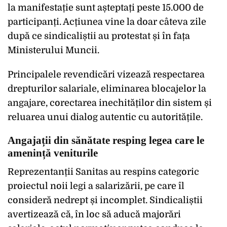
la manifestație sunt așteptați peste 15.000 de
participanți. Acțiunea vine la doar câteva zile
după ce sindicaliștii au protestat și în fața
Ministerului Muncii.
Principalele revendicări vizează respectarea
drepturilor salariale, eliminarea blocajelor la
angajare, corectarea inechităților din sistem și
reluarea unui dialog autentic cu autoritățile.
Angajații din sănătate resping legea care le
amenință veniturile
Reprezentanții Sanitas au respins categoric
proiectul noii legi a salarizării, pe care îl
consideră nedrept și incomplet. Sindicaliștii
avertizează că, în loc să aducă majorări