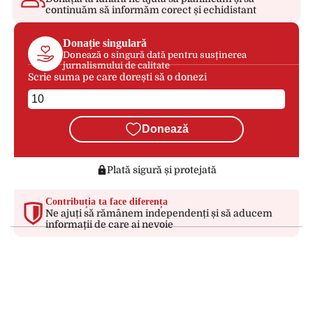
continuăm să informăm corect și echidistant
Donație singulară
Donează o singură dată pentru susținerea
jurnalismului de calitate
Scrie suma pe care dorești să o donezi
Donează
Plată sigură și protejată
Contribuția ta face diferența
Ne ajuți să rămânem independenți și să aducem
informații de care ai nevoie