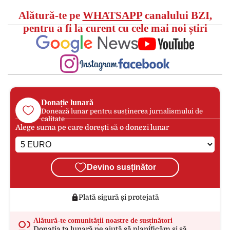
Alătură-te pe
WHATSAPP
canalului BZI,
pentru a fi la curent cu cele mai noi știri
Donație lunară
Donează lunar pentru susținerea jurnalismului de
calitate
Alege suma pe care dorești să o donezi lunar
Devino susținător
Plată sigură și protejată
Alătură-te comunității noastre de susținători
Donația ta lunară ne ajută să planificăm și să