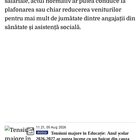
salariale, actul normativ ar putea conduce la
plafonarea sau chiar reducerea veniturilor
pentru mai mult de jumătate dintre angajații din
sănătate și asistență socială.
11:21, 05 Aug 2026
FOTO
Tensiuni majore în Educație: Anul școlar
2026-2027 ar putea începe cu un boicot din cauza