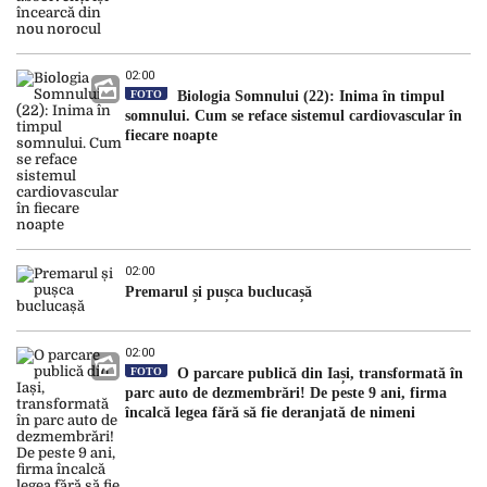
02:00
FOTO
Biologia Somnului (22): Inima în timpul
somnului. Cum se reface sistemul cardiovascular în
fiecare noapte
02:00
Premarul și pușca buclucașă
02:00
FOTO
O parcare publică din Iași, transformată în
parc auto de dezmembrări! De peste 9 ani, firma
încalcă legea fără să fie deranjată de nimeni