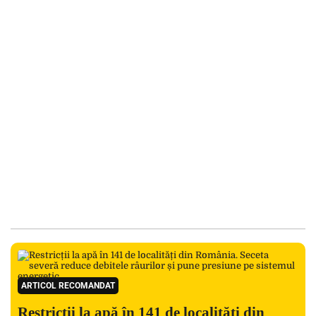
ARTICOL RECOMANDAT
Restricții la apă în 141 de localități din