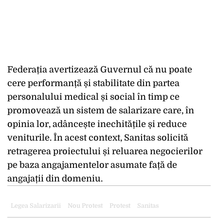
Federația avertizează Guvernul că nu poate
cere performanță și stabilitate din partea
personalului medical și social în timp ce
promovează un sistem de salarizare care, în
opinia lor, adâncește inechitățile și reduce
veniturile. În acest context, Sanitas solicită
retragerea proiectului și reluarea negocierilor
pe baza angajamentelor asumate față de
angajații din domeniu.
Legea Salarizarii
Nou Protest
Protest
Sanitas