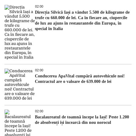
02:00
Direcția Silvică Iași a vândut 5.500 de kilograme de
trufe cu 660.000 de lei. Ca în fiecare an, ciupercile
de lux au ajuns în restaurantele din Europa, în
special în Italia
02:00
Conducerea ApaVital cumpără autovehicule noi!
Contractul are o valoare de 639.000 de lei
02:00
Bacalaureatul de toamnă începe la Iași! Peste 1.200
de absolvenți își încearcă din nou norocul