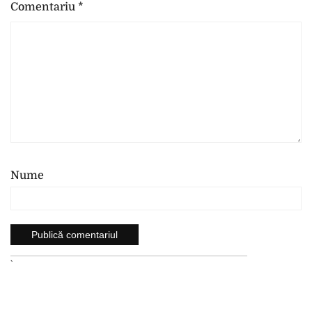
Comentariu
*
Nume