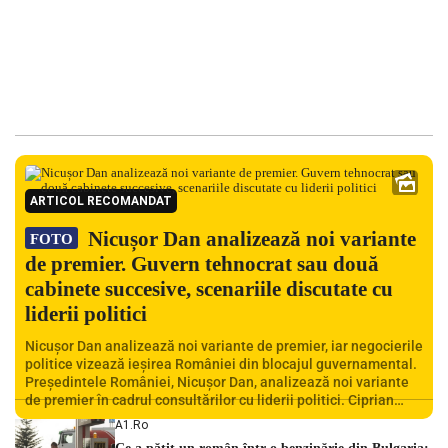
ARTICOL RECOMANDAT
Nicușor Dan analizează noi variante
FOTO
de premier. Guvern tehnocrat sau două
cabinete succesive, scenariile discutate cu
liderii politici
Nicușor Dan analizează noi variante de premier, iar negocierile
politice vizează ieșirea României din blocajul guvernamental.
Președintele României, Nicușor Dan, analizează noi variante
de premier în cadrul consultărilor cu liderii politici. Ciprian
Ciucu vorbește despre scenariul unui guvern tehnocrat și
A1.ro
despre posibilitatea a două cabinete succesive. Nicușor Dan