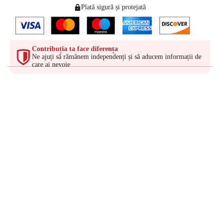
Plată sigură și protejată
Contribuția ta face diferența
Ne ajuți să rămânem independenți și să aducem informații de
care ai nevoie