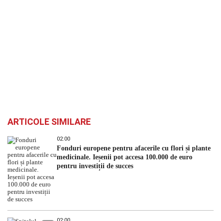
ARTICOLE SIMILARE
02:00
Fonduri europene pentru afacerile cu flori și plante
medicinale. Ieșenii pot accesa 100.000 de euro
pentru investiții de succes
02:00