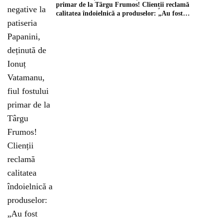
primar de la Târgu Frumos! Clienții reclamă
calitatea îndoielnică a produselor: „Au fost
expirate”