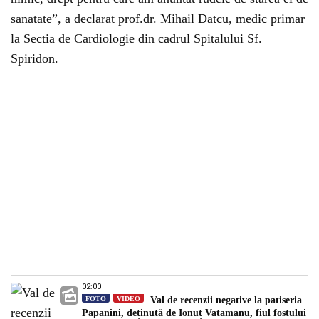
sanatate”, a declarat prof.dr. Mihail Datcu, medic primar
la Sectia de Cardiologie din cadrul Spitalului Sf.
Spiridon.
02:00
FOTO
VIDEO
Val de recenzii negative la patiseria
Papanini, deținută de Ionuț Vatamanu, fiul fostului