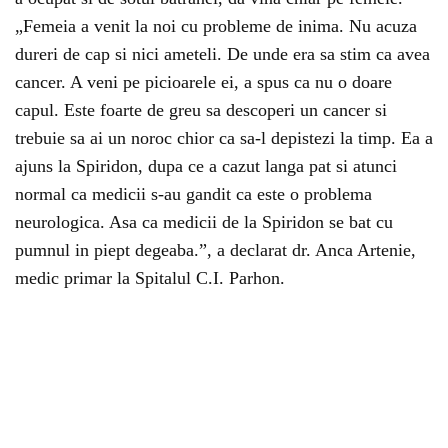
„Femeia a venit la noi cu probleme de inima. Nu acuza
dureri de cap si nici ameteli. De unde era sa stim ca avea
cancer. A veni pe picioarele ei, a spus ca nu o doare
capul. Este foarte de greu sa descoperi un cancer si
trebuie sa ai un noroc chior ca sa-l depistezi la timp. Ea a
ajuns la Spiridon, dupa ce a cazut langa pat si atunci
normal ca medicii s-au gandit ca este o problema
neurologica. Asa ca medicii de la Spiridon se bat cu
pumnul in piept degeaba.”, a declarat dr. Anca Artenie,
medic primar la Spitalul C.I. Parhon.