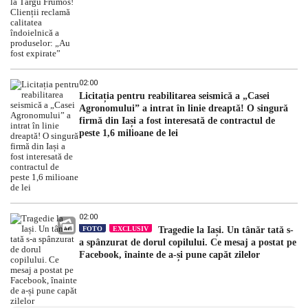
expirate”
02:00
Licitația pentru reabilitarea seismică a „Casei
Agronomului” a intrat în linie dreaptă! O singură
firmă din Iași a fost interesată de contractul de
peste 1,6 milioane de lei
02:00
FOTO
EXCLUSIV
Tragedie la Iași. Un tânăr tată s-
a spânzurat de dorul copilului. Ce mesaj a postat pe
Facebook, înainte de a-și pune capăt zilelor