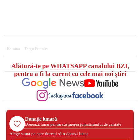
Batrana
Targu Frumos
Alătură-te pe
WHATSAPP
canalului BZI,
pentru a fi la curent cu cele mai noi știri
Donație lunară
Donează lunar pentru susținerea jurnalismului de calitate
Alege suma pe care dorești să o donezi lunar