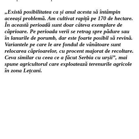
„Există posibilitatea ca și anul acesta să întâmpin
aceeași problemă. Am cultivat rapiță pe 170 de hectare.
În această perioadă sunt doar câteva exemplare de
căprioare. Pe perioada verii se retrag spre pădure sau
în lanurile de porumb, dar este foarte posibil să revină.
Variantele pe care le are fondul de vânătoare sunt
relocarea căprioarelor, cu procent majorat de recoltare.
Ceva similar cu ceea ce a făcut Serbia cu urșii”, mai
spune agricultorul care exploatează terenurile agricole
în zona Lețcani.