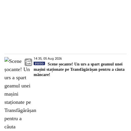
14:35, 05 Aug 2026
FOTO
Scene șocante! Un urs a spart geamul unei
mașini staționate pe Transfăgărășan pentru a căuta
mâncare!