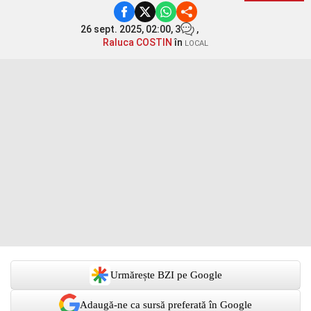
26 sept. 2025, 02:00,
3
,
Raluca COSTIN
în
LOCAL
Urmărește BZI pe Google
Adaugă-ne ca sursă preferată în Google