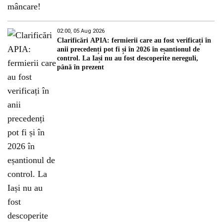
02:00, 05 Aug 2026
Clarificări APIA: fermierii care au fost verificați în
anii precedenți pot fi și în 2026 în eșantionul de
control. La Iași nu au fost descoperite nereguli,
până în prezent