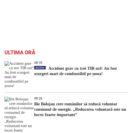
ULTIMA ORĂ
08:35
FOTO
Accident grav cu trei TIR-uri! Au fost
scurgeri mari de combustibil pe șosea!
08:26
Ilie Bolojan cere românilor să reducă voluntar
consumul de energie. „Reducerea voluntară este un
lucru foarte important”