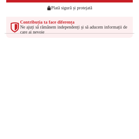
Plată sigură și protejată
Contribuția ta face diferența
Ne ajuți să rămânem independenți și să aducem informații de
care ai nevoie