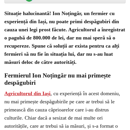
Situație halucinantă! Ion Noțingăr, un fermier cu
experiență din Iași, nu poate primi despăgubiri din
cauza unei legi prost făcute. Agricultorul a înregistrat
o pagubă de 800.000 de lei, dar nu mai speră să o
recupereze. Spune că soluții ar exista pentru ca alți
fermieri să nu fie în situația lui, dar nu s-au luat
măsuri deloc de către autorități.
Fermierul Ion Noțingăr nu mai primește
despăgubiri
Agricultorul din Iași
, cu experiență în acest domeniu,
nu mai primește despăgubirile pe care ar trebui să le
primească din cauza căprioarelor care i-au distrus
culturile. Chiar dacă a sesizat de mai multe ori
autoritățile, care ar trebui să ia măsuri, și s-a format o