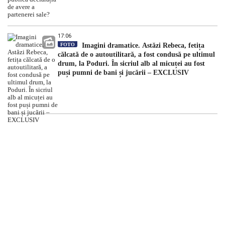
17:06
FOTO
Imagini dramatice. Astăzi Rebeca, fetița
călcată de o autoutilitară, a fost condusă pe ultimul
drum, la Poduri. În sicriul alb al micuței au fost
puși pumni de bani și jucării – EXCLUSIV