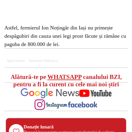
Astfel, fermierul Ion Noțingăr din Iași nu primește
despăgubiri din cauza unei legi prost făcute și rămâne cu
paguba de 800.000 de lei.
Agricultura
Animale Salbatice
Alătură-te pe
WHATSAPP
canalului BZI,
pentru a fi la curent cu cele mai noi știri
Donație lunară
Donează lunar pentru susținerea jurnalismului de calitate