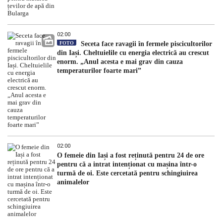
02:00
FOTO
Seceta face ravagii în fermele piscicultorilor
din Iași. Cheltuielile cu energia electrică au crescut
enorm. „Anul acesta e mai grav din cauza
temperaturilor foarte mari”
02:00
O femeie din Iași a fost reținută pentru 24 de ore
pentru că a intrat intenționat cu mașina într-o
turmă de oi. Este cercetată pentru schingiuirea
animalelor