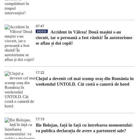
07:47
FOTO
Accident în Vâlcea! Două mașini s-au
ciocnit, iar o persoană a fost rănită! În autoturisme
se aflau și doi copii!
17:22
Clujul a devenit cel mai scump oraș din România în
weekendul UNTOLD. Cât costă o cameră de hotel
17:19
Ilie Bolojan, față în față cu întrebarea momentului:
va publica declarația de avere a partenerei sale?