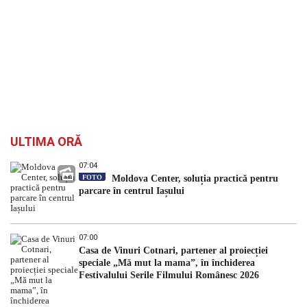
ULTIMA ORĂ
07:04
FOTO
Moldova Center, soluția practică pentru
parcare în centrul Iașului
07:00
Casa de Vinuri Cotnari, partener al proiecției
speciale „Mă mut la mama”, în închiderea
Festivalului Serile Filmului Românesc 2026