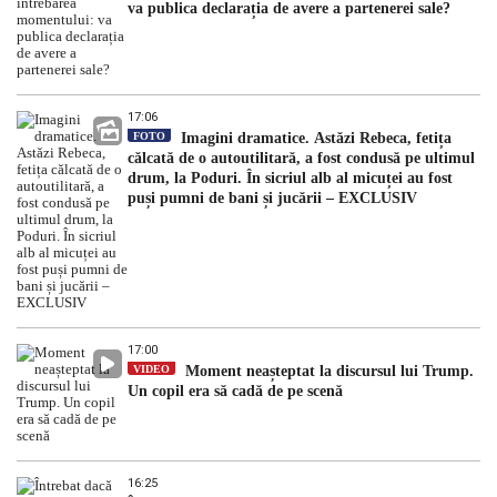
va publica declarația de avere a partenerei sale?
17:06
FOTO
Imagini dramatice. Astăzi Rebeca, fetița
călcată de o autoutilitară, a fost condusă pe ultimul
drum, la Poduri. În sicriul alb al micuței au fost
puși pumni de bani și jucării – EXCLUSIV
17:00
VIDEO
Moment neașteptat la discursul lui Trump.
Un copil era să cadă de pe scenă
16:25