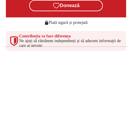
Donează
Plată sigură și protejată
Contribuția ta face diferența
Ne ajuți să rămânem independenți și să aducem informații de
care ai nevoie