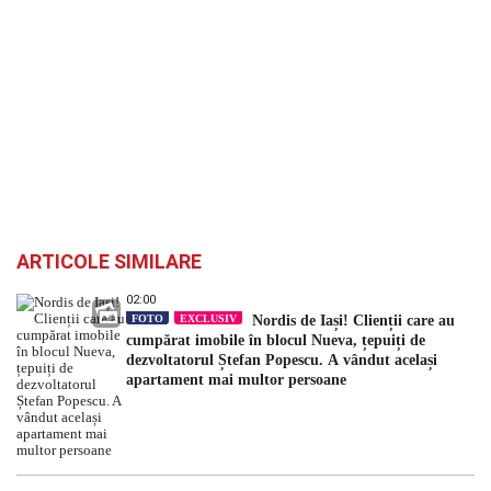
ARTICOLE SIMILARE
02:00
FOTO
EXCLUSIV
Nordis de Iași! Clienții care au
cumpărat imobile în blocul Nueva, țepuiți de
dezvoltatorul Ștefan Popescu. A vândut același
apartament mai multor persoane