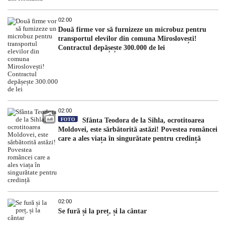
02:00
Două firme vor să furnizeze un microbuz pentru
transportul elevilor din comuna Miroslovești!
Contractul depășește 300.000 de lei
02:00
FOTO
Sfânta Teodora de la Sihla, ocrotitoarea
Moldovei, este sărbătorită astăzi! Povestea româncei
care a ales viața în singurătate pentru credință
02:00
Se fură și la preț, și la cântar