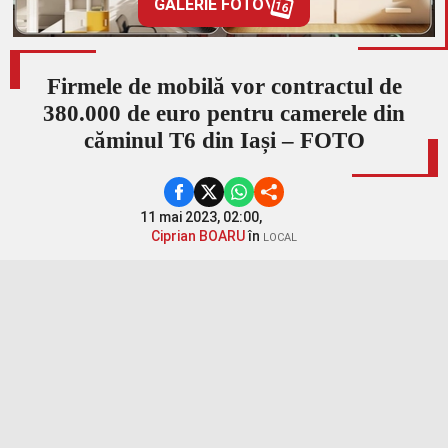
GALERIE FOTO
16
Firmele de mobilă vor contractul de
380.000 de euro pentru camerele din
căminul T6 din Iași – FOTO
11 mai 2023, 02:00,
Ciprian BOARU
în
LOCAL