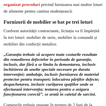
organizat proceduri
privind furnizarea mai multor loturi
de alimente pentru cantina studențească.
Furnizorii de mobilier se bat pe trei loturi
Conform autorității contractante, licitația va fi împărțită
în trei loturi: mobilier de serie, mobilier la comandă și
mobilier din confecții metalice.
„Garanția trebuie să acopere toate costurile rezultate
din remedierea defectelor în perioada de garanție,
inclusiv, dar fără a se limita la demontarea, inclusiv
închirierea de unelte speciale necesare pe durata
intervenției; ambalaje, inclusiv furnizarea de material
protector pentru transport; înlocuirea părților defecte;
despachetarea, inclusiv curățarea spațiilor unde se
efectuează intervenția; testarea pentru a asigura
funcționarea corectă”, se arată în caietul de sarcini.
Comenzile trebuie onorate în termen de 2 luni de la