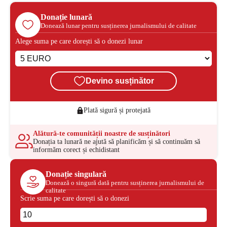
Donație lunară
Donează lunar pentru susținerea jurnalismului de calitate
Alege suma pe care dorești să o donezi lunar
Devino susținător
Plată sigură și protejată
Alătură-te comunității noastre de susținători
Donația ta lunară ne ajută să planificăm și să continuăm să
informăm corect și echidistant
Donație singulară
Donează o singură dată pentru susținerea jurnalismului de
calitate
Scrie suma pe care dorești să o donezi