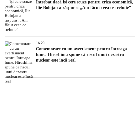
Întrebat dacă își cere scuze pentru criza economică,
Ilie Bolojan a răspuns: „Am făcut ceea ce trebuie”
16:20
Comemorare cu un avertisment pentru întreaga
lume. Hiroshima spune că riscul unui dezastru
nuclear este încă real