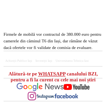
Firmele de mobilă vor contractul de 380.000 euro pentru
camerele din căminul T6 din Iași, dar rămâne de văzut
dacă ofertele vor fi validate de comisia de evaluare.
Achiziții Publice Iași
Investiții Iași
Universitatea Tehnica Iasi
Alătură-te pe
WHATSAPP
canalului BZI,
pentru a fi la curent cu cele mai noi știri