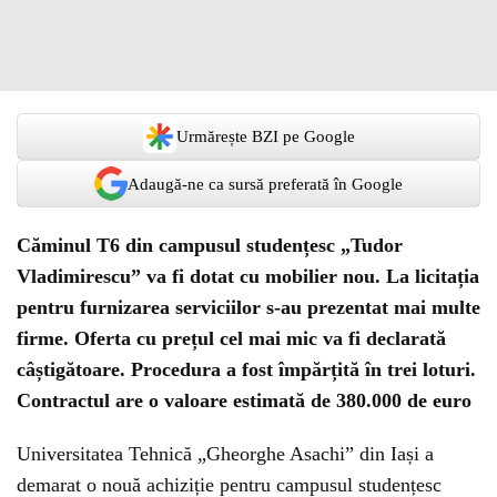
Urmărește BZI pe Google
Adaugă-ne ca sursă preferată în Google
Căminul T6 din campusul studențesc „Tudor
Vladimirescu” va fi dotat cu mobilier nou. La licitația
pentru furnizarea serviciilor s-au prezentat mai multe
firme. Oferta cu prețul cel mai mic va fi declarată
câștigătoare. Procedura a fost împărțită în trei loturi.
Contractul are o valoare estimată de 380.000 de euro
Universitatea Tehnică „Gheorghe Asachi” din Iași a
demarat o nouă achiziție pentru campusul studențesc