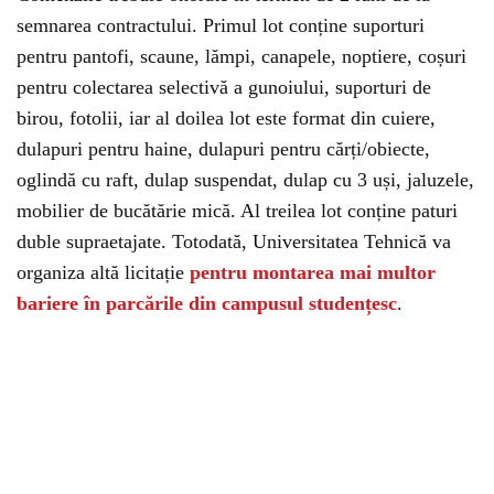
semnarea contractului. Primul lot conține suporturi
pentru pantofi, scaune, lămpi, canapele, noptiere, coșuri
pentru colectarea selectivă a gunoiului, suporturi de
birou, fotolii, iar al doilea lot este format din cuiere,
dulapuri pentru haine, dulapuri pentru cărți/obiecte,
oglindă cu raft, dulap suspendat, dulap cu 3 uși, jaluzele,
mobilier de bucătărie mică. Al treilea lot conține paturi
duble supraetajate. Totodată, Universitatea Tehnică va
organiza altă licitație
pentru montarea mai multor
bariere în parcările din campusul studențesc
.