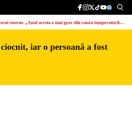
u crescut enorm. „Anul acesta e mai grav din cauza temperaturilor
iocnit, iar o persoană a fost