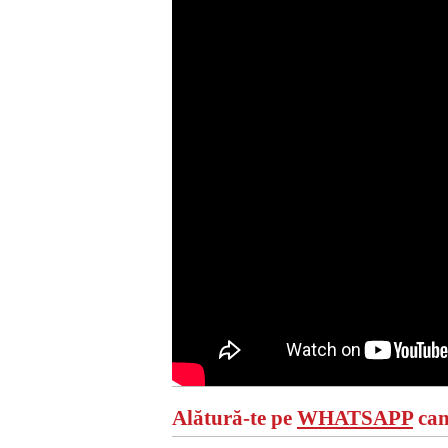
Alătură-te pe
WHATSAPP
can