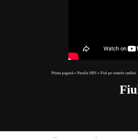
Prima pagină
»
Pastila SRS
»
Fiul pe urmele tatălui
Fiu