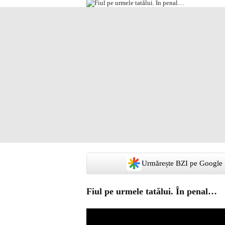
Urmărește BZI pe Google
Fiul pe urmele tatălui. În penal…