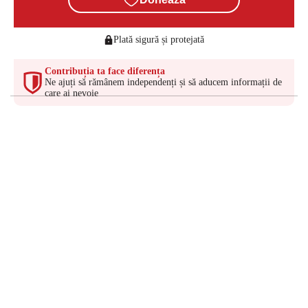
Plată sigură și protejată
Contribuția ta face diferența
Ne ajuți să rămânem independenți și să aducem informații de
care ai nevoie