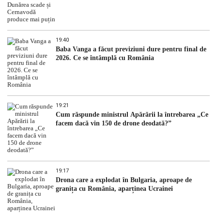
19:40
Baba Vanga a făcut previziuni dure pentru final de
2026. Ce se întâmplă cu România
19:21
Cum răspunde ministrul Apărării la întrebarea „Ce
facem dacă vin 150 de drone deodată?”
19:17
Drona care a explodat în Bulgaria, aproape de
granița cu România, aparținea Ucrainei