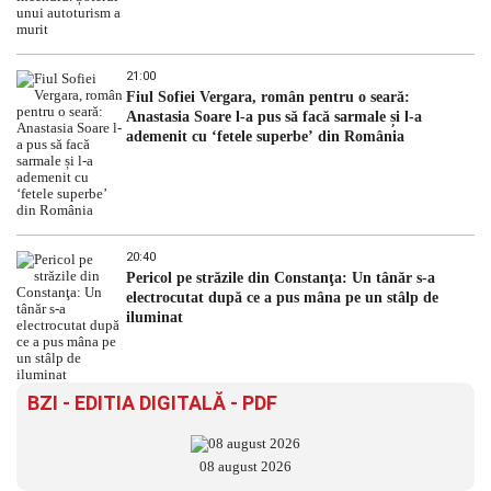
21:00
Fiul Sofiei Vergara, român pentru o seară:
Anastasia Soare l-a pus să facă sarmale și l-a
ademenit cu ‘fetele superbe’ din România
20:40
Pericol pe străzile din Constanţa: Un tânăr s-a
electrocutat după ce a pus mâna pe un stâlp de
iluminat
BZI - EDITIA DIGITALĂ - PDF
08 august 2026