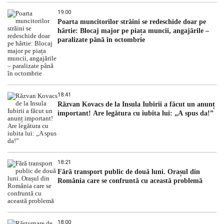
19:00
Poarta muncitorilor străini se redeschide doar pe
hârtie: Blocaj major pe piața muncii, angajările –
paralizate până în octombrie
18:41
Răzvan Kovacs de la Insula Iubirii a făcut un anunț
important! Are legătura cu iubita lui: „A spus da!”
18:21
Fără transport public de două luni. Orașul din
România care se confruntă cu această problemă
18:00