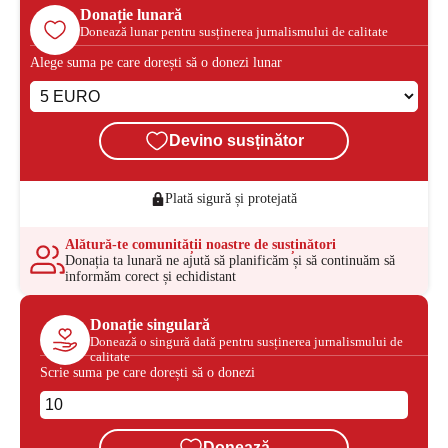
Donație lunară
Donează lunar pentru susținerea jurnalismului de calitate
Alege suma pe care dorești să o donezi lunar
Devino susținător
Plată sigură și protejată
Alătură-te comunității noastre de susținători
Donația ta lunară ne ajută să planificăm și să continuăm să
informăm corect și echidistant
Donație singulară
Donează o singură dată pentru susținerea jurnalismului de
calitate
Scrie suma pe care dorești să o donezi
Donează