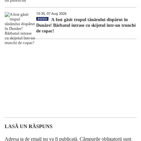
10:35, 07 Aug 2026
FOTO
A fost găsit trupul tânărului dispărut în
Dunăre! Bărbatul intrase cu skijetul într-un trunchi
de copac!
LASĂ UN RĂSPUNS
Adresa ta de email nu va fi publicată.
Câmpurile obligatorii sunt