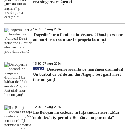
restrângerea cetățeniei
14:35, 07 Aug 2026
Tragedie într-o familie din Vrancea! Două persoane
au murit electrocutate în propria locuință!
13:30, 07 Aug 2026
FOTO
Descoperire șocantă pe marginea drumului!
Un bărbat de 62 de ani din Argeș a fost găsit mort
într-un șanț!
12:20, 07 Aug 2026
Ilie Bolojan nu cedează în fața sindicatelor: „Mai
mult decât își permite România nu putem da”