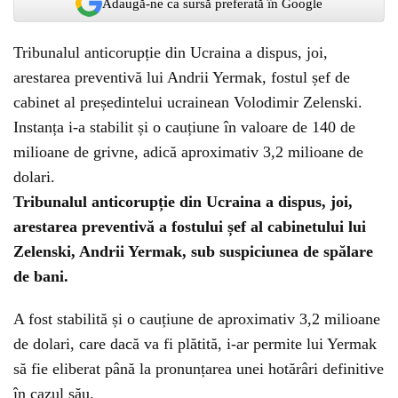
Adaugă-ne ca sursă preferată în Google
Tribunalul anticorupție din Ucraina a dispus, joi,
arestarea preventivă lui Andrii Yermak, fostul șef de
cabinet al președintelui ucrainean Volodimir Zelenski.
Instanța i-a stabilit și o cauțiune în valoare de 140 de
milioane de grivne, adică aproximativ 3,2 milioane de
dolari.
Tribunalul anticorupție din Ucraina a dispus, joi,
arestarea preventivă a fostului șef al cabinetului lui
Zelenski, Andrii Yermak, sub suspiciunea de spălare
de bani.
A fost stabilită și o cauțiune de aproximativ 3,2 milioane
de dolari, care dacă va fi plătită, i-ar permite lui Yermak
să fie eliberat până la pronunțarea unei hotărâri definitive
în cazul său.