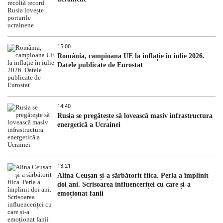
15:00
România, campioana UE la inflație în iulie 2026.
Datele publicate de Eurostat
14:40
Rusia se pregătește să lovească masiv infrastructura
energetică a Ucrainei
13:21
Alina Ceușan și-a sărbătorit fiica. Perla a împlinit
doi ani. Scrisoarea influenceriței cu care și-a
emoționat fanii