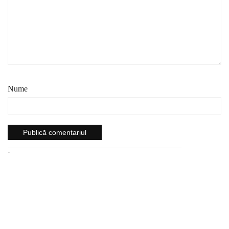
Nume
`