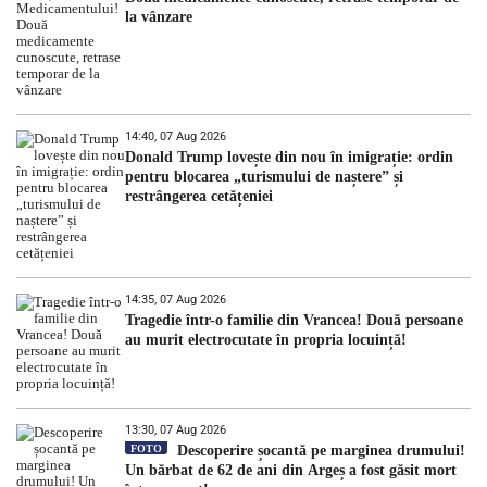
la vânzare
14:40, 07 Aug 2026
Donald Trump lovește din nou în imigrație: ordin
pentru blocarea „turismului de naștere” și
restrângerea cetățeniei
14:35, 07 Aug 2026
Tragedie într-o familie din Vrancea! Două persoane
au murit electrocutate în propria locuință!
13:30, 07 Aug 2026
FOTO
Descoperire șocantă pe marginea drumului!
Un bărbat de 62 de ani din Argeș a fost găsit mort