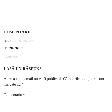
COMENTARII
IASI
15:43, 08.06.2026
“Nunta anului”
RĂSPUNDE
LASĂ UN RĂSPUNS
Adresa ta de email nu va fi publicată.
Câmpurile obligatorii sunt
marcate cu
*
Comentariu
*