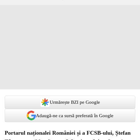
Urmărește BZI pe Google
Adaugă-ne ca sursă preferată în Google
Portarul naționalei României și a FCSB-ului, Ștefan