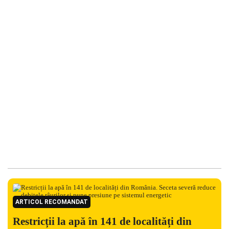
ARTICOL RECOMANDAT
Restricții la apă în 141 de localități din