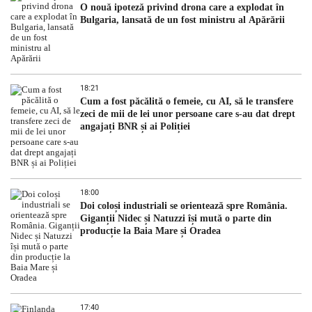
O nouă ipoteză privind drona care a explodat în
Bulgaria, lansată de un fost ministru al Apărării
18:21
Cum a fost păcălită o femeie, cu AI, să le transfere
zeci de mii de lei unor persoane care s-au dat drept
angajați BNR și ai Poliției
18:00
Doi coloși industriali se orientează spre România.
Giganții Nidec și Natuzzi își mută o parte din
producție la Baia Mare și Oradea
17:40