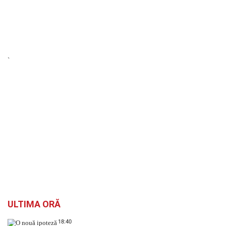
`
ULTIMA ORĂ
18:40