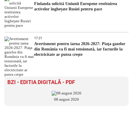
Finlanda solicită Uniunii Europene restituirea
activelor înghețate Rusiei pentru pace
17:21
Avertisment pentru iarna 2026-2027: Piaţa gazelor
din România va fi mai tensionată, iar facturile la
electricitate ar putea creşte
BZI - EDITIA DIGITALĂ - PDF
08 august 2026