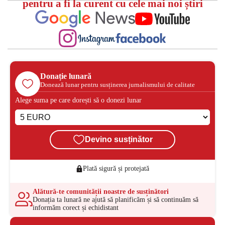
pentru a fi la curent cu cele mai noi știri
Donație lunară
Donează lunar pentru susținerea jurnalismului de calitate
Alege suma pe care dorești să o donezi lunar
Devino susținător
Plată sigură și protejată
Alătură-te comunității noastre de susținători
Donația ta lunară ne ajută să planificăm și să continuăm să
informăm corect și echidistant