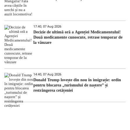
17:40, 07 Aug 2026
Decizie de ultimă oră a Agenției Medicamentului!
Două medicamente cunoscute, retrase temporar de
la vânzare
14:40, 07 Aug 2026
Donald Trump lovește din nou în imigrație: ordin
pentru blocarea „turismului de naștere” și
restrângerea cetățeniei