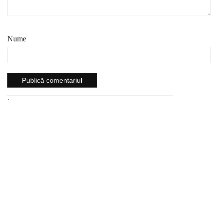
Nume
`