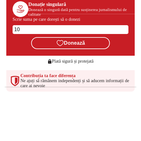
Donație singulară
Donează o singură dată pentru susținerea jurnalismului de
calitate
Scrie suma pe care dorești să o donezi
Donează
Plată sigură și protejată
Contribuția ta face diferența
Ne ajuți să rămânem independenți și să aducem informații de
care ai nevoie