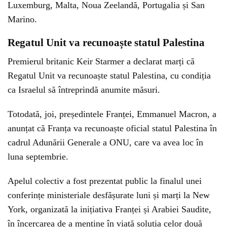
Luxemburg, Malta, Noua Zeelandă, Portugalia și San
Marino.
Regatul Unit va recunoaște statul Palestina
Premierul britanic Keir Starmer a declarat marți că
Regatul Unit va recunoaște statul Palestina, cu condiția
ca Israelul să întreprindă anumite măsuri.
Totodată, joi, președintele Franței, Emmanuel Macron, a
anunțat că Franța va recunoaște oficial statul Palestina în
cadrul Adunării Generale a ONU, care va avea loc în
luna septembrie.
Apelul colectiv a fost prezentat public la finalul unei
conferințe ministeriale desfășurate luni și marți la New
York, organizată la inițiativa Franței și Arabiei Saudite,
în încercarea de a menține în viață soluția celor două