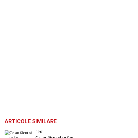
ARTICOLE SIMILARE
02:01
Ce au făcut și ce fac