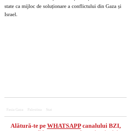
state ca mijloc de soluționare a conflictului din Gaza și
Israel.
Fasia Gaza
Palestina
Stat
Alătură-te pe
WHATSAPP
canalului BZI,