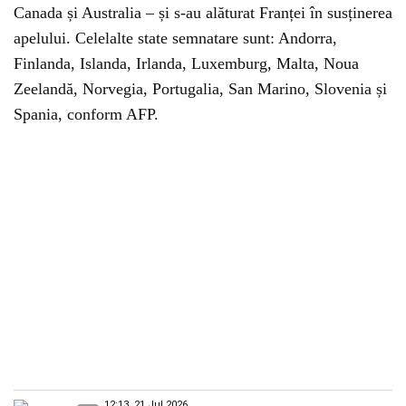
Canada și Australia – și s-au alăturat Franței în susținerea
apelului. Celelalte state semnatare sunt: Andorra,
Finlanda, Islanda, Irlanda, Luxemburg, Malta, Noua
Zeelandă, Norvegia, Portugalia, San Marino, Slovenia și
Spania, conform AFP.
12:13, 21 Jul 2026