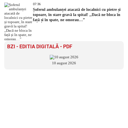
07:36
Șoferul ambulanței atacată de localnici cu pietre și
topoare, în stare gravă la spital! ,,Dacă ne bloca în
față și în spate, ne omorau…”
BZI - EDITIA DIGITALĂ - PDF
10 august 2026