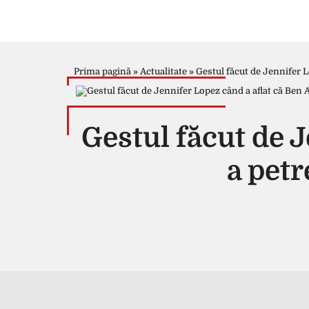
Prima pagină
»
Actualitate
»
Gestul făcut de Jennifer Lo
Gestul făcut de J
a petr