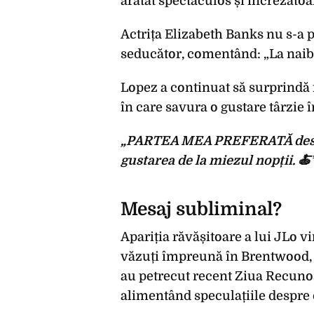
arătat spectaculos și încrezătoa
Actrița Elizabeth Banks nu s-a p
seducător, comentând: „La naiba,
Lopez a continuat să surprindă f
în care savura o gustare târzie 
„PARTEA MEA PREFERATĂ despre
gustarea de la miezul nopții. 🍝
Mesaj subliminal?
Apariția răvășitoare a lui JLo vi
văzuți împreună în Brentwood, C
au petrecut recent Ziua Recunoș
alimentând speculațiile despre 