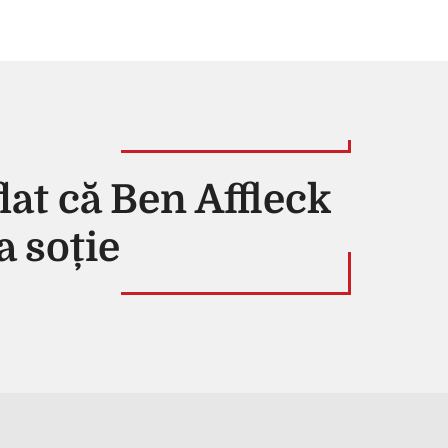
lat că Ben Affleck
a soție