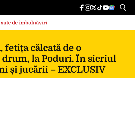
 sute de îmbolnăviri
fetița călcată de o
 drum, la Poduri. În sicriul
ni și jucării – EXCLUSIV