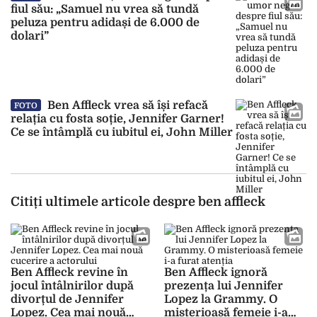
fiul său: „Samuel nu vrea să tundă
peluza pentru adidași de 6.000 de
dolari”
Ben Affleck vrea să își refacă
FOTO
relația cu fosta soție, Jennifer Garner!
Ce se întâmplă cu iubitul ei, John Miller
Citiți ultimele articole despre ben affleck
Ben Affleck revine în
Ben Affleck ignoră
jocul întâlnirilor după
prezența lui Jennifer
divorțul de Jennifer
Lopez la Grammy. O
Lopez. Cea mai nouă
misterioasă femeie i-a