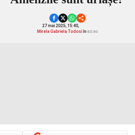
27 mai 2025, 15:40,
Mirela Gabriela Todosi
în
BZI.RO