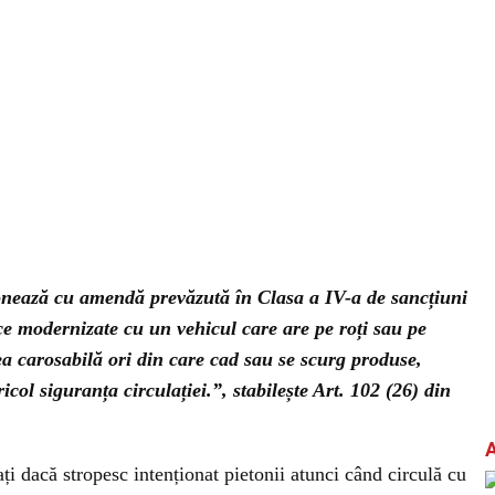
ionează cu amendă prevăzută în Clasa a IV-a de sancțiuni
e modernizate cu un vehicul care are pe roți sau pe
ea carosabilă ori din care cad sau se scurg produse,
col siguranța circulației.”, stabilește Art. 102 (26) din
ați dacă stropesc intenționat pietonii atunci când circulă cu