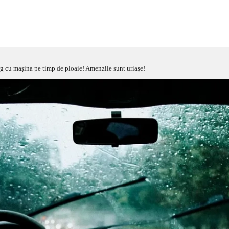
rg cu mașina pe timp de ploaie! Amenzile sunt uriașe!