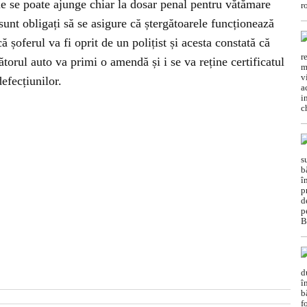
ie se poate ajunge chiar la dosar penal pentru vătămare
sunt obligați să se asigure că ștergătoarele funcționează
 șoferul va fi oprit de un polițist și acesta constată că
torul auto va primi o amendă și i se va reține certificatul
efecțiunilor.