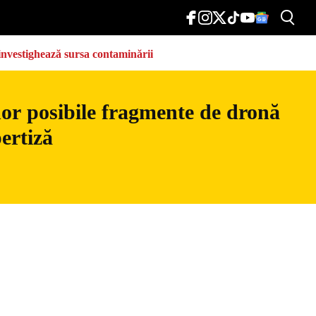
e investighează sursa contaminării
nor posibile fragmente de dronă
ertiză