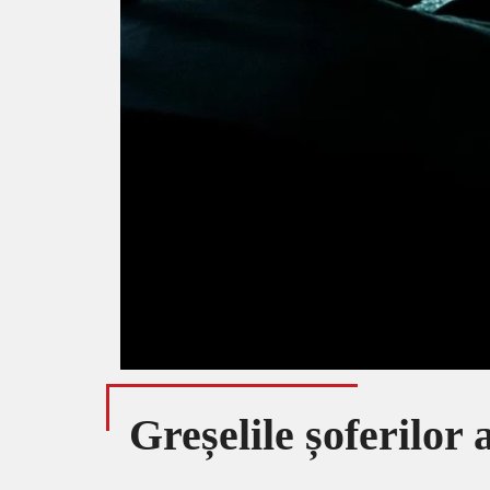
Greșelile șoferilor