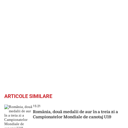
ARTICOLE SIMILARE
15:21
România, două medalii de aur în a treia zi a
Campionatelor Mondiale de canotaj U19