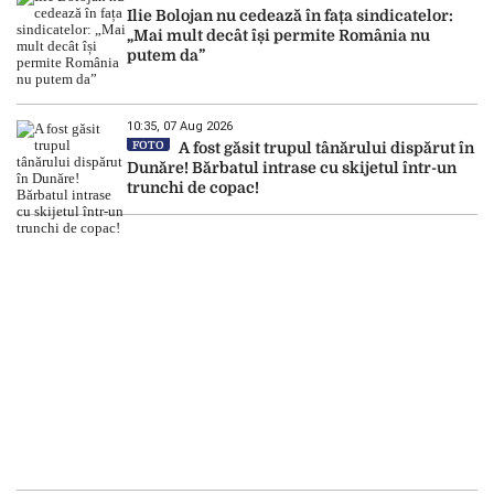
Ilie Bolojan nu cedează în fața sindicatelor:
„Mai mult decât își permite România nu
putem da”
10:35, 07 Aug 2026
FOTO
A fost găsit trupul tânărului dispărut în
Dunăre! Bărbatul intrase cu skijetul într-un
trunchi de copac!