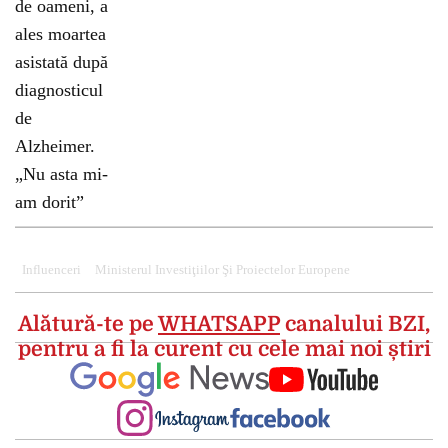
Influenceri
Ministerul Investiţiilor Şi Proiectelor Europene
Alătură-te pe
WHATSAPP
canalului BZI,
pentru a fi la curent cu cele mai noi știri