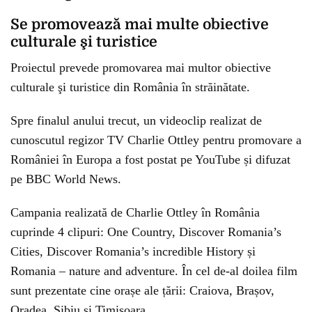
Se promovează mai multe obiective
culturale şi turistice
Proiectul prevede promovarea mai multor obiective
culturale şi turistice din România în străinătate.
Spre finalul anului trecut, un videoclip realizat de
cunoscutul regizor TV Charlie Ottley pentru promovare a
României în Europa a fost postat pe YouTube și difuzat
pe BBC World News.
Campania realizată de Charlie Ottley în România
cuprinde 4 clipuri: One Country, Discover Romania’s
Cities, Discover Romania’s incredible History și
Romania – nature and adventure. În cel de-al doilea film
sunt prezentate cine orașe ale țării: Craiova, Brașov,
Oradea, Sibiu și Timișoara.