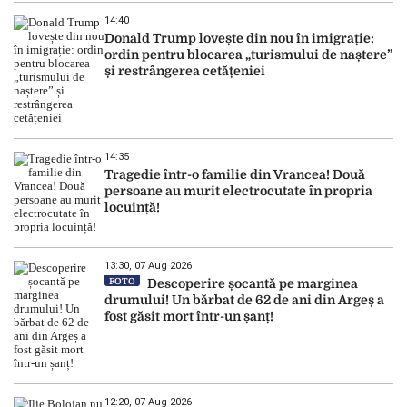
14:40
Donald Trump lovește din nou în imigrație:
ordin pentru blocarea „turismului de naștere”
și restrângerea cetățeniei
14:35
Tragedie într-o familie din Vrancea! Două
persoane au murit electrocutate în propria
locuință!
13:30, 07 Aug 2026
FOTO
Descoperire șocantă pe marginea
drumului! Un bărbat de 62 de ani din Argeș a
fost găsit mort într-un șanț!
12:20, 07 Aug 2026