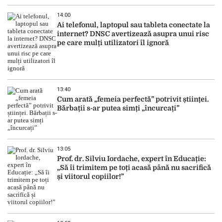
14:00
Ai telefonul, laptopul sau tableta conectate la
internet? DNSC avertizează asupra unui risc
pe care mulți utilizatori îl ignoră
13:40
Cum arată „femeia perfectă” potrivit științei.
Bărbații s-ar putea simți „încurcați”
13:05
Prof. dr. Silviu Iordache, expert în Educație:
„Să îi trimitem pe toți acasă până nu sacrifică
și viitorul copiilor!”