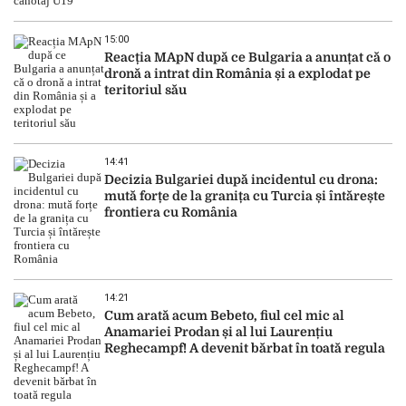
15:00
Reacția MApN după ce Bulgaria a anunțat că o
dronă a intrat din România și a explodat pe
teritoriul său
14:41
Decizia Bulgariei după incidentul cu drona:
mută forțe de la granița cu Turcia și întărește
frontiera cu România
14:21
Cum arată acum Bebeto, fiul cel mic al
Anamariei Prodan și al lui Laurențiu
Reghecampf! A devenit bărbat în toată regula