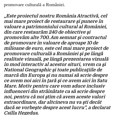
promovare culturală a României.
„Este proiectul nostru România Atractivă, cel
mai mare proiect de restaurare şi punere în
valoare a patrimoniului cultural al României,
din care restaurăm 240 de obiective şi
promovăm alte 700. Am semnat şi contractul
de promovare în valoare de aproape 10 de
milioane de euro, este cel mai mare proiect de
promovare culturală a României şi pe lângă
realitate vizuală, pe lângă prezentarea vizuală
în mod interactiv al acestor situri, vrem ca şi
National Geographic şi toate publicaţiile de
marcă din Europa şi nu numai să scrie despre
ce avem noi aici în ţară şi ce avem aici în Satu
Mare. Motiv pentru care vom aduce inclusiv
influenceri din străinătate ca să scrie despre
noi, pentru că noi ştim că avem aceste valori
extraordinare, dar altcineva nu va şti decât
dacă se vorbeşte despre acest lucru”, a declarat
Csilla Hegedus.