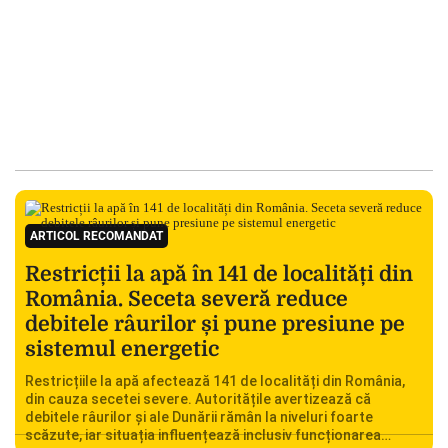
ARTICOL RECOMANDAT
Restricții la apă în 141 de localități din
România. Seceta severă reduce
debitele râurilor și pune presiune pe
sistemul energetic
Restricțiile la apă afectează 141 de localități din România,
din cauza secetei severe. Autoritățile avertizează că
debitele râurilor și ale Dunării rămân la niveluri foarte
scăzute, iar situația influențează inclusiv funcționarea