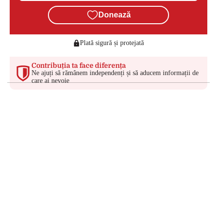
Donează
Plată sigură și protejată
Contribuția ta face diferența
Ne ajuți să rămânem independenți și să aducem informații de
care ai nevoie