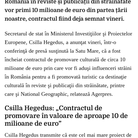
România în reviste și publicații din străinătate
vor primi 10 milioane de euro din partea țării
noastre, contractul fiind deja semnat vineri.
Secretarul de stat în Ministerul Investiţiilor şi Proiectelor
Europene, Csilla Hegedus, a anunţat vineri, într-o
conferinţă de presă susţinută la Satu Mare, că a fost
încheiat contractul de promovare culturală de circa 10
milioane de euro prin care vor fi aduşi influenceri străini
în România pentru a fi promovată turistic ca destinaţie
culturală în reviste şi publicaţii din străinătate, printre
care şi National Geographic, relatează Agerpres.
Csilla Hegedus: „Contractul de
promovare în valoare de aproape 10 de
milioane de euro”
Csilla Hegedus transmite că este cel mai mare proiect de