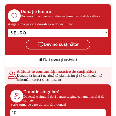
Donație lunară
Donează lunar pentru susținerea jurnalismului de calitate
Alege suma pe care dorești să o donezi lunar
Devino susținător
Plată sigură și protejată
Alătură-te comunității noastre de susținători
Donația ta lunară ne ajută să planificăm și să continuăm să
informăm corect și echidistant
Donație singulară
Donează o singură dată pentru susținerea jurnalismului de
calitate
Scrie suma pe care dorești să o donezi