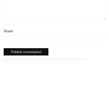
Nume
`