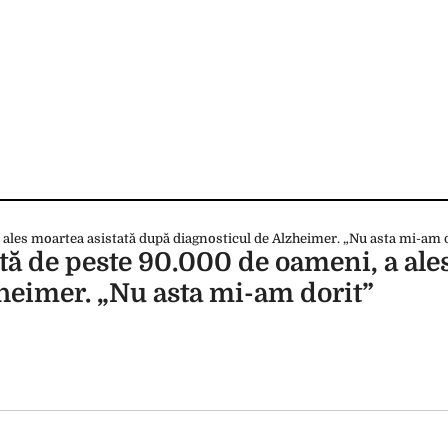
tă de peste 90.000 de oameni, a ale
zheimer. „Nu asta mi-am dorit”