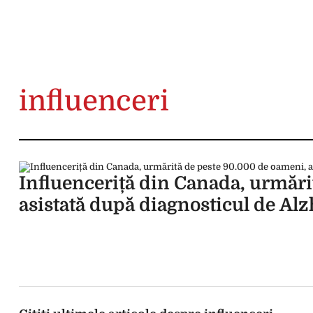
influenceri
Influenceriță din Canada, urmări
asistată după diagnosticul de Al