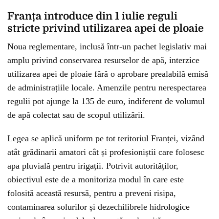
Franța introduce din 1 iulie reguli
stricte privind utilizarea apei de ploaie
Noua reglementare, inclusă într-un pachet legislativ mai
amplu privind conservarea resurselor de apă, interzice
utilizarea apei de ploaie fără o aprobare prealabilă emisă
de administrațiile locale. Amenzile pentru nerespectarea
regulii pot ajunge la 135 de euro, indiferent de volumul
de apă colectat sau de scopul utilizării.
Legea se aplică uniform pe tot teritoriul Franței, vizând
atât grădinarii amatori cât și profesioniștii care folosesc
apa pluvială pentru irigații. Potrivit autorităților,
obiectivul este de a monitoriza modul în care este
folosită această resursă, pentru a preveni risipa,
contaminarea solurilor și dezechilibrele hidrologice