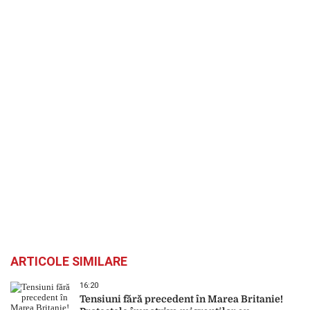
ARTICOLE SIMILARE
16:20
Tensiuni fără precedent în Marea Britanie!