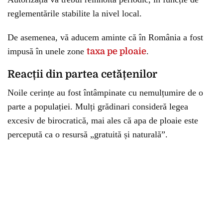
reglementările stabilite la nivel local.
De asemenea, vă aducem aminte că în România a fost
impusă în unele zone
taxa pe ploaie
.
Reacții din partea cetățenilor
Noile cerințe au fost întâmpinate cu nemulțumire de o
parte a populației. Mulți grădinari consideră legea
excesiv de birocratică, mai ales că apa de ploaie este
percepută ca o resursă „gratuită și naturală”.