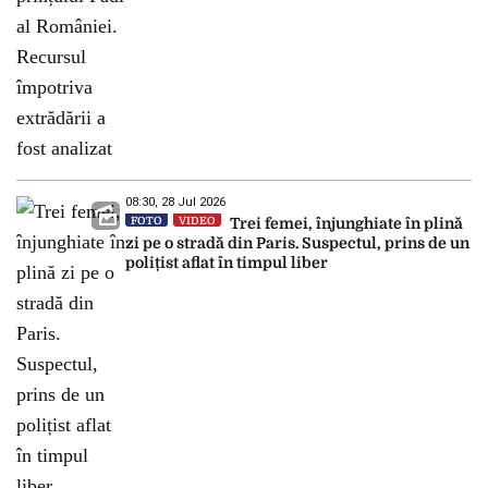
08:30, 28 Jul 2026
FOTO
VIDEO
Trei femei, înjunghiate în plină
zi pe o stradă din Paris. Suspectul, prins de un
polițist aflat în timpul liber