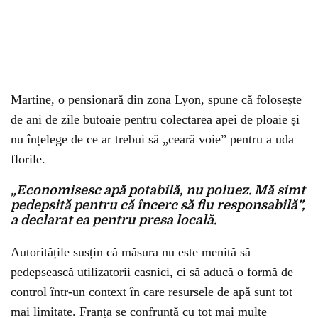
Martine, o pensionară din zona Lyon, spune că folosește
de ani de zile butoaie pentru colectarea apei de ploaie și
nu înțelege de ce ar trebui să „ceară voie” pentru a uda
florile.
„Economisesc apă potabilă, nu poluez. Mă simt
pedepsită pentru că încerc să fiu responsabilă”,
a declarat ea pentru presa locală.
Autoritățile susțin că măsura nu este menită să
pedepsească utilizatorii casnici, ci să aducă o formă de
control într-un context în care resursele de apă sunt tot
mai limitate. Franța se confruntă cu tot mai multe