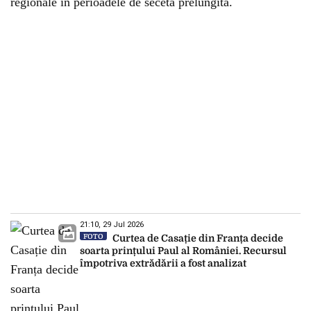
regionale în perioadele de secetă prelungită.
21:10, 29 Jul 2026
FOTO
Curtea de Casație din Franța decide
soarta prințului Paul al României. Recursul
împotriva extrădării a fost analizat