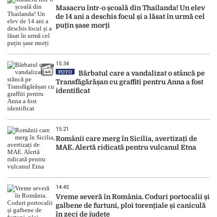
Masacru într-o școală din Thailanda! Un elev
de 14 ani a deschis focul și a lăsat în urmă cel
puțin șase morți
15:34
FOTO
Bărbatul care a vandalizat o stâncă pe
Transfăgărășan cu graffiti pentru Anna a fost
identificat
15:21
Românii care merg în Sicilia, avertizați de
MAE. Alertă ridicată pentru vulcanul Etna
14:45
Vreme severă în România. Coduri portocalii și
galbene de furtuni, ploi torențiale și caniculă
în zeci de județe