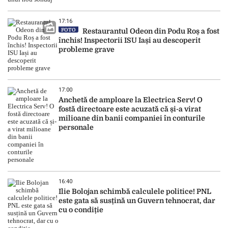
17:16
FOTO
Restaurantul Odeon din Podu Roș a fost
închis! Inspectorii ISU Iași au descoperit
probleme grave
17:00
Anchetă de amploare la Electrica Serv! O
fostă directoare este acuzată că și-a virat
milioane din banii companiei în conturile
personale
16:40
Ilie Bolojan schimbă calculele politice! PNL
este gata să susțină un Guvern tehnocrat, dar
cu o condiție