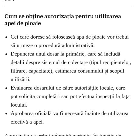
Cum se obține autorizația pentru utilizarea
apei de ploaie
Cei care doresc să folosească apa de ploaie vor trebui
să urmeze o procedură administrativă:
Depunerea unui dosar la primărie, care să includă
detalii despre sistemul de colectare (tipul recipientelor,
filtrare, capacitate), estimarea consumului și scopul
utilizării.
Evaluarea dosarului de către autoritățile locale, care
pot solicita completări sau pot efectua inspecții la fața
locului.
Aprobarea oficială va fi necesară înainte de utilizarea
efectivă a apei.
Autorizația va trebui reînnoită periodic, în funcție de