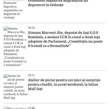
Protestele împotriva migranților au
degenerat în violențe
16:12
Simona Macovei-Ilie, deputat de Iași S.O.S
România, a sesizat CCR în cazul a două legi
adoptate de Parlament: „Constituția nu poate
fi tratată ca o formalitate”
16:11
Atelier de pictat pentru cei mici și surprize
pentru cinefili, în acest weekend, la Iulius
Mall Iași
15:40