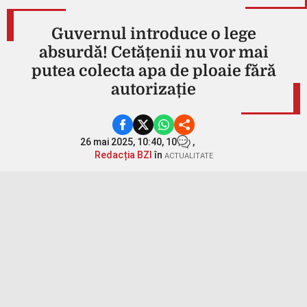
Guvernul introduce o lege
absurdă! Cetățenii nu vor mai
putea colecta apa de ploaie fără
autorizație
26 mai 2025, 10:40,
10
,
Redacția BZI
în
ACTUALITATE