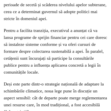
perioade de secetă și scăderea nivelului apelor subterane,
ceea ce a determinat guvernul să adopte politici mai
stricte în domeniul apei.
Pentru a facilita tranziția, executivul a anunțat că va
lansa programe de sprijin financiar pentru cei care doresc
să instaleze sisteme conforme și va oferi cursuri de
formare despre colectarea sustenabilă a apei. În paralel,
cetățenii sunt încurajați să participe la consultările
publice pentru a influența aplicarea concretă a legii în
comunitățile locale.
Deși este parte dintr-o strategie națională de adaptare la
schimbările climatice, noua lege pune în discuție un
aspect sensibil: cât de departe poate merge reglementarea
unei resurse care, în mod tradițional, a fost accesibilă