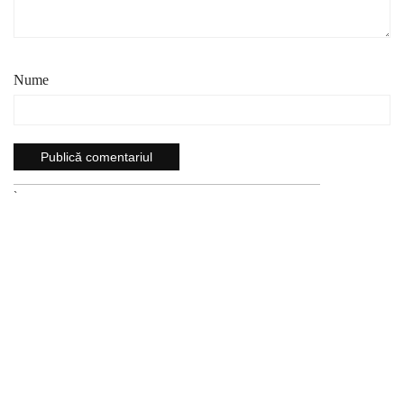
Nume
`