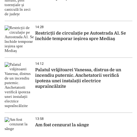
14:28
Restricții de circulație pe Autostrada A1. Se
închide temporar ieșirea spre Mediaș
14:12
Palatul vrăjitoarei Vanessa, distrus de un
incendiu puternic. Anchetatorii verifică
ipoteza unei instalații electrice
supraîncălzite
13:58
Am fost cenzurat la sânge