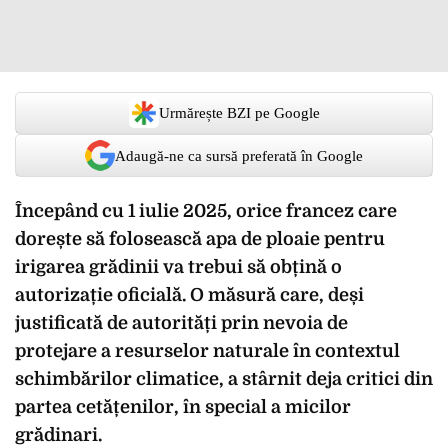
Urmărește BZI pe Google
Adaugă-ne ca sursă preferată în Google
Începând cu 1 iulie 2025, orice francez care
dorește să folosească apa de ploaie pentru
irigarea grădinii va trebui să obțină o
autorizație oficială. O măsură care, deși
justificată de autorități prin nevoia de
protejare a resurselor naturale în contextul
schimbărilor climatice, a stârnit deja critici din
partea cetățenilor, în special a micilor
grădinari.