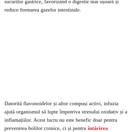
sucurilor gastrice, favorizând o digestie mai ușoară și
reduce formarea gazelor intestinale.
Datorită flavonoidelor și altor compuși activi, infuzia
ajută organismul să lupte împotriva stresului oxidativ și a
inflamațiilor. Acest lucru nu este benefic doar pentru
prevenirea bolilor cronice, ci și pentru
întărirea