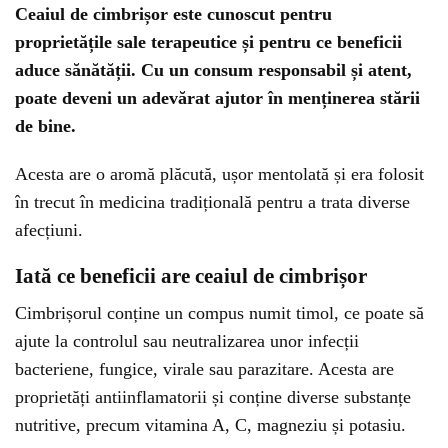
Ceaiul de cimbrișor este cunoscut pentru
proprietățile sale terapeutice și pentru ce beneficii
aduce sănătății. Cu un consum responsabil și atent,
poate deveni un adevărat ajutor în menținerea stării
de bine.
Acesta are o aromă plăcută, ușor mentolată și era folosit
în trecut în medicina tradițională pentru a trata diverse
afecțiuni.
Iată ce beneficii are ceaiul de cimbrișor
Cimbrișorul conține un compus numit timol, ce poate să
ajute la controlul sau neutralizarea unor infecții
bacteriene, fungice, virale sau parazitare. Acesta are
proprietăți antiinflamatorii și conține diverse substanțe
nutritive, precum vitamina A, C, magneziu și potasiu.