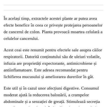
În același timp, extractele acestei plante ar putea avea
efecte benefice în ceea ce privește protejarea persoanelor
de cancerul de colon. Planta provoacă moartea celulară a
celulelor cancerului.
Acest ceai este renumit pentru efectele sale asupra căilor
respiratorii. Datorită conținutului său de uleiuri volatile,
infuzia are proprietăți expectorante, antimicrobiene și
antiinflamatoare. Este adesea recomandat pentru
lichifierea mucusului și ameliorarea durerilor în gât.
Este util și în cazul unor afecțiuni digestive. Consumul
moderat ajută la reducerea balonării, a crampelor
abdominale și a senzației de greață. Stimulează secreția