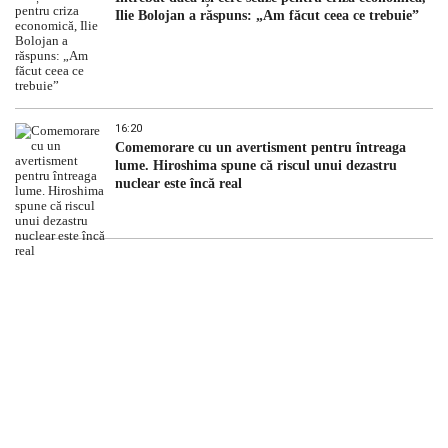
Ilie Bolojan a răspuns: „Am făcut ceea ce trebuie”
16:20
Comemorare cu un avertisment pentru întreaga
lume. Hiroshima spune că riscul unui dezastru
nuclear este încă real