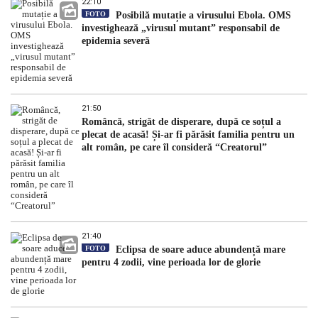
22:10
FOTO
Posibilă mutație a virusului Ebola. OMS
investighează „virusul mutant” responsabil de
epidemia severă
21:50
Româncă, strigăt de disperare, după ce soțul a
plecat de acasă! Și-ar fi părăsit familia pentru un
alt român, pe care îl consideră “Creatorul”
21:40
FOTO
Eclipsa de soare aduce abundență mare
pentru 4 zodii, vine perioada lor de glorie