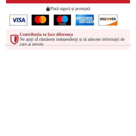
Plată sigură și protejată
Contribuția ta face diferența
Ne ajuți să rămânem independenți și să aducem informații de
care ai nevoie