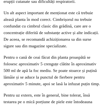
erupții cutanate sau dificultăți respiratorii.
Un alt aspect important de menționat este că trebuie
aleasă planta în mod corect. Cimbrișorul nu trebuie
confundat cu cimbrul clasic din grădină, care are o
concentrație diferită de substanțe active și alte indicații.
De aceea, se recomandă achiziționarea sa din surse
sigure sau din magazine specializate.
Pentru o cană de ceai făcut din planta proaspătă se
folosesc aproximativ 5 crenguțe clătite în aproximativ
500 ml de apă la foc mediu. Se poate stoarce și puțină
lămâie și se aduce la punctul de fierbere pentru
aproximativ 5 minute, apoi se lasă la infuzat puțin timp.
Pentru uz extern, este în general, bine tolerat, însă
testarea pe o mică porțiune de piele este întodeauna