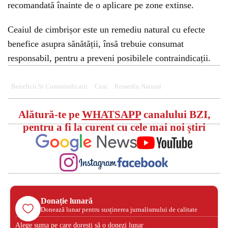
recomandată înainte de o aplicare pe zone extinse.
Ceaiul de cimbrișor este un remediu natural cu efecte
benefice asupra sănătății, însă trebuie consumat
responsabil, pentru a preveni posibilele contraindicații.
Beneficii Si Contraindicatii
Ceai
Remediu Natural
Alătură-te pe
WHATSAPP
canalului BZI,
pentru a fi la curent cu cele mai noi știri
Donație lunară
Donează lunar pentru susținerea jurnalismului de calitate
Alege suma pe care dorești să o donezi lunar