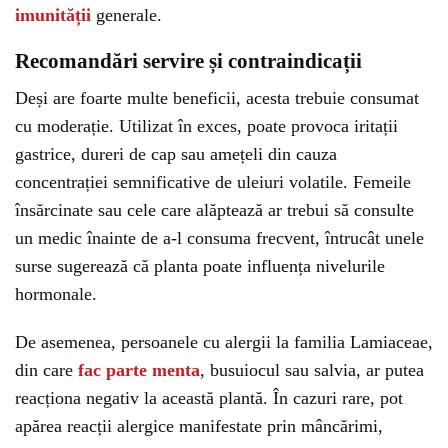
imunității
generale.
Recomandări servire și contraindicații
Deși are foarte multe beneficii, acesta trebuie consumat
cu moderație. Utilizat în exces, poate provoca iritații
gastrice, dureri de cap sau amețeli din cauza
concentrației semnificative de uleiuri volatile. Femeile
însărcinate sau cele care alăptează ar trebui să consulte
un medic înainte de a-l consuma frecvent, întrucât unele
surse sugerează că planta poate influența nivelurile
hormonale.
De asemenea, persoanele cu alergii la familia Lamiaceae,
din care
fac parte menta
, busuiocul sau salvia, ar putea
reacționa negativ la această plantă. În cazuri rare, pot
apărea reacții alergice manifestate prin mâncărimi,