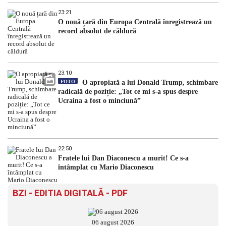
23:21
O nouă țară din Europa Centrală înregistrează un
record absolut de căldură
23:10
FOTO
O apropiată a lui Donald Trump, schimbare
radicală de poziție: „Tot ce mi s-a spus despre
Ucraina a fost o minciună”
22:50
Fratele lui Dan Diaconescu a murit! Ce s-a
întâmplat cu Mario Diaconescu
BZI - EDITIA DIGITALĂ - PDF
06 august 2026