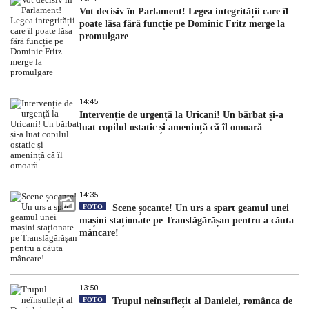
Vot decisiv în Parlament! Legea integrității care îl
poate lăsa fără funcție pe Dominic Fritz merge la
promulgare
14:45
Intervenție de urgență la Uricani! Un bărbat și-a
luat copilul ostatic și amenință că îl omoară
14:35
FOTO
Scene șocante! Un urs a spart geamul unei
mașini staționate pe Transfăgărășan pentru a căuta
mâncare!
13:50
FOTO
Trupul neînsuflețit al Danielei, românca de