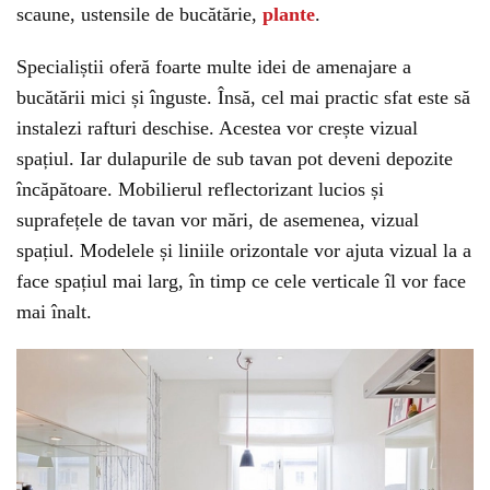
scaune, ustensile de bucătărie,
plante
.
Specialiștii oferă foarte multe idei de amenajare a
bucătării mici și înguste. Însă, cel mai practic sfat este să
instalezi rafturi deschise. Acestea vor crește vizual
spațiul. Iar dulapurile de sub tavan pot deveni depozite
încăpătoare. Mobilierul reflectorizant lucios și
suprafețele de tavan vor mări, de asemenea, vizual
spațiul. Modelele și liniile orizontale vor ajuta vizual la a
face spațiul mai larg, în timp ce cele verticale îl vor face
mai înalt.