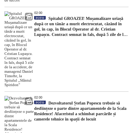
02:00
FOTO
Spitalul GROAZEI! Mușamalizare uriașă
după ce un tânăr a murit electrocutat, căzând în
gol, în cap, în Blocul Operator al dr. Cristian
Lupașcu. Contract semnat în fals, după 5 zile de la
accident, de managerul Daniel Timofte, la Spitalul
„Sfântul Spiridon”
02:00
FOTO
Dezvoltatorul Ștefan Popescu trebuie să
desființeze o parte dintre apartamentele de la Scala
Residence! Afaceristul a schimbat parcările și
camerele tehnice în spații de locuit