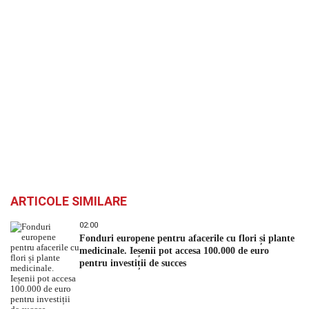
ARTICOLE SIMILARE
02:00
Fonduri europene pentru afacerile cu flori și plante
medicinale. Ieșenii pot accesa 100.000 de euro
pentru investiții de succes