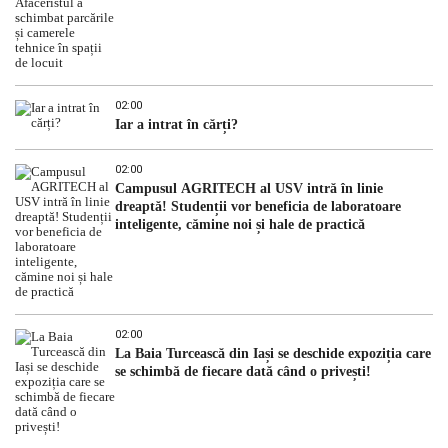
02:00
Iar a intrat în cărți?
02:00
Campusul AGRITECH al USV intră în linie
dreaptă! Studenții vor beneficia de laboratoare
inteligente, cămine noi și hale de practică
02:00
La Baia Turcească din Iași se deschide expoziția care
se schimbă de fiecare dată când o privești!