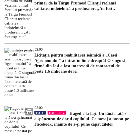
primar de la Târgu Frumos! Clienții reclamă
calitatea îndoielnică a produselor: „Au fost
expirate”
02:00
Licitația pentru reabilitarea seismică a „Casei
Agronomului” a intrat în linie dreaptă! O singură
firmă din Iași a fost interesată de contractul de
peste 1,6 milioane de lei
02:00
FOTO
EXCLUSIV
Tragedie la Iași. Un tânăr tată s-
a spânzurat de dorul copilului. Ce mesaj a postat pe
Facebook, înainte de a-și pune capăt zilelor