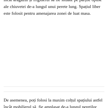
ale chiuvetei de-a lungul unui perete lung. Spațiul liber
este folosit pentru amenajarea zonei de luat masa.
De asemenea, poți folosi la maxim colțul spațiului astfel
încât mobilierul să fie amplasat de-a lungul pereților