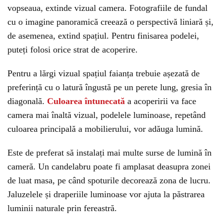
vopseaua, extinde vizual camera. Fotografiile de fundal
cu o imagine panoramică creează o perspectivă liniară și,
de asemenea, extind spațiul. Pentru finisarea podelei,
puteți folosi orice strat de acoperire.
Pentru a lărgi vizual spațiul faianța trebuie așezată de
preferință cu o latură îngustă pe un perete lung, gresia în
diagonală.
Culoarea întunecată
a acoperirii va face
camera mai înaltă vizual, podelele luminoase, repetând
culoarea principală a mobilierului, vor adăuga lumină.
Este de preferat să instalați mai multe surse de lumină în
cameră. Un candelabru poate fi amplasat deasupra zonei
de luat masa, pe când spoturile decorează zona de lucru.
Jaluzelele și draperiile luminoase vor ajuta la păstrarea
luminii naturale prin fereastră.