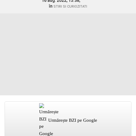
16 aug. 2022, 15:38,
în
STIRI SI CURIOZITATI
Urmărește BZI pe Google