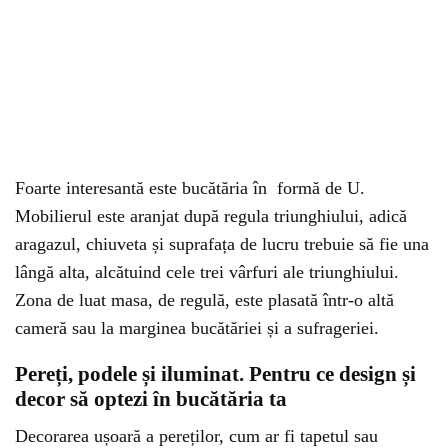
Foarte interesantă este bucătăria în formă de U.
Mobilierul este aranjat după regula triunghiului, adică
aragazul, chiuveta și suprafața de lucru trebuie să fie una
lângă alta, alcătuind cele trei vârfuri ale triunghiului.
Zona de luat masa, de regulă, este plasată într-o altă
cameră sau la marginea bucătăriei și a sufrageriei.
Pereți, podele și iluminat. Pentru ce design și
decor să optezi în bucătăria ta
Decorarea ușoară a pereților, cum ar fi tapetul sau