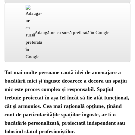
Adaugă-ne ca sursă preferată în Google
Tot mai multe persoane caută idei de amenajare a
bucătării mici și înguste deoarece a decora un spațiu
mic este proces complex și responsabil. Spațiul
trebuie proiectat în așa fel încât să fie atât funcțional,
cât și armonios. Cea mai rațională opțiune, ținând
cont de particularitățile spațiilor înguste, ar fi o
bucătărie personalizată, proiectată independent sau
folosind sfatul profesioniștilor.