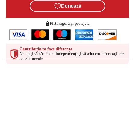
Donează
Plată sigură și protejată
Contribuția ta face diferența
Ne ajuți să rămânem independenți și să aducem informații de
care ai nevoie