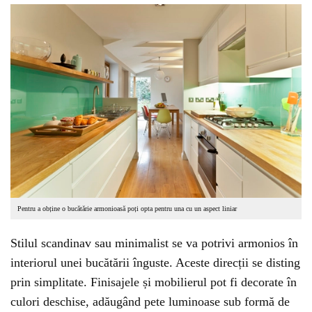
Pentru a obține o bucătărie armonioasă poți opta pentru una cu un aspect liniar
Stilul scandinav sau minimalist se va potrivi armonios în
interiorul unei bucătării înguste. Aceste direcții se disting
prin simplitate. Finisajele și mobilierul pot fi decorate în
culori deschise, adăugând pete luminoase sub formă de