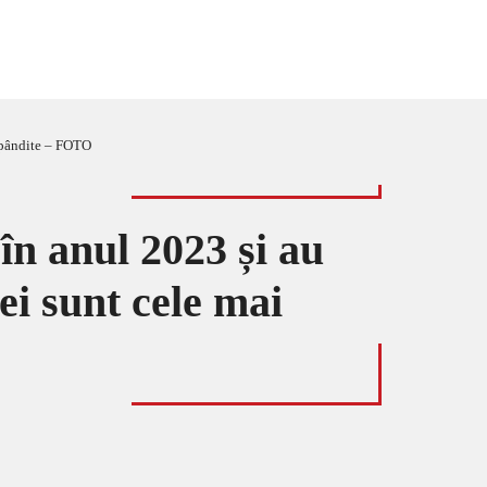
ăspândite – FOTO
în anul 2023 și au
ei sunt cele mai