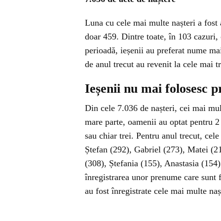
Luna cu cele mai multe nașteri a fost a
doar 459. Dintre toate, în 103 cazuri, 
perioadă, ieșenii au preferat nume mai
de anul trecut au revenit la cele mai tr
Ieșenii nu mai folosesc 
Din cele 7.036 de nașteri, cei mai mulț
mare parte, oamenii au optat pentru 2
sau chiar trei. Pentru anul trecut, cel
Ștefan (292), Gabriel (273), Matei (21
(308), Ștefania (155), Anastasia (154).
înregistrarea unor prenume care sunt f
au fost înregistrate cele mai multe nașt