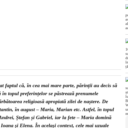
 faptul că, în cea mai mare parte, părinții au decis să
ă în topul preferințelor se păstrează prenumele
sărbătoarea religioasă apropiată zilei de naștere. De
antin, în august – Maria, Marian etc. Astfel, în topul
Andrei, Ștefan și Gabriel, iar la fete – Maria domină
 Ioana și Elena. În același context, cele mai uzuale