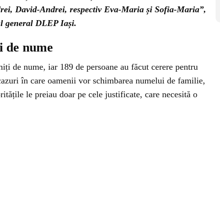
ei, David-Andrei, respectiv Eva-Maria și Sofia-Maria”,
l general DLEP Iași.
ți de nume
miți de nume, iar 189 de persoane au făcut cerere pentru
cazuri în care oamenii vor schimbarea numelui de familie,
tățile le preiau doar pe cele justificate, care necesită o