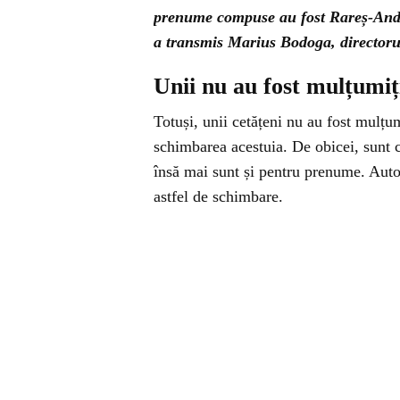
prenume compuse au fost Rareș-Andr
a transmis Marius Bodoga, directoru
Unii nu au fost mulțumi
Totuși, unii cetățeni nu au fost mulțu
schimbarea acestuia. De obicei, sunt 
însă mai sunt și pentru prenume. Autori
astfel de schimbare.