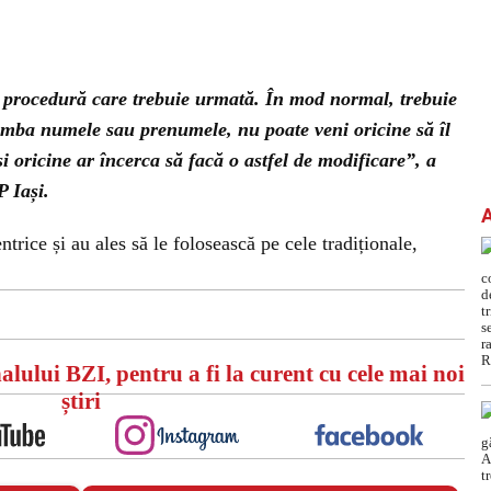
 o procedură care trebuie urmată. În mod normal, trebuie
chimba numele sau prenumele, nu poate veni oricine să îl
i oricine ar încerca să facă o astfel de modificare”, a
 Iași.
rice și au ales să le folosească pe cele tradiționale,
alului BZI, pentru a fi la curent cu cele mai noi
știri