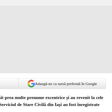
Adaugă-ne ca sursă preferată în Google
sit prea multe prenume excentrice și au revenit la cele
Serviciul de Stare Civilă din Iași au fost înregistrate