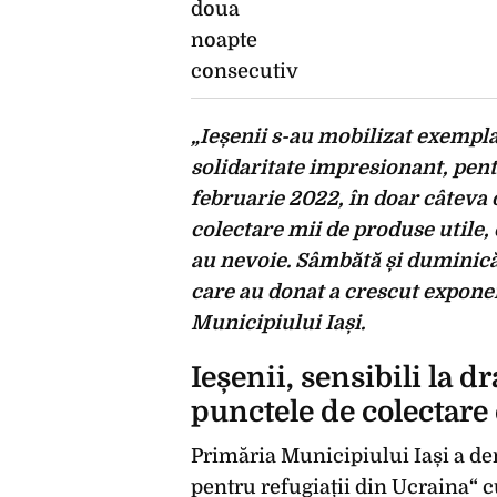
„Ieșenii s-au mobilizat exempla
solidaritate impresionant, pentr
februarie 2022, în doar câteva o
colectare mii de produse utile, 
au nevoie. Sâmbătă și duminică
care au donat a crescut exponen
Municipiului Iași.
Ieșenii, sensibili la 
punctele de colectare 
Primăria Municipiului Iași a de
pentru refugiații din Ucraina“ c