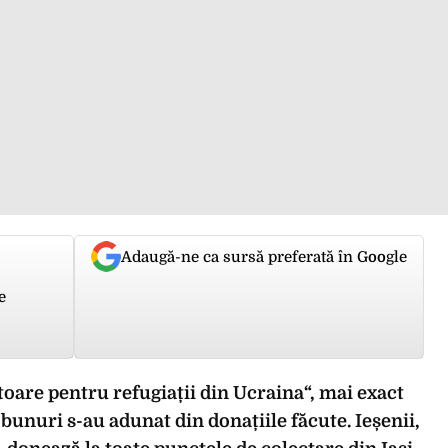
Adaugă-ne ca sursă preferată în Google
e
oare pentru refugiații din Ucraina“, mai exact
 bunuri s-au adunat din donațiile făcute. Ieșenii,