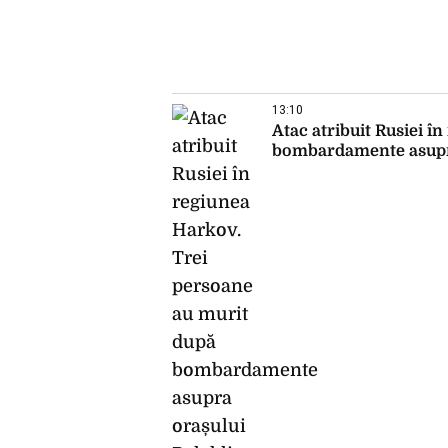
13:10
Atac atribuit Rusiei î
bombardamente asupra