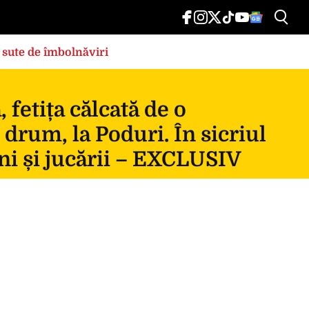
 sute de îmbolnăviri
fetița călcată de o
 drum, la Poduri. În sicriul
ni și jucării – EXCLUSIV