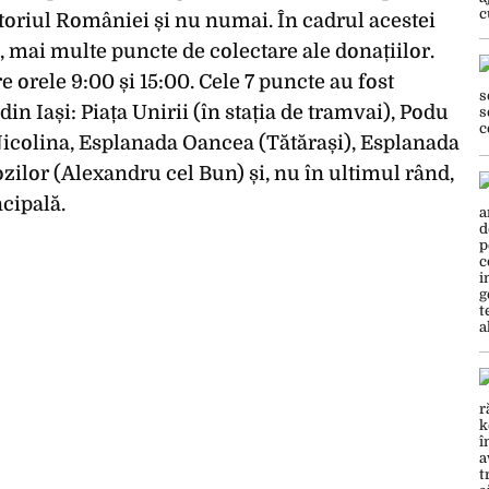
itoriul României și nu numai. În cadrul acestei
, mai multe puncte de colectare ale donațiilor.
e orele 9:00 și 15:00. Cele 7 puncte au fost
n Iași: Piața Unirii (în stația de tramvai), Podu
Nicolina, Esplanada Oancea (Tătărași), Esplanada
zilor (Alexandru cel Bun) și, nu în ultimul rând,
ncipală.