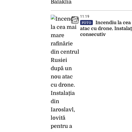
11:19
Incendiu la cea
FOTO
atac cu drone. Instalaț
consecutiv