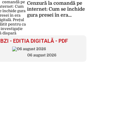
Cenzură la comandă pe
internet: Cum se închide
gura presei în era
digitală. Prețul plătit
pentru ca o investigație
să dispară
BZI - EDITIA DIGITALĂ - PDF
06 august 2026