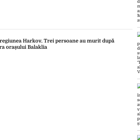
n regiunea Harkov. Trei persoane au murit după
 orașului Balaklia