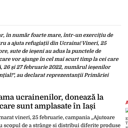
r, în număr foarte mare, într-un exercițiu de
u a ajuta refugiații din Ucraina! Vineri, 25
re, sute de ieșeni au adus la punctele de
care vor ajunge în cel mai scurt timp la cei care
, 26 și 27 februarie 2022, numărul ieșenilor
țial!“, au declarat reprezentanții Primăriei
drama ucrainenilor, donează la
care sunt amplasate în Iași
marat vineri, 25 februarie, campania „Ajutoare
u scopul de a strânge si distribui diferite produse