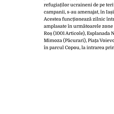
refugiaților ucraineni de pe ter
campanii, s-au amenajat, în Iași
Acestea funcționează zilnic într
amplasate în următoarele zone di
Roș (1001 Articole), Esplanada 
Mimoza (Păcurari), Piața Voievo
în parcul Copou, la intrarea pri