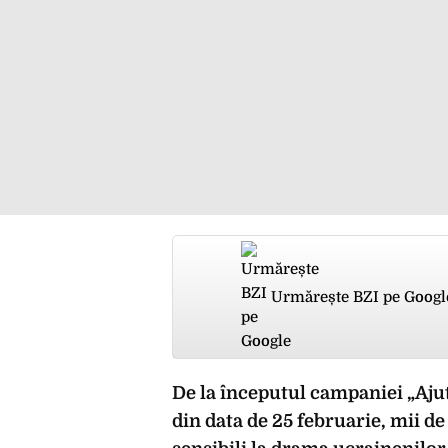
Urmărește BZI pe Googl
De la începutul campaniei „Ajut
din data de 25 februarie, mii de