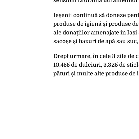
sensibili la drama ucrainenilor,
Ieșenii continuă să doneze pent
produse de igienă și produse de 
ale donațiilor amenajate în Iaș
sacoșe și baxuri de apă sau suc,
Drept urmare, în cele 3 zile de 
10.455 de dulciuri, 3.325 de sticl
pături și multe alte produse de 