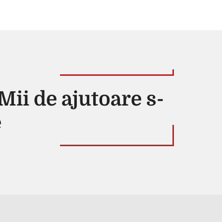
Mii de ajutoare s-
e