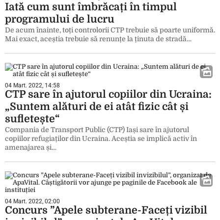
Iată cum sunt îmbrăcați în timpul
programului de lucru
De acum înainte, toți controlorii CTP trebuie să poarte uniformă.
Mai exact, aceștia trebuie să renunțe la ținuta de stradă…
04 Mart. 2022, 14:58
CTP sare în ajutorul copiilor din Ucraina:
„Suntem alături de ei atât fizic cât și
sufletește“
Compania de Transport Public (CTP) Iași sare în ajutorul
copiilor refugiaților din Ucraina. Aceștia se implică activ în
amenajarea și…
04 Mart. 2022, 02:00
Concurs ”Apele subterane-Faceți vizibil