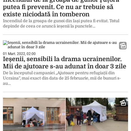
putea fi prevenit. Ce nu ar trebuie să
existe niciodată în tomberon
Incendiul de la groapa de gunoi din Iași putea fi evitat. Totul
depinde de ceea ce aruncă ieșenii la punctele…
01 Mart. 2022, 02:00
Ieșenii, sensibili la drama ucrainenilor.
Mii de ajutoare s-au adunat în doar 3 zile
De la începutul campaniei „Ajutoare pentru refugiații din
Ucraina“, mai exact din data de 25 februarie, mii de bunuri s-
au…