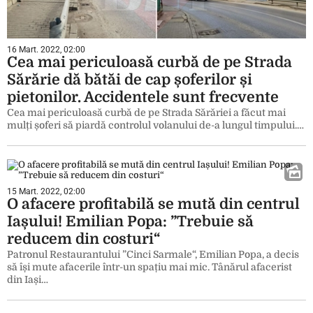
16 Mart. 2022, 02:00
Cea mai periculoasă curbă de pe Strada
Sărărie dă bătăi de cap șoferilor și
pietonilor. Accidentele sunt frecvente
Cea mai periculoasă curbă de pe Strada Sărăriei a făcut mai
mulți șoferi să piardă controlul volanului de-a lungul timpului.…
15 Mart. 2022, 02:00
O afacere profitabilă se mută din centrul
Iașului! Emilian Popa: ”Trebuie să
reducem din costuri“
Patronul Restaurantului ”Cinci Sarmale“, Emilian Popa, a decis
să își mute afacerile într-un spațiu mai mic. Tânărul afacerist
din Iași…