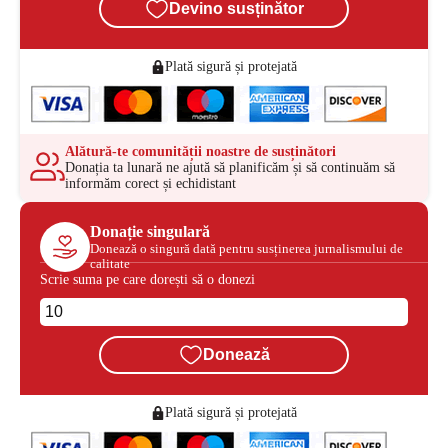
Devino susținător
Plată sigură și protejată
Alătură-te comunității noastre de susținători
Donația ta lunară ne ajută să planificăm și să continuăm să
informăm corect și echidistant
Donație singulară
Donează o singură dată pentru susținerea jurnalismului de
calitate
Scrie suma pe care dorești să o donezi
Donează
Plată sigură și protejată