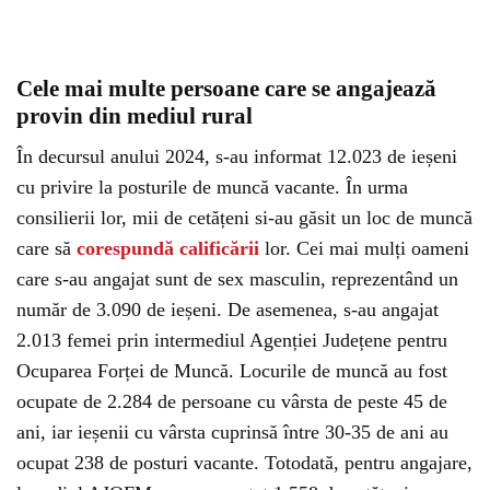
Cele mai multe persoane care se angajează
provin din mediul rural
În decursul anului 2024, s-au informat 12.023 de ieșeni
cu privire la posturile de muncă vacante. În urma
consilierii lor, mii de cetățeni si-au găsit un loc de muncă
care să
corespundă calificării
lor. Cei mai mulți oameni
care s-au angajat sunt de sex masculin, reprezentând un
număr de 3.090 de ieșeni. De asemenea, s-au angajat
2.013 femei prin intermediul Agenției Județene pentru
Ocuparea Forței de Muncă. Locurile de muncă au fost
ocupate de 2.284 de persoane cu vârsta de peste 45 de
ani, iar ieșenii cu vârsta cuprinsă între 30-35 de ani au
ocupat 238 de posturi vacante. Totodată, pentru angajare,