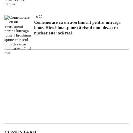
16:20
Comemorare cu un avertisment pentru întreaga
lume. Hiroshima spune că riscul unui dezastru
nuclear este încă real
COMENTARII