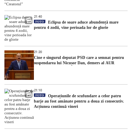
21:40
FOTO
Eclipsa de soare aduce abundență mare
pentru 4 zodii, vine perioada lor de glorie
21:20
Cine e singurul deputat PSD care a semnat pentru
suspendarea lui Nicușor Dan, demers al AUR
21:10
FOTO
Operațiunile de scufundare a celor patru
barje au fost amânate pentru a doua zi consecutiv.
Acțiunea continuă vineri