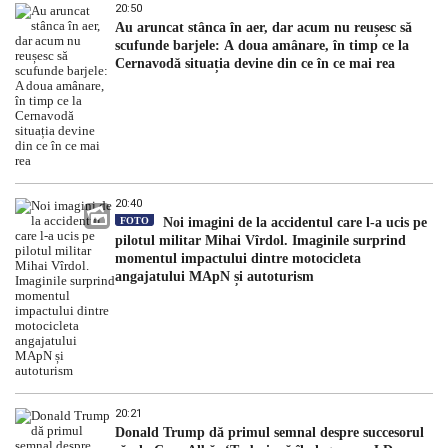
20:50
Au aruncat stânca în aer, dar acum nu reușesc să
scufunde barjele: A doua amânare, în timp ce la
Cernavodă situația devine din ce în ce mai rea
20:40
FOTO
Noi imagini de la accidentul care l-a ucis pe
pilotul militar Mihai Vîrdol. Imaginile surprind
momentul impactului dintre motocicleta
angajatului MApN și autoturism
20:21
Donald Trump dă primul semnal despre succesorul