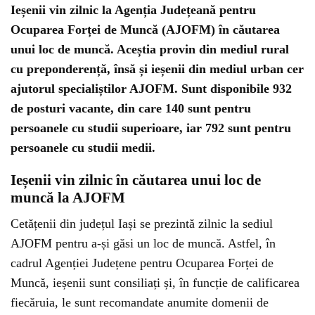
Ieșenii vin zilnic la Agenția Județeană pentru
Ocuparea Forței de Muncă (AJOFM) în căutarea
unui loc de muncă. Aceștia provin din mediul rural
cu preponderență, însă și ieșenii din mediul urban cer
ajutorul specialiștilor AJOFM. Sunt disponibile 932
de posturi vacante, din care 140 sunt pentru
persoanele cu studii superioare, iar 792 sunt pentru
persoanele cu studii medii.
Ieșenii vin zilnic în căutarea unui loc de
muncă la AJOFM
Cetățenii din județul Iași se prezintă zilnic la sediul
AJOFM pentru a-și găsi un loc de muncă. Astfel, în
cadrul Agenției Județene pentru Ocuparea Forței de
Muncă, ieșenii sunt consiliați și, în funcție de calificarea
fiecăruia, le sunt recomandate anumite domenii de