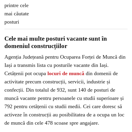
Cele mai multe posturi vacante sunt în
domeniul construcțiilor
Agenția Județeană pentru Ocuparea Forței de Muncă din
Iași a transmis lista cu posturile vacante din Iași.
Cetățenii pot ocupa
locuri de muncă
din domenii de
activitate precum construcții, servicii, industrie și
confecții. Din totalul de 932, sunt 140 de posturi de
muncă vacante pentru persoanele cu studii superioare și
792 pentru cetățenii cu studii medii. Cei care doresc să
activeze în construcții au posibilitatea de a ocupa un loc
de muncă din cele 478 scoase spre angajare.