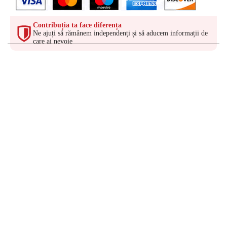
Contribuția ta face diferența
Ne ajuți să rămânem independenți și să aducem informații de
care ai nevoie