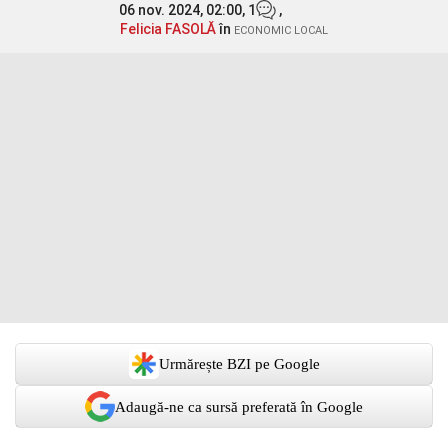
06 nov. 2024, 02:00,
1
,
Felicia FASOLĂ
în
ECONOMIC LOCAL
Urmărește BZI pe Google
Adaugă-ne ca sursă preferată în Google