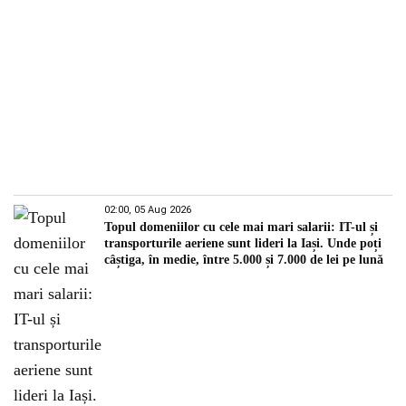
02:00, 05 Aug 2026
Topul domeniilor cu cele mai mari salarii: IT-ul și
transporturile aeriene sunt lideri la Iași. Unde poți
câștiga, în medie, între 5.000 și 7.000 de lei pe lună