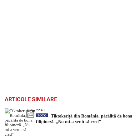
ARTICOLE SIMILARE
22:40
FOTO
Tiktokeriță din România, păcălită de bona
filipineză. „Nu mi-a venit să cred”