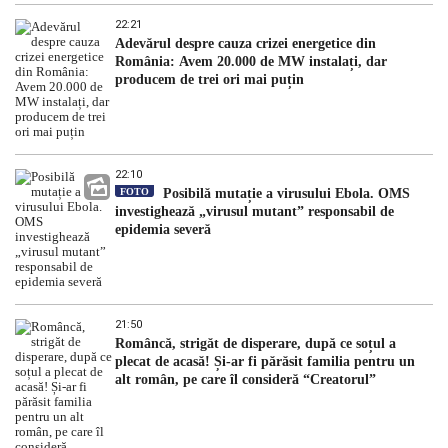
22:21
Adevărul despre cauza crizei energetice din
România: Avem 20.000 de MW instalați, dar
producem de trei ori mai puțin
22:10
FOTO
Posibilă mutație a virusului Ebola. OMS
investighează „virusul mutant” responsabil de
epidemia severă
21:50
Româncă, strigăt de disperare, după ce soțul a
plecat de acasă! Și-ar fi părăsit familia pentru un
alt român, pe care îl consideră “Creatorul”