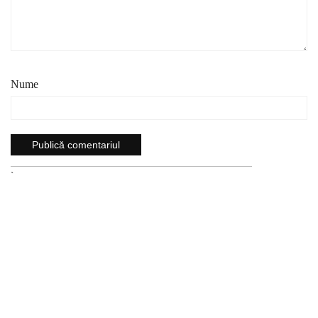
Nume
`