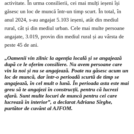
activitate. În urma consilierii, cei mai mulți ieșeni își
găsesc un loc de muncă într-un timp scurt. În total, în
anul 2024, s-au angajat 5.103 ieșeni, atât din mediul
rural, cât și din mediul urban. Cele mai multe persoane
angajate, 3.019, provin din mediul rural și au vârsta de
peste 45 de ani.
„Oamenii vin zilnic la agenția locală și se angajează
după ce le oferim consiliere. Nu avem persoane care
vin la noi și nu se angajează. Poate nu găsesc acum un
loc de muncă, dar într-o perioadă scurtă de timp se
angajează, în cel mult o lună. În perioada asta este mai
greu să te angajezi în construcții, pentru că lucrezi
afară. Sunt multe locuri de muncă pentru cei care
lucrează în interior”, a declarat Adriana Sîrghe,
purtător de cuvânt al AJFOM.