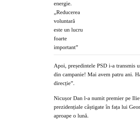
Apoi, președintele PSD i-a transmis un
din campanie! Mai avem patru ani. Hai
direcție”.
Nicușor Dan l-a numit premier pe Ilie
prezidențiale câștigate în fața lui Ge
aproape o lună.