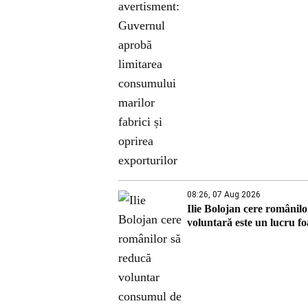
08:26, 07 Aug 2026
Ilie Bolojan cere românil
voluntară este un lucru f