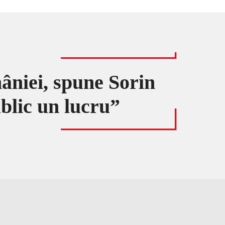
âniei, spune Sorin
blic un lucru”