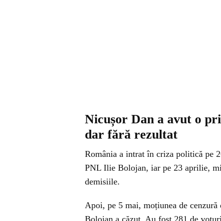
Nicușor Dan a avut o pri
dar fără rezultat
România a intrat în criza politică pe 2
PNL Ilie Bolojan, iar pe 23 aprilie, m
demisiile.
Apoi, pe 5 mai, moțiunea de cenzură
Bolojan a căzut. Au fost 281 de voturi