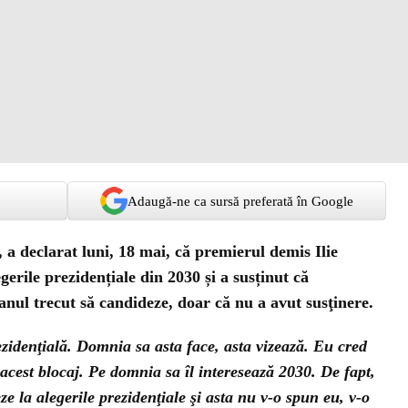
Adaugă-ne ca sursă preferată în Google
a declarat luni, 18 mai, că premierul demis Ilie
erile prezidențiale din 2030 și a susținut că
 anul trecut să candideze, doar că nu a avut susţinere.
ezidenţială. Domnia sa asta face, asta vizează. Eu cred
acest blocaj. Pe domnia sa îl interesează 2030. De fapt,
eze la alegerile prezidenţiale şi asta nu v-o spun eu, v-o