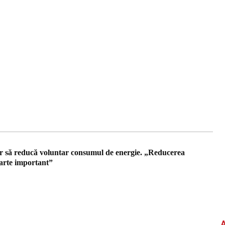
or să reducă voluntar consumul de energie. „Reducerea
oarte important”