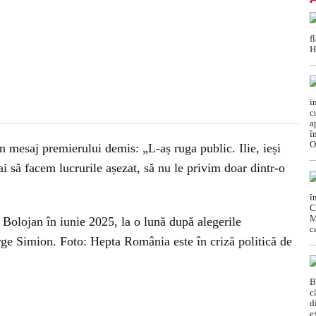
 mesaj premierului demis: „L-aș ruga public. Ilie, ieși
 să facem lucrurile așezat, să nu le privim doar dintr-o
 Bolojan în iunie 2025, la o lună după alegerile
orge Simion. Foto: Hepta România este în criză politică de