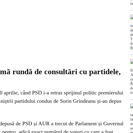
mă rundă de consultări cu partidele,
0 aprilie, când PSD i-a retras sprijinul politic premierului
iniștrii partidului condus de Sorin Grindeanu și-au depus
 depusă de PSD și AUR a trecut de Parlament și Guvernul
 pentru, adică exact numărul de voturi cu care a fost