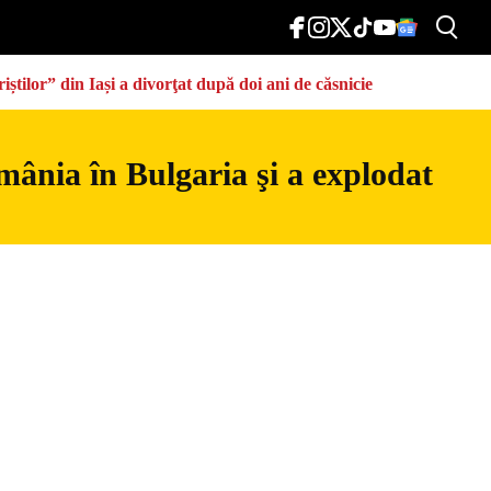
știlor” din Iași a divorţat după doi ani de căsnicie
mânia în Bulgaria şi a explodat