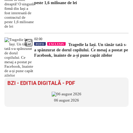
peste 1,6 milioane de lei
02:00
FOTO
EXCLUSIV
Tragedie la Iași. Un tânăr tată s-
a spânzurat de dorul copilului. Ce mesaj a postat pe
Facebook, înainte de a-și pune capăt zilelor
BZI - EDITIA DIGITALĂ - PDF
06 august 2026