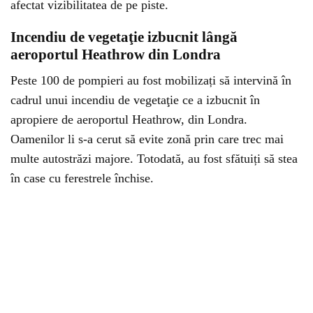
afectat vizibilitatea de pe piste.
Incendiu de vegetaţie izbucnit lângă
aeroportul Heathrow din Londra
Peste 100 de pompieri au fost mobilizați să intervină în
cadrul unui incendiu de vegetaţie ce a izbucnit în
apropiere de aeroportul Heathrow, din Londra.
Oamenilor li s-a cerut să evite zonă prin care trec mai
multe autostrăzi majore. Totodată, au fost sfătuiți să stea
în case cu ferestrele închise.