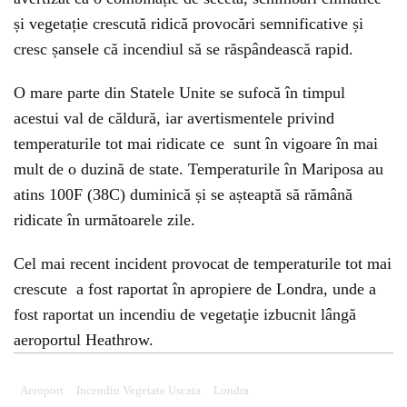
și vegetație crescută ridică provocări semnificative și
cresc șansele că incendiul să se răspândească rapid.
O mare parte din Statele Unite se sufocă în timpul
acestui val de căldură, iar avertismentele privind
temperaturile tot mai ridicate ce sunt în vigoare în mai
mult de o duzină de state. Temperaturile în Mariposa au
atins 100F (38C) duminică și se așteaptă să rămână
ridicate în următoarele zile.
Cel mai recent incident provocat de temperaturile tot mai
crescute a fost raportat în apropiere de Londra, unde a
fost raportat un incendiu de vegetaţie izbucnit lângă
aeroportul Heathrow.
Aeroport
Incendiu Vegetate Uscata
Londra