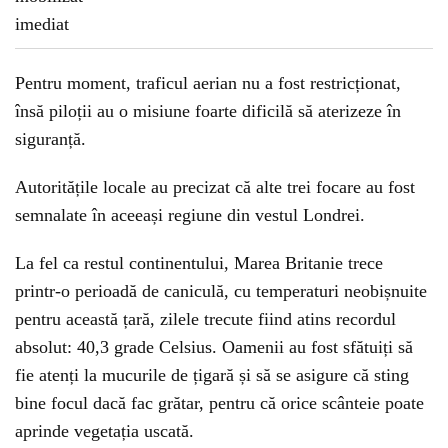
Pentru moment, traficul aerian nu a fost restricționat,
însă piloții au o misiune foarte dificilă să aterizeze în
siguranță.
Autoritățile locale au precizat că alte trei focare au fost
semnalate în aceeași regiune din vestul Londrei.
La fel ca restul continentului, Marea Britanie trece
printr-o perioadă de caniculă, cu temperaturi neobișnuite
pentru această țară, zilele trecute fiind atins recordul
absolut: 40,3 grade Celsius. Oamenii au fost sfătuiți să
fie atenți la mucurile de țigară și să se asigure că sting
bine focul dacă fac grătar, pentru că orice scânteie poate
aprinde vegetația uscată.