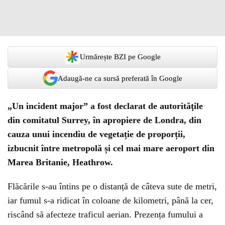
Urmărește BZI pe Google
Adaugă-ne ca sursă preferată în Google
„Un incident major” a fost declarat de autorităţile
din comitatul Surrey, în apropiere de Londra, din
cauza unui incendiu de vegetație de proporții,
izbucnit între metropolă și cel mai mare aeroport din
Marea Britanie, Heathrow.
Flăcările s-au întins pe o distanță de câteva sute de metri,
iar fumul s-a ridicat în coloane de kilometri, până la cer,
riscând să afecteze traficul aerian. Prezența fumului a