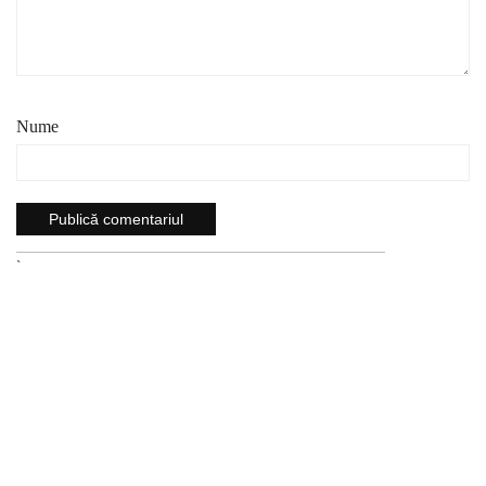
Nume
`