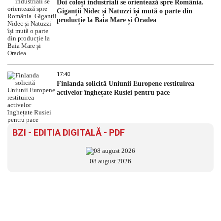
Doi coloși industriali se orientează spre România.
Giganții Nidec și Natuzzi își mută o parte din
producție la Baia Mare și Oradea
17:40
Finlanda solicită Uniunii Europene restituirea
activelor înghețate Rusiei pentru pace
BZI - EDITIA DIGITALĂ - PDF
08 august 2026