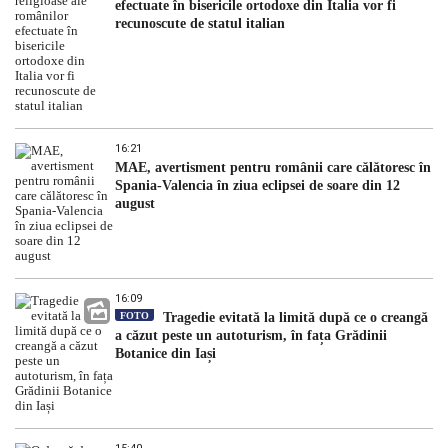
efectuate în bisericile ortodoxe din Italia vor fi
recunoscute de statul italian
16:21
MAE, avertisment pentru românii care călătoresc în
Spania-Valencia în ziua eclipsei de soare din 12
august
16:09
FOTO
Tragedie evitată la limită după ce o creangă
a căzut peste un autoturism, în fața Grădinii
Botanice din Iași