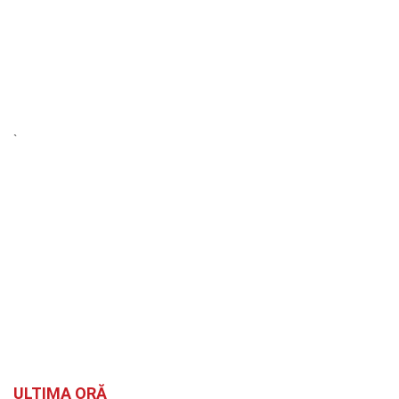
`
ULTIMA ORĂ