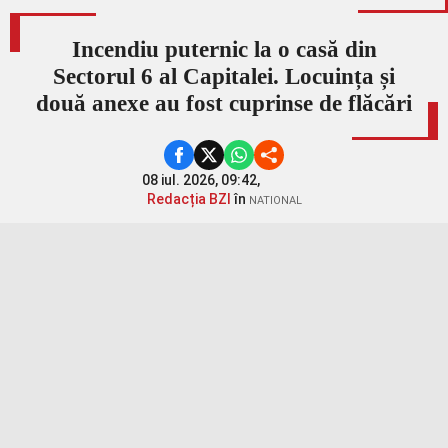
Incendiu puternic la o casă din
Sectorul 6 al Capitalei. Locuința și
două anexe au fost cuprinse de flăcări
08 iul. 2026, 09:42,
Redacția BZI
în
NATIONAL