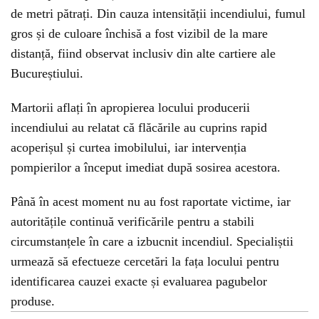
de metri pătrați. Din cauza intensității incendiului, fumul
gros și de culoare închisă a fost vizibil de la mare
distanță, fiind observat inclusiv din alte cartiere ale
Bucureștiului.
Martorii aflați în apropierea locului producerii
incendiului au relatat că flăcările au cuprins rapid
acoperișul și curtea imobilului, iar intervenția
pompierilor a început imediat după sosirea acestora.
Până în acest moment nu au fost raportate victime, iar
autoritățile continuă verificările pentru a stabili
circumstanțele în care a izbucnit incendiul. Specialiștii
urmează să efectueze cercetări la fața locului pentru
identificarea cauzei exacte și evaluarea pagubelor
produse.