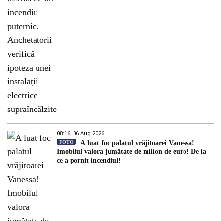
08:16, 06 Aug 2026
FOTO
A luat foc palatul vrăjitoarei Vanessa!
Imobilul valora jumătate de milion de euro! De la
ce a pornit incendiul!