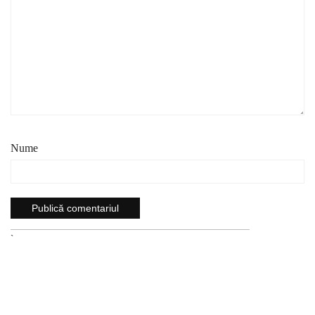
Nume
`