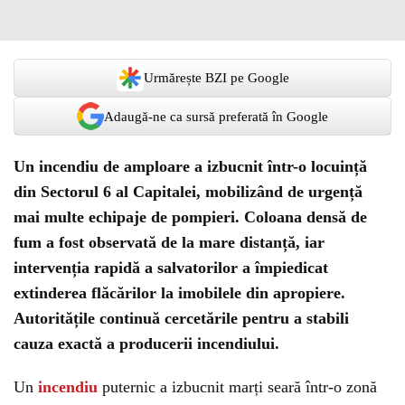
Urmărește BZI pe Google
Adaugă-ne ca sursă preferată în Google
Un incendiu de amploare a izbucnit într-o locuință
din Sectorul 6 al Capitalei, mobilizând de urgență
mai multe echipaje de pompieri. Coloana densă de
fum a fost observată de la mare distanță, iar
intervenția rapidă a salvatorilor a împiedicat
extinderea flăcărilor la imobilele din apropiere.
Autoritățile continuă cercetările pentru a stabili
cauza exactă a producerii incendiului.
Un
incendiu
puternic a izbucnit marți seară într-o zonă