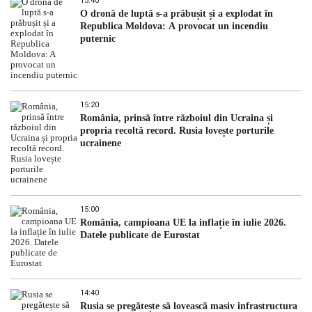
15:40
O dronă de luptă s-a prăbușit și a explodat în
Republica Moldova: A provocat un incendiu
puternic
15:20
România, prinsă între războiul din Ucraina și
propria recoltă record. Rusia lovește porturile
ucrainene
15:00
România, campioana UE la inflație în iulie 2026.
Datele publicate de Eurostat
14:40
Rusia se pregătește să lovească masiv infrastructura