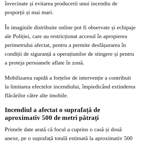
învecinate și evitarea producerii unui incendiu de
proporții și mai mari.
În imaginile distribuite online pot fi observate și echipaje
ale Poliției, care au restricționat accesul în apropierea
perimetrului afectat, pentru a permite desfășurarea în
condiții de siguranță a operațiunilor de stingere și pentru
a proteja persoanele aflate în zonă.
Mobilizarea rapidă a forțelor de intervenție a contribuit
la limitarea efectelor incendiului, împiedicând extinderea
flăcărilor către alte imobile.
Incendiul a afectat o suprafață de
aproximativ 500 de metri pătrați
Primele date arată că focul a cuprins o casă și două
anexe, pe o suprafață totală estimată la aproximativ 500