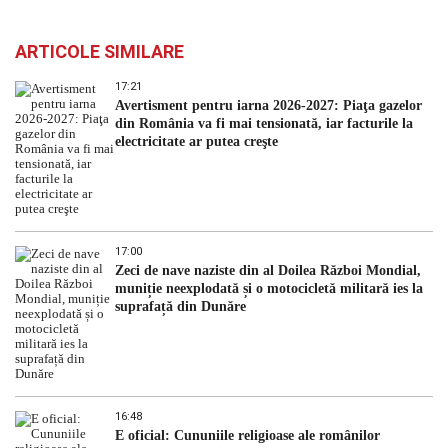
ARTICOLE SIMILARE
17:21
Avertisment pentru iarna 2026-2027: Piaţa gazelor
din România va fi mai tensionată, iar facturile la
electricitate ar putea creşte
17:00
Zeci de nave naziste din al Doilea Război Mondial,
muniție neexplodată și o motocicletă militară ies la
suprafață din Dunăre
16:48
E oficial: Cununiile religioase ale românilor