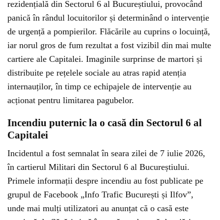
rezidențială din Sectorul 6 al Bucureștiului, provocând
panică în rândul locuitorilor și determinând o intervenție
de urgență a pompierilor. Flăcările au cuprins o locuință,
iar norul gros de fum rezultat a fost vizibil din mai multe
cartiere ale Capitalei. Imaginile surprinse de martori și
distribuite pe rețelele sociale au atras rapid atenția
internauților, în timp ce echipajele de intervenție au
acționat pentru limitarea pagubelor.
Incendiu puternic la o casă din Sectorul 6 al
Capitalei
Incidentul a fost semnalat în seara zilei de 7 iulie 2026,
în cartierul Militari din Sectorul 6 al Bucureștiului.
Primele informații despre incendiu au fost publicate pe
grupul de Facebook „Info Trafic București și Ilfov”,
unde mai mulți utilizatori au anunțat că o casă este