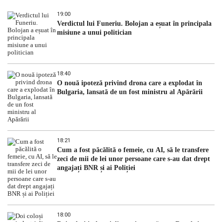
19:00
Verdictul lui Funeriu. Bolojan a eșuat în principala
misiune a unui politician
18:40
O nouă ipoteză privind drona care a explodat în
Bulgaria, lansată de un fost ministru al Apărării
18:21
Cum a fost păcălită o femeie, cu AI, să le transfere
zeci de mii de lei unor persoane care s-au dat drept
angajați BNR și ai Poliției
18:00