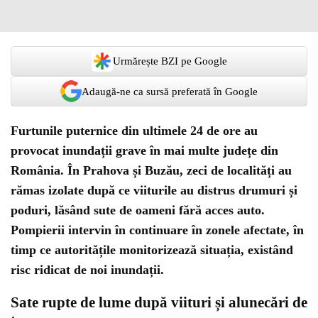
Urmărește BZI pe Google
Adaugă-ne ca sursă preferată în Google
Furtunile puternice din ultimele 24 de ore au
provocat inundații grave în mai multe județe din
România. În Prahova și Buzău, zeci de localități au
rămas izolate după ce viiturile au distrus drumuri și
poduri, lăsând sute de oameni fără acces auto.
Pompierii intervin în continuare în zonele afectate, în
timp ce autoritățile monitorizează situația, existând
risc ridicat de noi inundații.
Sate rupte de lume după viituri și alunecări de