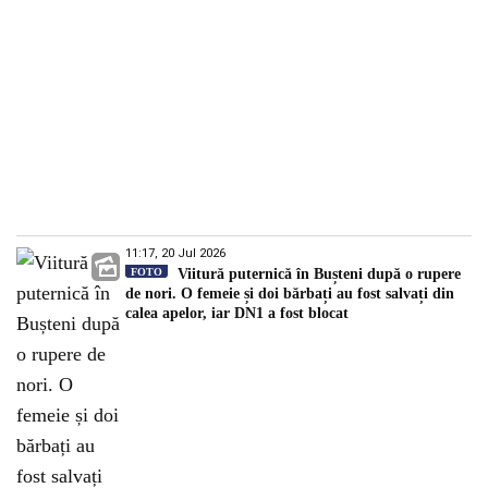
11:17, 20 Jul 2026
FOTO
Viitură puternică în Bușteni după o rupere
de nori. O femeie și doi bărbați au fost salvați din
calea apelor, iar DN1 a fost blocat