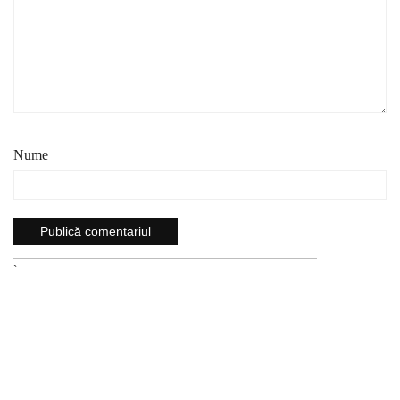
Nume
`