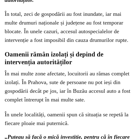
autorităților.
În total, zeci de gospodării au fost inundate, iar mai
multe drumuri naționale și județene au fost temporar
blocate. În unele cazuri, accesul autospecialelor de
intervenție a fost imposibil din cauza drumurilor rupte.
Oamenii rămân izolați și depind de
intervenția autorităților
În mai multe zone afectate, locuitorii au rămas complet
izolați. În Prahova, sute de persoane nu pot ieși din
gospodării decât pe jos, iar în Buzău accesul auto a fost
complet întrerupt în mai multe sate.
În unele localități, oamenii spun că situația se repetă la
fiecare ploaie mai puternică.
„Puteau să facă o mică investiție, pentru că în fiecare