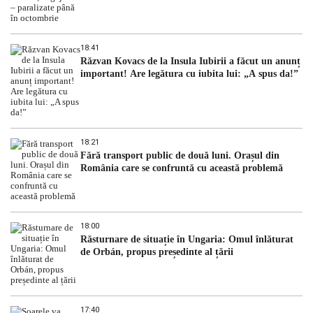
18:41
Răzvan Kovacs de la Insula Iubirii a făcut un anunț
important! Are legătura cu iubita lui: „A spus da!”
18:21
Fără transport public de două luni. Orașul din
România care se confruntă cu această problemă
18:00
Răsturnare de situație în Ungaria: Omul înlăturat
de Orbán, propus președinte al țării
17:40