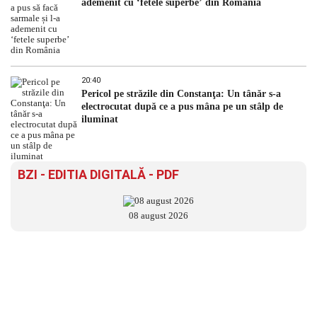
ademenit cu ‘fetele superbe’ din România
20:40
Pericol pe străzile din Constanţa: Un tânăr s-a
electrocutat după ce a pus mâna pe un stâlp de
iluminat
BZI - EDITIA DIGITALĂ - PDF
08 august 2026