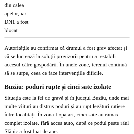
Autoritățile au confirmat că drumul a fost grav afectat și
că se lucrează la soluții provizorii pentru a restabili
accesul către gospodării. În unele zone, terenul continuă
să se surpe, ceea ce face intervențiile dificile.
Buzău: poduri rupte și cinci sate izolate
Situația este la fel de gravă și în județul Buzău, unde mai
multe viituri au distrus poduri și au rupt legături rutiere
între localități. În zona Lopătari, cinci sate au rămas
complet izolate, fără acces auto, după ce podul peste râul
Slănic a fost luat de ape.