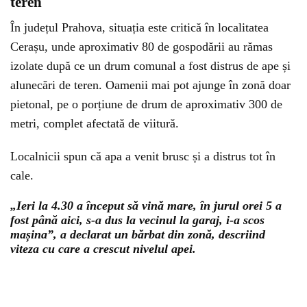
teren
În județul Prahova, situația este critică în localitatea
Cerașu, unde aproximativ 80 de gospodării au rămas
izolate după ce un drum comunal a fost distrus de ape și
alunecări de teren. Oamenii mai pot ajunge în zonă doar
pietonal, pe o porțiune de drum de aproximativ 300 de
metri, complet afectată de viitură.
Localnicii spun că apa a venit brusc și a distrus tot în
cale.
„Ieri la 4.30 a început să vină mare, în jurul orei 5 a
fost până aici, s-a dus la vecinul la garaj, i-a scos
mașina”, a declarat un bărbat din zonă, descriind
viteza cu care a crescut nivelul apei.