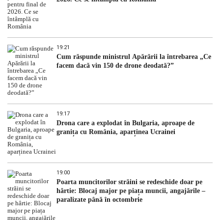
19:21
Cum răspunde ministrul Apărării la întrebarea „Ce
facem dacă vin 150 de drone deodată?”
19:17
Drona care a explodat în Bulgaria, aproape de
granița cu România, aparținea Ucrainei
19:00
Poarta muncitorilor străini se redeschide doar pe
hârtie: Blocaj major pe piața muncii, angajările –
paralizate până în octombrie