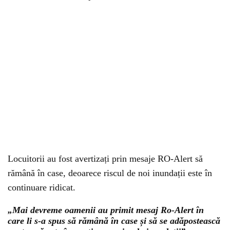
Locuitorii au fost avertizați prin mesaje RO-Alert să
rămână în case, deoarece riscul de noi inundații este în
continuare ridicat.
„Mai devreme oamenii au primit mesaj Ro-Alert în
care li s-a spus să rămână în case și să se adăpostească