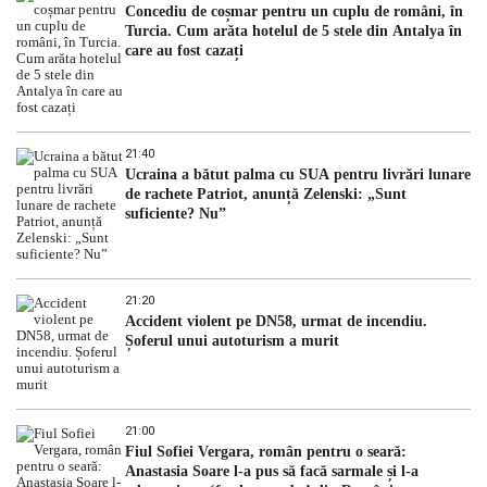
Concediu de coșmar pentru un cuplu de români, în
Turcia. Cum arăta hotelul de 5 stele din Antalya în
care au fost cazați
21:40
Ucraina a bătut palma cu SUA pentru livrări lunare
de rachete Patriot, anunță Zelenski: „Sunt
suficiente? Nu”
21:20
Accident violent pe DN58, urmat de incendiu.
Șoferul unui autoturism a murit
21:00
Fiul Sofiei Vergara, român pentru o seară:
Anastasia Soare l-a pus să facă sarmale și l-a