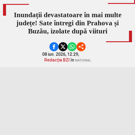
Inundații devastatoare în mai multe
județe! Sate întregi din Prahova și
Buzău, izolate după viituri
08 iun. 2026, 12:29,
Redacția BZI
în
NATIONAL