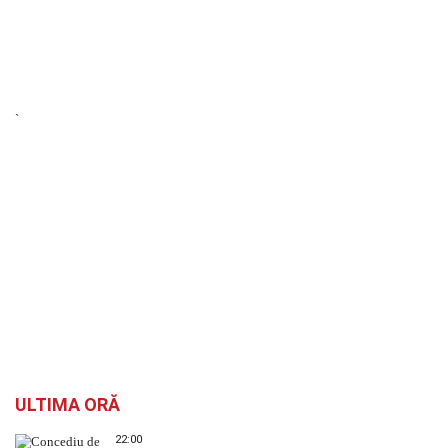
`
ULTIMA ORĂ
22:00