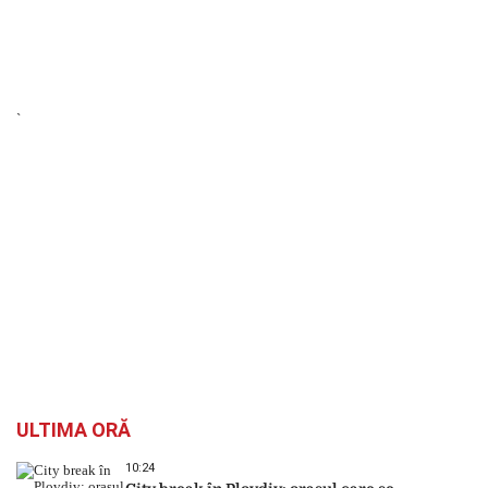
`
ULTIMA ORĂ
10:24