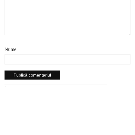
Nume
`