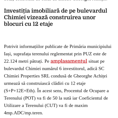
Investiția imobiliară de pe bulevardul
Chimiei vizează construirea unor
blocuri cu 12 etaje
Potrivit informațiilor publicate de Primăria municipiului
Iași, suprafața terenului reglementat prin PUZ este de
22.124 metri pătrați. Pe
amplasamentul
situat pe
bulevardul Chimiei numărul 6 investitorul, adică SC
Chimiei Properties SRL condusă de Gheorghe Achiței
urmează să construiască clădiri cu 12 etaje
(S+P+12E+Eth). În acest sens, Procentul de Ocupare a
Terenului (POT) va fi de 50 la sută iar Coeficientul de
Utilizare a Terenului (CUT) va fi de maxim
4mp.ADC/mp.teren.