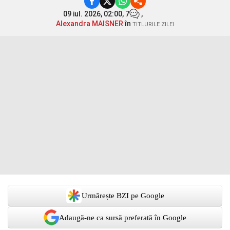
09 iul. 2026, 02:00,
7
,
Alexandra MAISNER
în
TITLURILE ZILEI
Urmărește BZI pe Google
Adaugă-ne ca sursă preferată în Google