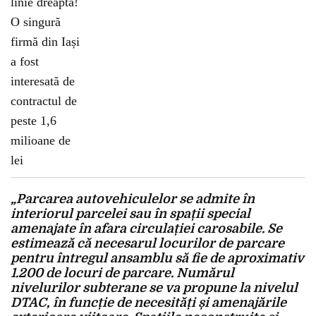
„Parcarea autovehiculelor se admite în
interiorul parcelei sau în spații special
amenajate în afara circulației carosabile. Se
estimează că necesarul locurilor de parcare
pentru întregul ansamblu să fie de aproximativ
1.200 de locuri de parcare. Numărul
nivelurilor subterane se va propune la nivelul
DTAC, în funcție de necesități și amenajările