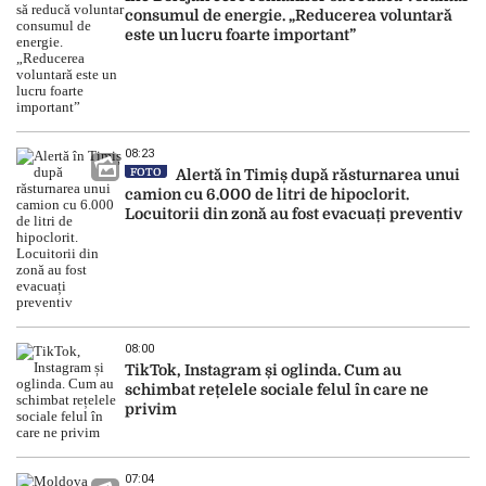
consumul de energie. „Reducerea voluntară
este un lucru foarte important”
08:23
FOTO
Alertă în Timiș după răsturnarea unui
camion cu 6.000 de litri de hipoclorit.
Locuitorii din zonă au fost evacuați preventiv
08:00
TikTok, Instagram și oglinda. Cum au
schimbat rețelele sociale felul în care ne
privim
07:04