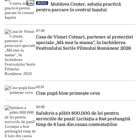
FOTO
Moldova Center, soluția practică
pentru parcare în centrul Iașului
07:00
Casa de Vinuri Cotnari, partener al proiecției
speciale „Mă mut la mama”, în închiderea
Festivalului Serile Filmului Românesc 2026
02:01
Cine pupă bine primește ceva
02:00
Salubris a plătit 800.000 de lei pentru
serviciile de pază! Licitația a fost prelungită
timp de 8 luni din cauza contestațiilor