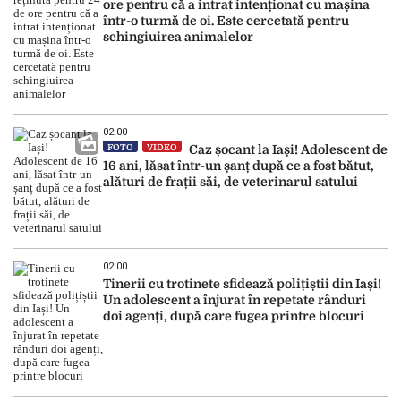
ore pentru că a intrat intenționat cu mașina
într-o turmă de oi. Este cercetată pentru
schingiuirea animalelor
02:00
FOTO
VIDEO
Caz șocant la Iași! Adolescent de
16 ani, lăsat într-un șanț după ce a fost bătut,
alături de frații săi, de veterinarul satului
02:00
Tinerii cu trotinete sfidează polițiștii din Iași!
Un adolescent a înjurat în repetate rânduri
doi agenți, după care fugea printre blocuri