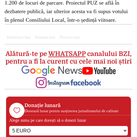
1.200 de locuri de parcare. Proiectul PUZ se află în
dezbatere publică, iar ulterior acesta va fi supus votului
în plenul Consiliului Local, într-o ședință viitoare.
Imobiliare Iași
Primaria Iași
Proiecte Iasi
Alătură-te pe
WHATSAPP
canalului BZI,
pentru a fi la curent cu cele mai noi știri
Donație lunară
Donează lunar pentru susținerea jurnalismului de calitate
Alege suma pe care dorești să o donezi lunar