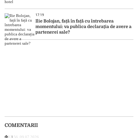
17:19
Ilie Bolojan, față în față cu întrebarea
momentului: va publica declarația de avere a
partenerei sale?
COMENTARII
✠
02:56, 09.07.2026