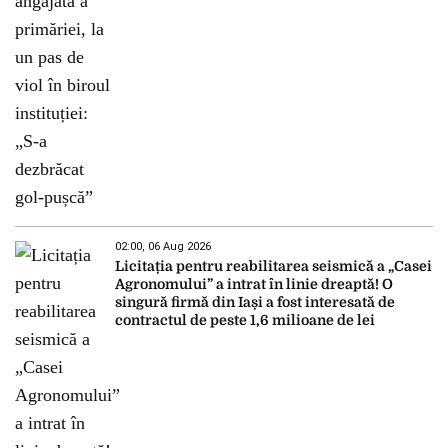
02:00, 06 Aug 2026
Licitația pentru reabilitarea seismică a „Casei
Agronomului” a intrat în linie dreaptă! O
singură firmă din Iași a fost interesată de
contractul de peste 1,6 milioane de lei