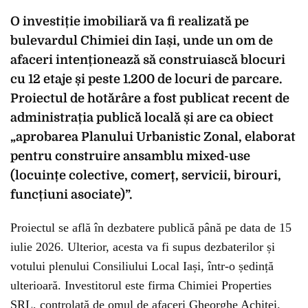
O investiție imobiliară va fi realizată pe
bulevardul Chimiei din Iași, unde un om de
afaceri intenționează să construiască blocuri
cu 12 etaje și peste 1.200 de locuri de parcare.
Proiectul de hotărâre a fost publicat recent de
administrația publică locală și are ca obiect
„aprobarea Planului Urbanistic Zonal, elaborat
pentru construire ansamblu mixed-use
(locuințe colective, comerț, servicii, birouri,
funcțiuni asociate)”.
Proiectul se află în dezbatere publică până pe data de 15
iulie 2026. Ulterior, acesta va fi supus dezbaterilor și
votului plenului Consiliului Local Iași, într-o ședință
ulterioară. Investitorul este firma Chimiei Properties
SRL, controlată de omul de afaceri Gheorghe Achiței.