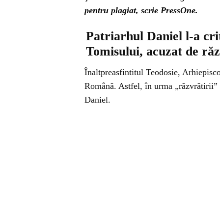
pentru plagiat, scrie PressOne.
Patriarhul Daniel l-a cr
Tomisului, acuzat de răz
Înaltpreasfintitul Teodosie, Arhiepisc
Română. Astfel, în urma „răzvrătirii” 
Daniel.