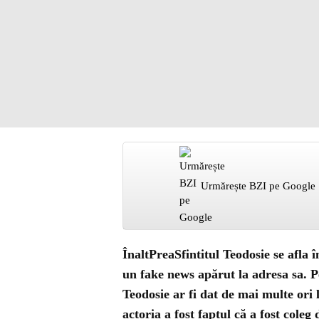
Urmărește BZI pe Google
ÎnaltPreaSfintitul Teodosie se afla
un fake news apărut la adresa sa. P
Teodosie ar fi dat de mai multe ori 
actoria a fost faptul că a fost cole