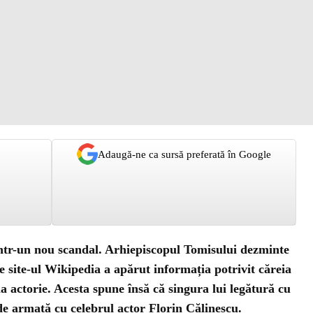
Adaugă-ne ca sursă preferată în Google
 într-un nou scandal. Arhiepiscopul Tomisului dezminte
e site-ul Wikipedia a apărut informația potrivit căreia
la actorie. Acesta spune însă că singura lui legătură cu
g de armată cu celebrul actor Florin Călinescu.