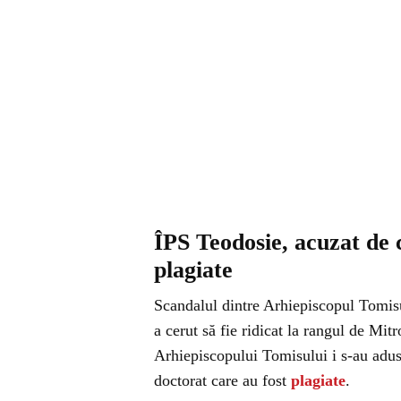
ÎPS Teodosie, acuzat de
plagiate
Scandalul dintre Arhiepiscopul Tomisu
a cerut să fie ridicat la rangul de Mit
Arhiepiscopului Tomisului i s-au adus 
doctorat care au fost
plagiate
.