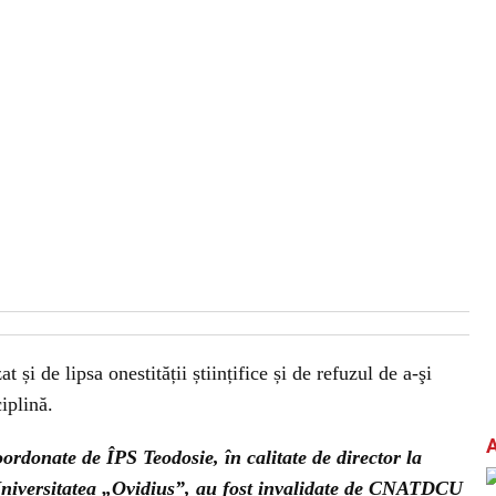
 și de lipsa onestității științifice și de refuzul de a-şi
ciplină.
ordonate de ÎPS Teodosie, în calitate de director la
Universitatea „Ovidius”, au fost invalidate de CNATDCU