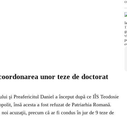
 coordonarea unor teze de doctorat
lui şi Preafericitul Daniel a început după ce IÎS Teodosie
ropolit, însă acesta a fost refuzat de Patriarhia Romană.
noi acuzaţii, precum că ar fi condus în jur de 9 teze de