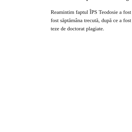
Reamintim faptul ÎPS Teodosie a fost s
fost săptămâna trecută, după ce a fos
teze de doctorat plagiate.