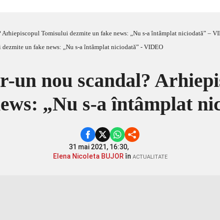
l? Arhiepiscopul Tomisului dezmite un fake news: „Nu s-a întâmplat niciodată” – 
tr-un nou scandal? Arhiep
news: „Nu s-a întâmplat n
31 mai 2021, 16:30,
Elena Nicoleta BUJOR
în
ACTUALITATE