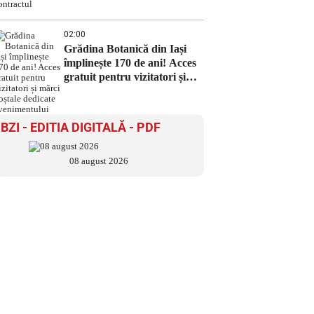
02:00
Grădina Botanică din Iași
împlinește 170 de ani! Acces
gratuit pentru vizitatori și
mărci poștale dedicate
evenimentului
BZI - EDITIA DIGITALĂ - PDF
08 august 2026