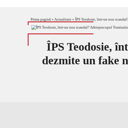
Prima pagină
»
Actualitate
»
ÎPS Teodosie, într-un nou scanda
ÎPS Teodosie, în
dezmite un fake 