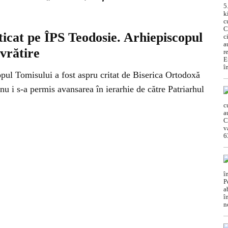
iticat pe ÎPS Teodosie. Arhiepiscopul
vrătire
opul Tomisului a fost aspru critat de Biserica Ortodoxă
nu i s-a permis avansarea în ierarhie de către Patriarhul