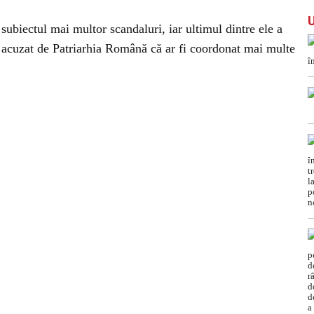
ubiectul mai multor scandaluri, iar ultimul dintre ele a
t acuzat de Patriarhia Română că ar fi coordonat mai multe