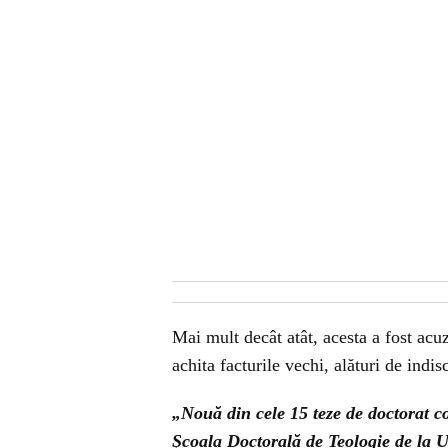
Mai mult decât atât, acesta a fost acuzat
achita facturile vechi, alături de indis
„Nouă din cele 15 teze de doctorat co
Şcoala Doctorală de Teologie de la 