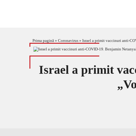
Prima pagină
»
Coronavirus
»
Israel a primit vaccinuri anti-C
Israel a primit v
„Vo