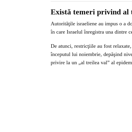
Există temeri privind al
Autorităţile israeliene au impus o a do
în care Israelul înregistra una dintre 
De atunci, restricţiile au fost relaxat
începutul lui noiembrie, depăşind nive
privire la un „al treilea val” al epidem