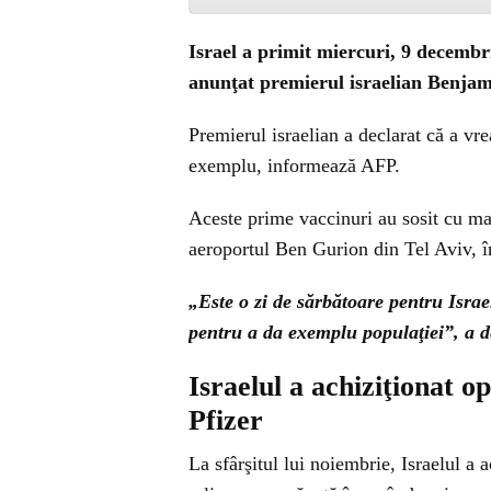
Israel a primit miercuri, 9 decembr
anunţat premierul israelian Benja
Premierul israelian a declarat că a vre
exemplu, informează AFP.
Aceste prime vaccinuri au sosit cu 
aeroportul Ben Gurion din Tel Aviv, 
„Este o zi de sărbătoare pentru Israe
pentru a da exemplu populaţiei”, a 
Israelul a achiziţionat o
Pfizer
La sfârşitul lui noiembrie, Israelul a 