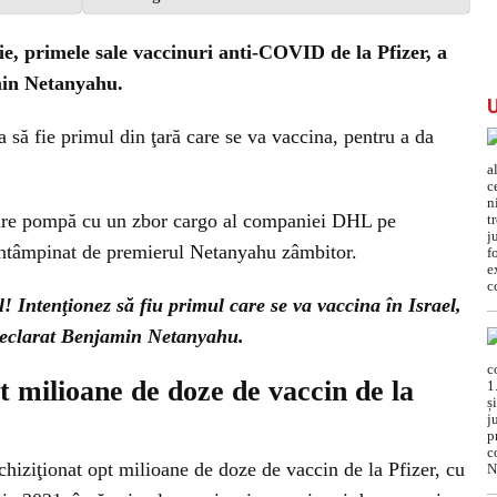
ie, primele sale vaccinuri anti-COVID de la Pfizer, a
min Netanyahu.
a să fie primul din ţară care se va vaccina, pentru a da
mare pompă cu un zbor cargo al companiei DHL pe
întâmpinat de premierul Netanyahu zâmbitor.
l! Intenţionez să fiu primul care se va vaccina în Israel,
declarat Benjamin Netanyahu.
pt milioane de doze de vaccin de la
achiziţionat opt milioane de doze de vaccin de la Pfizer, cu