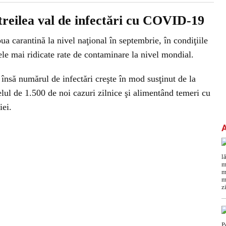
 treilea val de infectări cu COVID-19
ua carantină la nivel naţional în septembrie, în condiţiile
cele mai ridicate rate de contaminare la nivel mondial.
e, însă numărul de infectări creşte în mod susţinut de la
lul de 1.500 de noi cazuri zilnice şi alimentând temeri cu
iei.