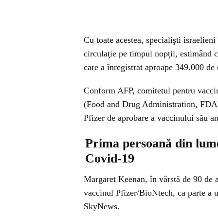
Cu toate acestea, specialişti israelieni
circulaţie pe timpul nopţii, estimând 
care a înregistrat aproape 349.000 de 
Conform AFP, comitetul pentru vaccin
(Food and Drug Administration, FDA) 
Pfizer de aprobare a vaccinului său an
Prima persoană din lume
Covid-19
Margaret Keenan, în vârstă de 90 de 
vaccinul Pfizer/BioNtech, ca parte a 
SkyNews.