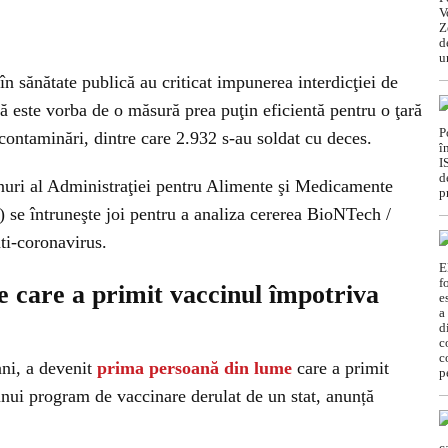
 în sănătate publică au criticat impunerea interdicţiei de
că este vorba de o măsură prea puţin eficientă pentru o ţară
contaminări, dintre care 2.932 s-au soldat cu deces.
uri al Administraţiei pentru Alimente şi Medicamente
se întruneşte joi pentru a analiza cererea BioNTech /
ti-coronavirus.
 care a primit vaccinul împotriva
ani, a devenit
prima persoană din lume
care a primit
unui program de vaccinare derulat de un stat, anunță