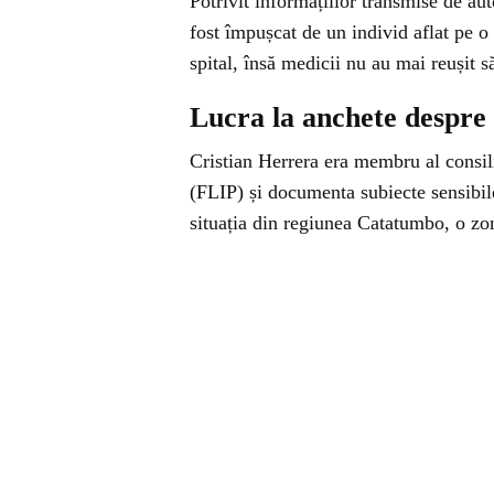
Potrivit informațiilor transmise de aut
fost împușcat de un individ aflat pe o 
spital, însă medicii nu au mai reușit să
Lucra la anchete despre 
Cristian Herrera era membru al consili
(FLIP) și documenta subiecte sensibil
situația din regiunea Catatumbo, o zon