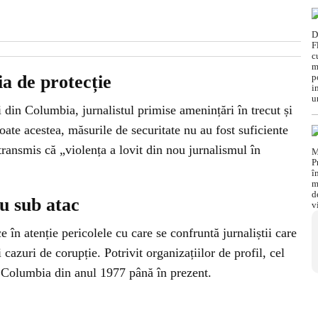
ia de protecție
 din Columbia, jurnalistul primise amenințări în trecut și
toate acestea, măsurile de securitate nu au fost suficiente
 transmis că „violența a lovit din nou jurnalismul în
ou sub atac
 în atenție pericolele cu care se confruntă jurnaliștii care
 cazuri de corupție. Potrivit organizațiilor de profil, cel
în Columbia din anul 1977 până în prezent.