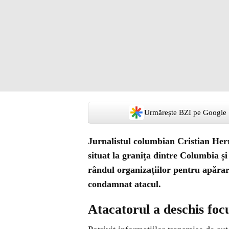
Urmărește BZI pe Google
Jurnalistul columbian Cristian Herr
situat la granița dintre Columbia și
rândul organizațiilor pentru apărarea
condamnat atacul.
Atacatorul a deschis focu