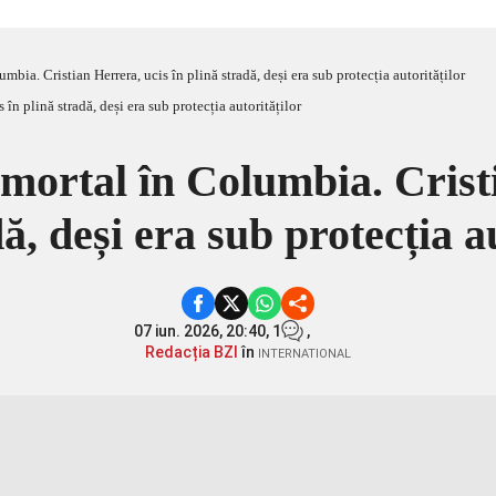
mbia. Cristian Herrera, ucis în plină stradă, deși era sub protecția autorităților
mortal în Columbia. Crist
ă, deși era sub protecția a
07 iun. 2026, 20:40,
1
,
Redacția BZI
în
INTERNATIONAL