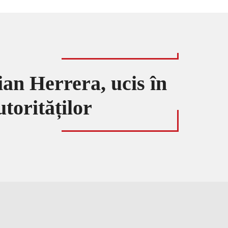
ian Herrera, ucis în
utorităților