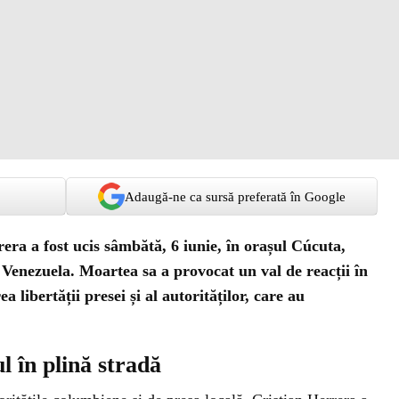
Adaugă-ne ca sursă preferată în Google
era a fost ucis sâmbătă, 6 iunie, în orașul Cúcuta,
 Venezuela. Moartea sa a provocat un val de reacții în
 libertății presei și al autorităților, care au
l în plină stradă