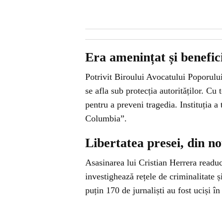
Era amenințat și benefic
Potrivit Biroului Avocatului Poporului
se afla sub protecția autorităților. Cu 
pentru a preveni tragedia. Instituția a
Columbia”.
Libertatea presei, din n
Asasinarea lui Cristian Herrera readuce
investighează rețele de criminalitate și
puțin 170 de jurnaliști au fost uciși 