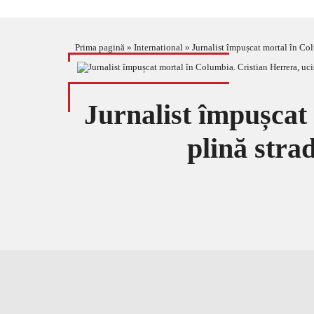
Prima pagină
»
International
»
Jurnalist împușcat mortal în Colu
Jurnalist împușcat 
plină strad