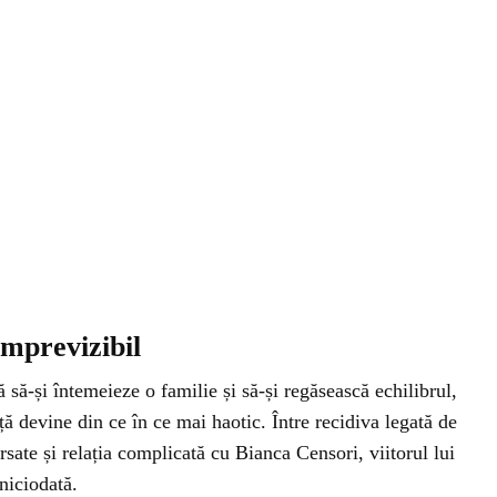
mprevizibil
 să-și întemeieze o familie și să-și regăsească echilibrul,
ață devine din ce în ce mai haotic. Între recidiva legată de
rsate și relația complicată cu Bianca Censori, viitorul lui
niciodată.