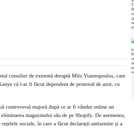
ostul consilier de extremă dreaptă Milo Yiannopoulos, care
 Kanye că l-ar fi făcut dependent de protoxid de azot, cu
ouă controversă majoră după ce ar fi vândut online un
 la eliminarea magazinului său de pe Shopify. De asemenea,
 rețelele sociale, în care a făcut declarații antisemite și a