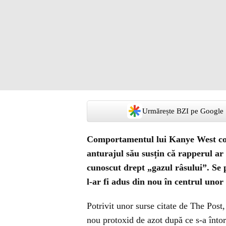
Urmărește BZI pe Google
Comportamentul lui Kanye West cont
anturajul său susțin că rapperul ar 
cunoscut drept „gazul râsului”. Se 
l-ar fi adus din nou în centrul unor
Potrivit unor surse citate de The Post
nou protoxid de azot după ce s-a întor