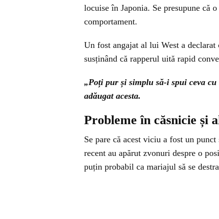
locuise în Japonia. Se presupune că o v
comportament.
Un fost angajat al lui West a declarat 
susținând că rapperul uită rapid conve
„Poți pur și simplu să-i spui ceva cu 
adăugat acesta.
Probleme în căsnicie și 
Se pare că acest viciu a fost un punct 
recent au apărut zvonuri despre o posib
puțin probabil ca mariajul să se destr