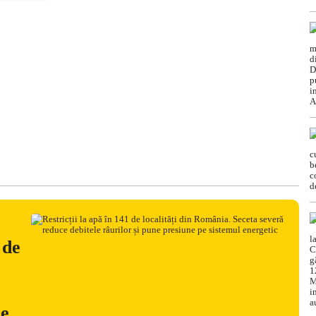
 de
ne