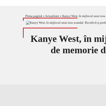
Prima pagină
»
Actualitate
»
Kanye West, în mijlocul unui nou
Kanye West, în mij
de memorie di