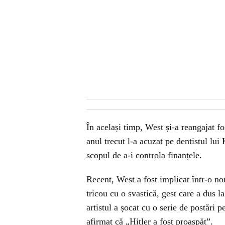
În același timp, West și-a reangajat f
anul trecut l-a acuzat pe dentistul lui
scopul de a-i controla finanțele.
Recent, West a fost implicat într-o n
tricou cu o svastică, gest care a dus
artistul a șocat cu o serie de postări pe
afirmat că „Hitler a fost proaspăt”.