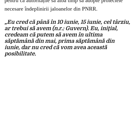
pentru ca autoritățile să aibă timp să adopte proiectele
necesare îndeplinirii jaloanelor din PNRR.
„Eu cred că până în 10 iunie, 15 iunie, cel târziu,
ar trebui să avem (n.r.: Guvern). Eu, iniţial,
credeam că putem să avem în ultima
săptămână din mai, prima săptămână din
iunie, dar nu cred că vom avea această
posibilitate.