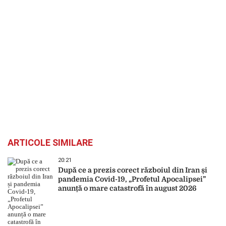
ARTICOLE SIMILARE
20:21
După ce a prezis corect războiul din Iran și
pandemia Covid-19, „Profetul Apocalipsei”
anunță o mare catastrofă în august 2026