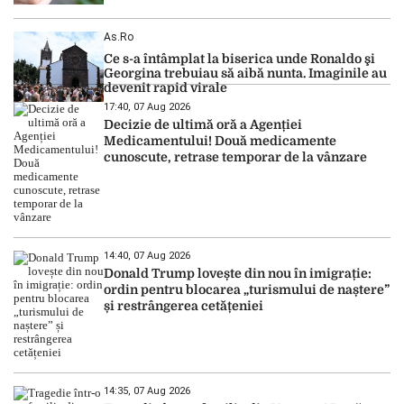
As.ro
Ce s-a întâmplat la biserica unde Ronaldo şi
Georgina trebuiau să aibă nunta. Imaginile au
devenit rapid virale
17:40, 07 Aug 2026
Decizie de ultimă oră a Agenției
Medicamentului! Două medicamente
cunoscute, retrase temporar de la vânzare
14:40, 07 Aug 2026
Donald Trump lovește din nou în imigrație:
ordin pentru blocarea „turismului de naștere”
și restrângerea cetățeniei
14:35, 07 Aug 2026