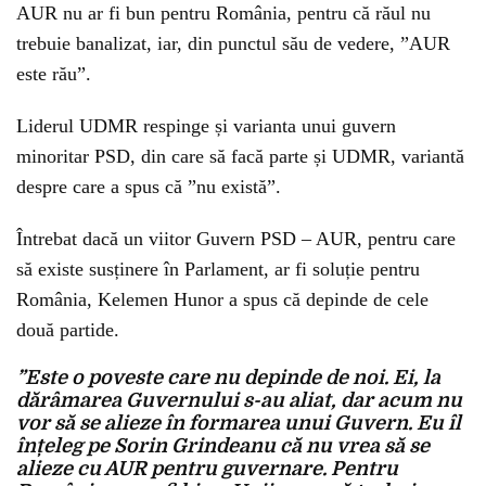
AUR nu ar fi bun pentru România, pentru că răul nu
trebuie banalizat, iar, din punctul său de vedere, ”AUR
este rău”.
Liderul UDMR respinge și varianta unui guvern
minoritar PSD, din care să facă parte și UDMR, variantă
despre care a spus că ”nu există”.
Întrebat dacă un viitor Guvern PSD – AUR, pentru care
să existe susținere în Parlament, ar fi soluție pentru
România, Kelemen Hunor a spus că depinde de cele
două partide.
”Este o poveste care nu depinde de noi. Ei, la
dărâmarea Guvernului s-au aliat, dar acum nu
vor să se alieze în formarea unui Guvern. Eu îl
înțeleg pe Sorin Grindeanu că nu vrea să se
alieze cu AUR pentru guvernare. Pentru