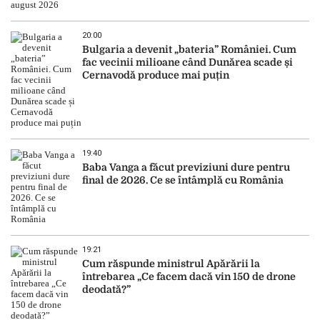
20:00
Bulgaria a devenit „bateria” României. Cum
fac vecinii milioane când Dunărea scade și
Cernavodă produce mai puțin
19:40
Baba Vanga a făcut previziuni dure pentru
final de 2026. Ce se întâmplă cu România
19:21
Cum răspunde ministrul Apărării la
întrebarea „Ce facem dacă vin 150 de drone
deodată?”