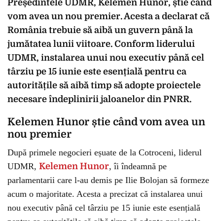
Președintele UDMR, Kelemen Hunor, știe când
vom avea un nou premier. Acesta a declarat că
România trebuie să aibă un guvern până la
jumătatea lunii viitoare. Conform liderului
UDMR, instalarea unui nou executiv până cel
târziu pe 15 iunie este esențială pentru ca
autoritățile să aibă timp să adopte proiectele
necesare îndeplinirii jaloanelor din PNRR.
Kelemen Hunor știe când vom avea un
nou premier
După primele negocieri eșuate de la Cotroceni, liderul
UDMR,
Kelemen Hunor
, îi îndeamnă pe
parlamentarii care l-au demis pe Ilie Bolojan să formeze
acum o majoritate. Acesta a precizat că instalarea unui
nou executiv până cel târziu pe 15 iunie este esențială