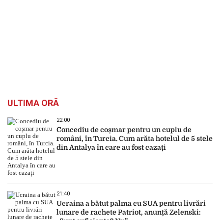
ULTIMA ORĂ
22:00
Concediu de coșmar pentru un cuplu de
români, în Turcia. Cum arăta hotelul de 5 stele
din Antalya în care au fost cazați
21:40
Ucraina a bătut palma cu SUA pentru livrări
lunare de rachete Patriot, anunță Zelenski: