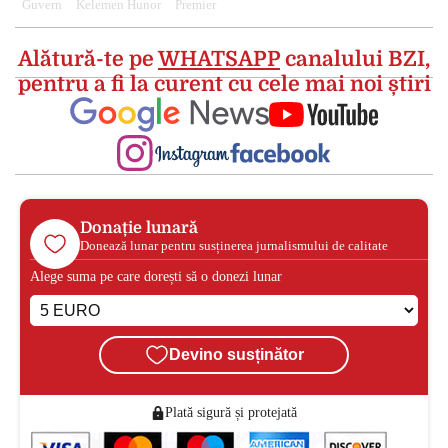
Guvern
Kelemen Hunor
Premier
Alătură-te pe
WHATSAPP
canalului BZI,
pentru a fi la curent cu cele mai noi știri
Donație lunară
Donează lunar pentru susținerea jurnalismului de calitate
Alege suma pe care dorești să o donezi lunar
Devino susținător
Plată sigură și protejată