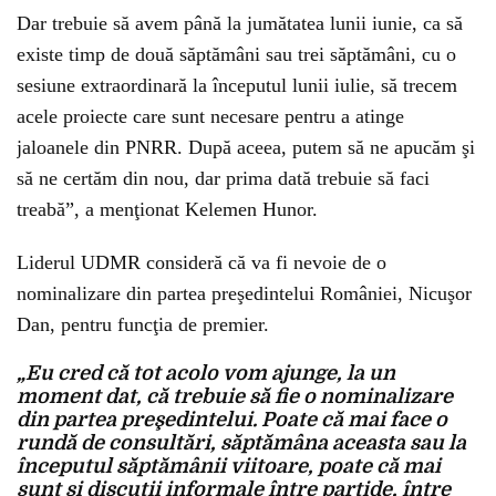
Dar trebuie să avem până la jumătatea lunii iunie, ca să
existe timp de două săptămâni sau trei săptămâni, cu o
sesiune extraordinară la începutul lunii iulie, să trecem
acele proiecte care sunt necesare pentru a atinge
jaloanele din PNRR. După aceea, putem să ne apucăm şi
să ne certăm din nou, dar prima dată trebuie să faci
treabă”, a menţionat Kelemen Hunor.
Liderul UDMR consideră că va fi nevoie de o
nominalizare din partea preşedintelui României, Nicuşor
Dan, pentru funcţia de premier.
„Eu cred că tot acolo vom ajunge, la un
moment dat, că trebuie să fie o nominalizare
din partea preşedintelui. Poate că mai face o
rundă de consultări, săptămâna aceasta sau la
începutul săptămânii viitoare, poate că mai
sunt şi discuţii informale între partide, între