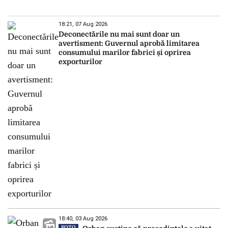
18:21, 07 Aug 2026
Deconectările nu mai sunt doar un
avertisment: Guvernul aprobă limitarea
consumului marilor fabrici și oprirea
exporturilor
18:40, 03 Aug 2026
FOTO