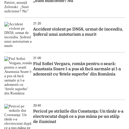
„Sunt suficiente? Nu”
21:20
Accident violent pe DN58, urmat de incendiu.
Șoferul unui autoturism a murit
21:00
Fiul Sofiei Vergara, român pentru o seară:
Anastasia Soare l-a pus să facă sarmale și l-a
ademenit cu ‘fetele superbe’ din România
20:40
Pericol pe străzile din Constanţa: Un tânăr s-a
electrocutat după ce a pus mâna pe un stâlp
de iluminat