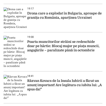
19:17
Drona care a explodat în Bulgaria, aproape de
granița cu România, aparținea Ucrainei
19:00
Poarta muncitorilor străini se redeschide
doar pe hârtie: Blocaj major pe piața muncii,
angajările – paralizate până în octombrie
18:41
Răzvan Kovacs de la Insula Iubirii a făcut un
anunț important! Are legătura cu iubita lui: „A
spus da!”