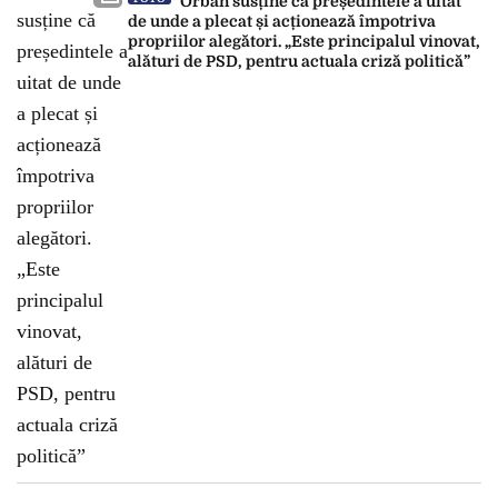
Orban susține că președintele a uitat
de unde a plecat și acționează împotriva
propriilor alegători. „Este principalul vinovat,
alături de PSD, pentru actuala criză politică”