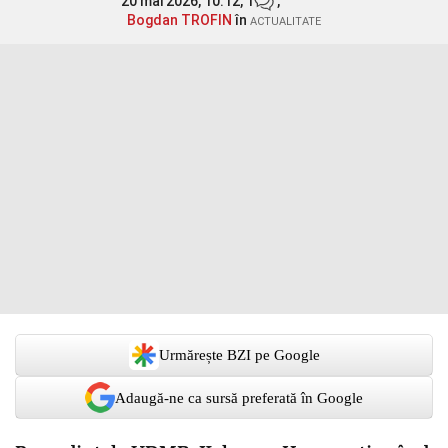
20 mai 2026, 10:12,
1
,
Bogdan TROFIN
în
ACTUALITATE
Urmărește BZI pe Google
Adaugă-ne ca sursă preferată în Google