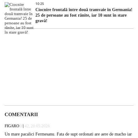
10:25
Ciocnire frontală între două tramvaie în Germania!
25 de persoane au fost rănite, iar 10 sunt în stare
gravă!
COMENTARII
FIGARO
08:42, 20.05.2026
Un mare pacalici Fermesanu. Fata de supt ordonati are aere de macho iar