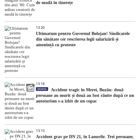
de modă în tinerețe
13:20
Ultimatum pentru Guvernul Bolojan! Sindicatele
din sănătate cer rescrierea legii salarizării și
amenință cu proteste
13:18
FOTO
Accident tragic în Merei, Buzău: două
persoane au murit și două au fost rănite după ce un
autoturism s-a izbit de un copac
13:10
Accident grav pe DN 21, în Lanurile. Trei persoane,