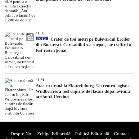
11:58
FOTO
Crater de trei metri pe Bulevardul Eroilor
din București. Carosabilul s-a surpat, iar traficul a
fost restricționat
11:34
Atac cu dronă la Ekaterinburg. Un centru logistic
Wildberries a fost cuprins de flăcări după lovitura
atribuită Ucrainei
Despre Noi
Echipa Editorială
Politică Editorială
Contact