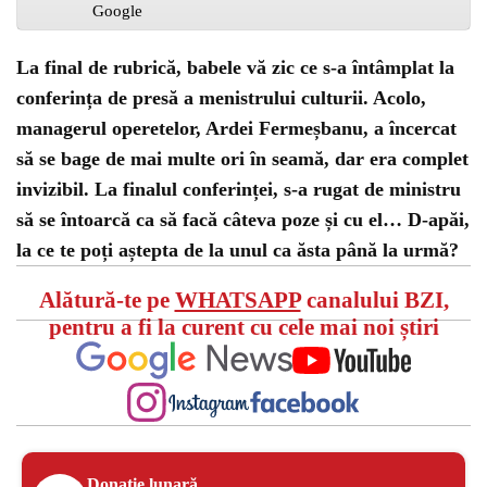
La final de rubrică, babele vă zic ce s-a întâmplat la
conferința de presă a menistrului culturii. Acolo,
managerul operetelor, Ardei Fermeșbanu, a încercat
să se bage de mai multe ori în seamă, dar era complet
invizibil. La finalul conferinței, s-a rugat de ministru
să se întoarcă ca să facă câteva poze și cu el… D-apăi,
la ce te poți aștepta de la unul ca ăsta până la urmă?
Alătură-te pe
WHATSAPP
canalului BZI,
pentru a fi la curent cu cele mai noi știri
Donație lunară