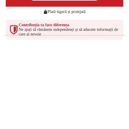
Plată sigură și protejată
Contribuția ta face diferența
Ne ajuți să rămânem independenți și să aducem informații de
care ai nevoie