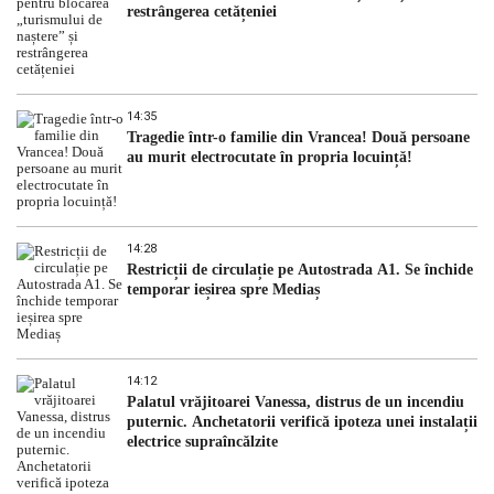
restrângerea cetățeniei
14:35
Tragedie într-o familie din Vrancea! Două persoane
au murit electrocutate în propria locuință!
14:28
Restricții de circulație pe Autostrada A1. Se închide
temporar ieșirea spre Mediaș
14:12
Palatul vrăjitoarei Vanessa, distrus de un incendiu
puternic. Anchetatorii verifică ipoteza unei instalații
electrice supraîncălzite