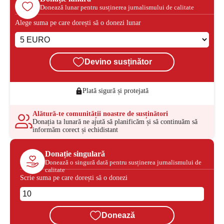
Donează lunar pentru susținerea jurnalismului de calitate
Alege suma pe care dorești să o donezi lunar
Devino susținător
Plată sigură și protejată
Alătură-te comunității noastre de susținători
Donația ta lunară ne ajută să planificăm și să continuăm să
informăm corect și echidistant
Donație singulară
Donează o singură dată pentru susținerea jurnalismului de
calitate
Scrie suma pe care dorești să o donezi
Donează