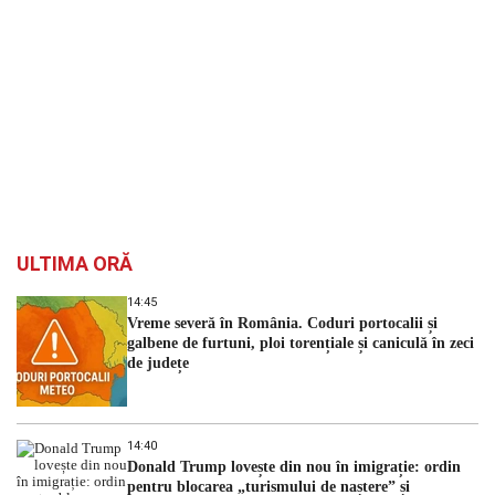
ULTIMA ORĂ
14:45
Vreme severă în România. Coduri portocalii și
galbene de furtuni, ploi torențiale și caniculă în zeci
de județe
14:40
Donald Trump lovește din nou în imigrație: ordin
pentru blocarea „turismului de naștere” și