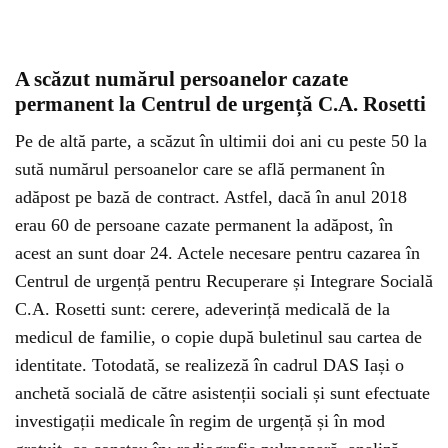
A scăzut numărul persoanelor cazate
permanent la Centrul de urgență C.A. Rosetti
Pe de altă parte, a scăzut în ultimii doi ani cu peste 50 la
sută numărul persoanelor care se află permanent în
adăpost pe bază de contract. Astfel, dacă în anul 2018
erau 60 de persoane cazate permanent la adăpost, în
acest an sunt doar 24. Actele necesare pentru cazarea în
Centrul de urgență pentru Recuperare și Integrare Socială
C.A. Rosetti sunt: cerere, adeverință medicală de la
medicul de familie, o copie după buletinul sau cartea de
identitate. Totodată, se realizeză în cadrul DAS Iași o
anchetă socială de către asistenții sociali și sunt efectuate
investigații medicale în regim de urgență și în mod