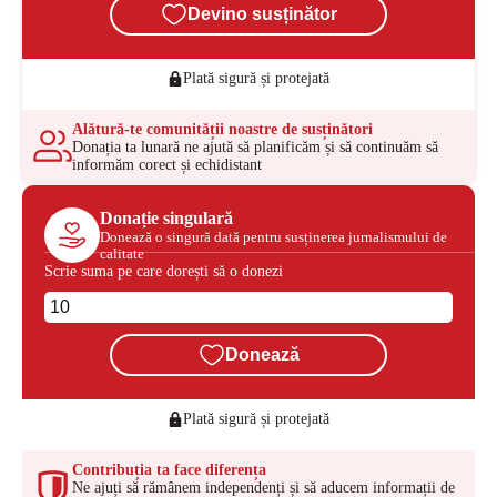
Devino susținător
Plată sigură și protejată
Alătură-te comunității noastre de susținători
Donația ta lunară ne ajută să planificăm și să continuăm să
informăm corect și echidistant
Donație singulară
Donează o singură dată pentru susținerea jurnalismului de
calitate
Scrie suma pe care dorești să o donezi
Donează
Plată sigură și protejată
Contribuția ta face diferența
Ne ajuți să rămânem independenți și să aducem informații de