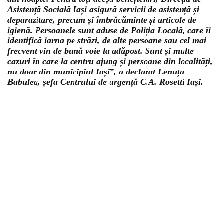
Asistență Socială Iași asigură servicii de asistență și
deparazitare, precum și îmbrăcăminte și articole de
igienă. Persoanele sunt aduse de Poliția Locală, care îi
identifică iarna pe străzi, de alte persoane sau cel mai
frecvent vin de bună voie la adăpost. Sunt și multe
cazuri în care la centru ajung și persoane din localități,
nu doar din municipiul Iași”, a declarat Lenuța
Babulea, șefa Centrului de urgență C.A. Rosetti Iași.