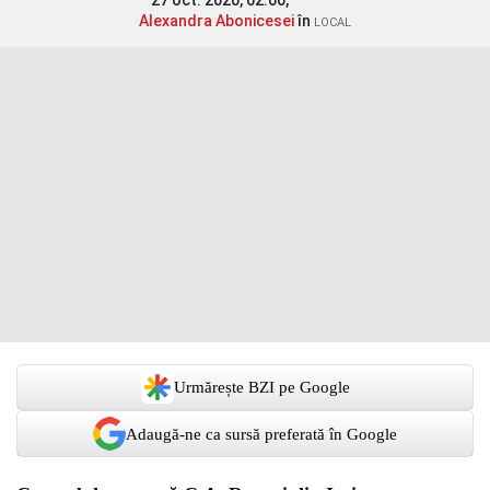
27 oct. 2020, 02:00,
Alexandra Abonicesei
în
LOCAL
Urmărește BZI pe Google
Adaugă-ne ca sursă preferată în Google