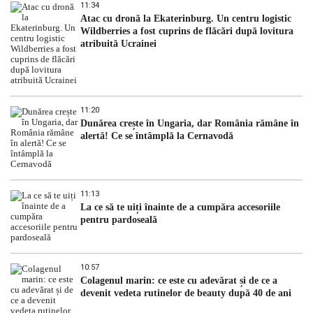
11:34
Atac cu dronă la Ekaterinburg. Un centru logistic
Wildberries a fost cuprins de flăcări după lovitura
atribuită Ucrainei
11:20
Dunărea crește în Ungaria, dar România rămâne în
alertă! Ce se întâmplă la Cernavodă
11:13
La ce să te uiți înainte de a cumpăra accesoriile
pentru pardoseală
10:57
Colagenul marin: ce este cu adevărat și de ce a
devenit vedeta rutinelor de beauty după 40 de ani