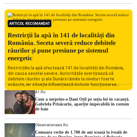
ARTICOL RECOMANDAT
Restricții la apă în 141 de localități din
România. Seceta severă reduce debitele
râurilor și pune presiune pe sistemul
energetic
Restricțiile la apă afectează 141 de localități din România,
din cauza secetei severe. Autoritățile avertizează că
debitele râurilor și ale Dunării rămân la niveluri foarte
scăzute, iar situația influențează inclusiv funcționarea
Centralei Nucleare de la Cernavodă. România se confruntă
A1.ro
cu una dintre cele mai dificile perioade din punct de vedere
Cum a surprins-o Dani Oțil pe soția lui în vacanță.
hidrologic din ultimii ani. Lipsa […]
Gabriela Prisăcariu, apariție impecabilă în costum
de baie
Observatornews.ro
Comoara veche de 1.700 de ani scoasă la iveală de