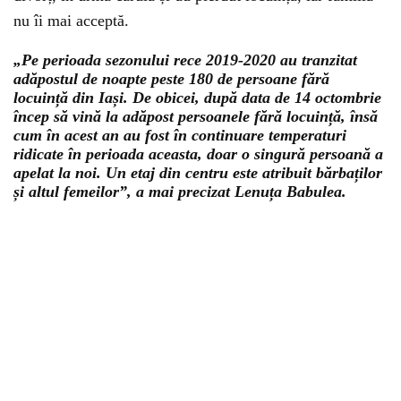
nu îi mai acceptă.
„Pe perioada sezonului rece 2019-2020 au tranzitat
adăpostul de noapte peste 180 de persoane fără
locuință din Iași. De obicei, după data de 14 octombrie
încep să vină la adăpost persoanele fără locuință, însă
cum în acest an au fost în continuare temperaturi
ridicate în perioada aceasta, doar o singură persoană a
apelat la noi. Un etaj din centru este atribuit bărbaților
și altul femeilor”, a mai precizat Lenuța Babulea.