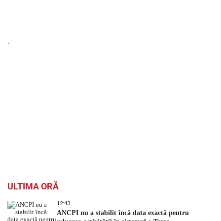
`
ULTIMA ORĂ
12:43
ANCPI nu a stabilit încă data exactă pentru