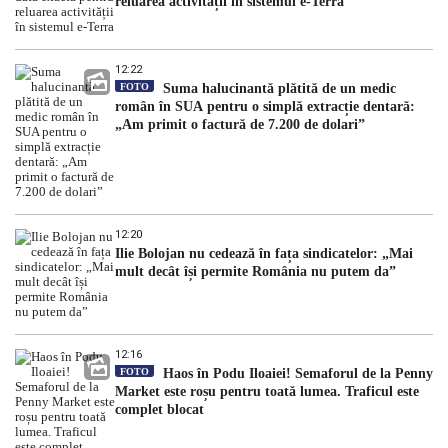
reluarea activității în sistemul e-Terra
12:22
FOTO
Suma halucinantă plătită de un medic
român în SUA pentru o simplă extracție dentară:
„Am primit o factură de 7.200 de dolari”
12:20
Ilie Bolojan nu cedează în fața sindicatelor: „Mai
mult decât își permite România nu putem da”
12:16
FOTO
Haos în Podu Iloaiei! Semaforul de la Penny
Market este roșu pentru toată lumea. Traficul este
complet blocat