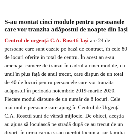
S-au montat cinci module pentru persoanele
care vor tranzita adăpostul de noapte din Iași
Centrul de urgență C.A. Rosetti Iași
are 24 de
persoane care sunt cazate pe bază de contract, în cele 80
de locuri oferite în total de centru. În acest an s-au
amenajat camere de tranzit în cadrul a cinci module, cu
unul în plus față de anul trecut, care dispun de un total
de 40 de locuri pentru persoanele care vor tranzita
adăpostul în perioada noiembrie 2019-martie 2020.
Fiecare modul dispune de un număr de 8 locuri. Cele
mai multe persoane care ajung în Centrul de Urgență
C.A. Rosetti sunt de vârstă mijlocie. De obicei, aceștia
au ajuns să locuiască pe stradă după ce au trecut de un
divorț, în urma căruia și-au pierdut locuința, iar familia