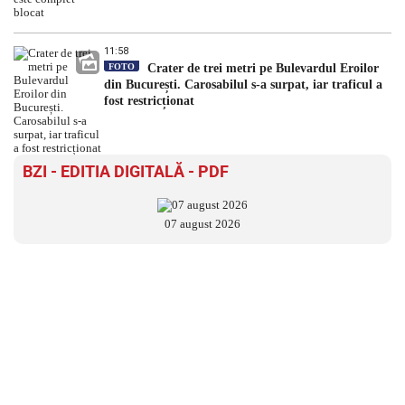
11:58
FOTO
Crater de trei metri pe Bulevardul Eroilor
din București. Carosabilul s-a surpat, iar traficul a
fost restricționat
BZI - EDITIA DIGITALĂ - PDF
07 august 2026