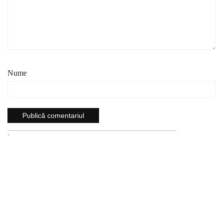
Nume
`