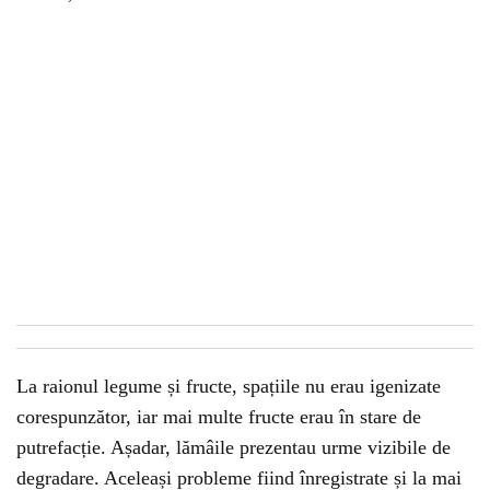
La raionul legume și fructe, spațiile nu erau igenizate
corespunzător, iar mai multe fructe erau în stare de
putrefacție. Așadar, lămâile prezentau urme vizibile de
degradare. Aceleași probleme fiind înregistrate și la mai