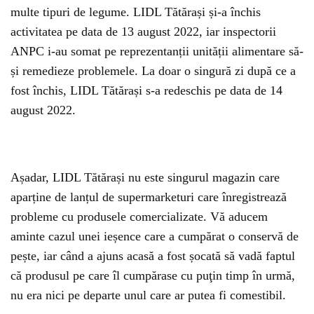
multe tipuri de legume. LIDL Tătărași și-a închis
activitatea pe data de 13 august 2022, iar inspectorii
ANPC i-au somat pe reprezentanții unității alimentare să-
și remedieze problemele. La doar o singură zi după ce a
fost închis, LIDL Tătărași s-a redeschis pe data de 14
august 2022.
Așadar, LIDL Tătărași nu este singurul magazin care
aparține de lanțul de supermarketuri care înregistrează
probleme cu produsele comercializate. Vă aducem
aminte cazul unei ieșence care a cumpărat o conservă de
pește, iar când a ajuns acasă a fost șocată să vadă faptul
că produsul pe care îl cumpărase cu puţin timp în urmă,
nu era nici pe departe unul care ar putea fi comestibil.