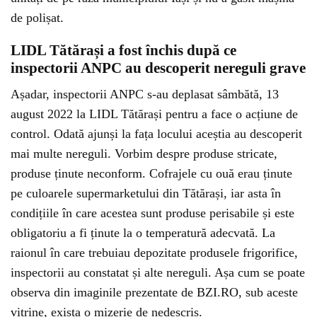
de polișat.
LIDL Tătărași a fost închis după ce
inspectorii ANPC au descoperit nereguli grave
Așadar, inspectorii ANPC s-au deplasat sâmbătă, 13
august 2022 la LIDL Tătărași pentru a face o acțiune de
control. Odată ajunși la fața locului aceștia au descoperit
mai multe nereguli. Vorbim despre produse stricate,
produse ținute neconform. Cofrajele cu ouă erau ținute
pe culoarele supermarketului din Tătărași, iar asta în
condițiile în care acestea sunt produse perisabile și este
obligatoriu a fi ținute la o temperatură adecvată. La
raionul în care trebuiau depozitate produsele frigorifice,
inspectorii au constatat și alte nereguli. Așa cum se poate
observa din imaginile prezentate de BZI.RO, sub aceste
vitrine, exista o mizerie de nedescris.