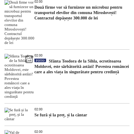
02:00
Două firme vor să furnizeze un microbuz pentru
transportul elevilor din comuna Miroslovești!
Contractul depășește 300.000 de lei
02:00
FOTO
Sfânta Teodora de la Sihla, ocrotitoarea
Moldovei, este sărbătorită astăzi! Povestea româncei
care a ales viața în singurătate pentru credință
02:00
Se fură și la preț, și la cântar
02:00