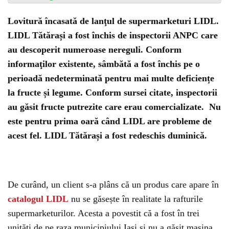
Lovitură încasată de lanţul de supermarketuri LIDL.
LIDL Tătărași a fost închis de inspectorii ANPC care
au descoperit numeroase nereguli. Conform
informaţilor existente, sâmbătă a fost închis pe o
perioadă nedeterminată pentru mai multe deficiențe
la fructe și legume. Conform sursei citate, inspectorii
au găsit fructe putrezite care erau comercializate. Nu
este pentru prima oară când LIDL are probleme de
acest fel. LIDL Tătărași a fost redeschis duminică.
De curând, un client s-a plâns că un produs care apare în
catalogul LIDL
nu se găsește în realitate la rafturile
supermarketurilor. Acesta a povestit că a fost în trei
unități de pe raza municipiului Iași și nu a găsit mașina