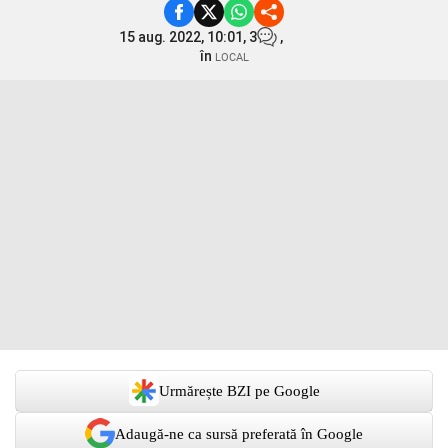
15 aug. 2022, 10:01,
3
,
în
LOCAL
Urmărește BZI pe Google
Adaugă-ne ca sursă preferată în Google