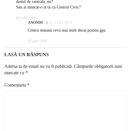
destul de centrala, nu?
Sau ai mușcat-o si tu cu Centrul Civic?
RĂSPUNDE
ANONIM
14:30, 21.05.2026
Centru inseana ceva mai mult decat pozitia gps.
RĂSPUNDE
LASĂ UN RĂSPUNS
Adresa ta de email nu va fi publicată.
Câmpurile obligatorii sunt
marcate cu
*
Comentariu
*