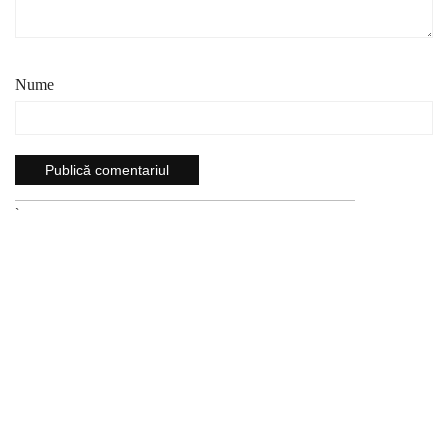
Nume
`