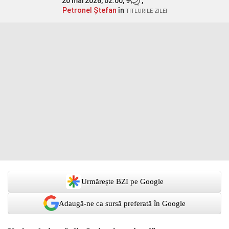
20 mai 2026, 02:00,
9
,
Petronel Ștefan
în
TITLURILE ZILEI
Urmărește BZI pe Google
Adaugă-ne ca sursă preferată în Google