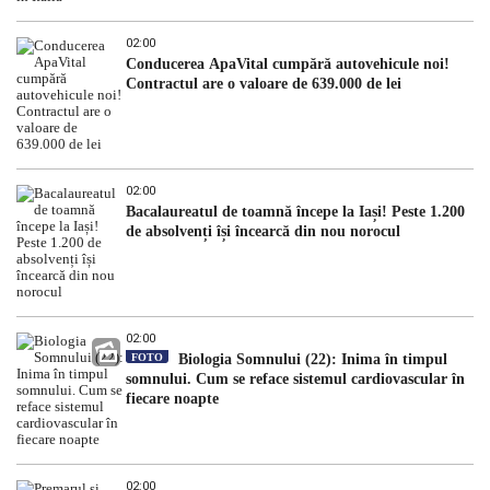
02:00
Conducerea ApaVital cumpără autovehicule noi!
Contractul are o valoare de 639.000 de lei
02:00
Bacalaureatul de toamnă începe la Iași! Peste 1.200
de absolvenți își încearcă din nou norocul
02:00
FOTO
Biologia Somnului (22): Inima în timpul
somnului. Cum se reface sistemul cardiovascular în
fiecare noapte
02:00