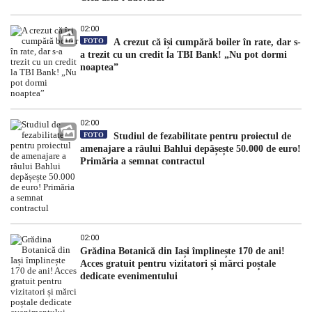
02:00
FOTO
A crezut că își cumpără boiler în rate, dar s-
a trezit cu un credit la TBI Bank! „Nu pot dormi
noaptea”
02:00
FOTO
Studiul de fezabilitate pentru proiectul de
amenajare a râului Bahlui depășește 50.000 de euro!
Primăria a semnat contractul
02:00
Grădina Botanică din Iași împlinește 170 de ani!
Acces gratuit pentru vizitatori și mărci poștale
dedicate evenimentului