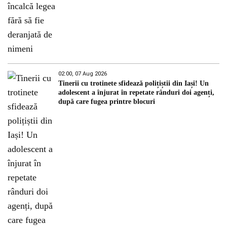
02:00, 07 Aug 2026
Tinerii cu trotinete sfidează polițiștii din Iași! Un
adolescent a înjurat în repetate rânduri doi agenți,
după care fugea printre blocuri