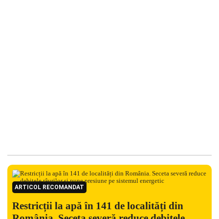
ARTICOL RECOMANDAT
Restricții la apă în 141 de localități din
România. Seceta severă reduce debitele