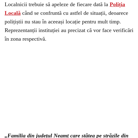
Localnicii trebuie să apeleze de fiecare dată la
Poliția
Locală
când se confruntă cu astfel de situații, deoarece
polițiștii nu stau în aceeași locație pentru mult timp.
Reprezentanții instituției au precizat că vor face verificări
în zona respectivă.
„Familia din județul Neamț care stătea pe străzile din