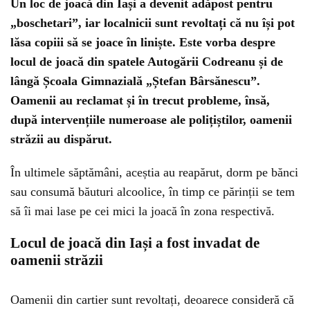
Un loc de joacă din Iași a devenit adăpost pentru
„boschetari”, iar localnicii sunt revoltați că nu își pot
lăsa copiii să se joace în liniște. Este vorba despre
locul de joacă din spatele Autogării Codreanu și de
lângă Școala Gimnazială „Ștefan Bârsănescu”.
Oamenii au reclamat și în trecut probleme, însă,
după intervențiile numeroase ale polițiștilor, oamenii
străzii au dispărut.
În ultimele săptămâni, aceștia au reapărut, dorm pe bănci
sau consumă băuturi alcoolice, în timp ce părinții se tem
să îi mai lase pe cei mici la joacă în zona respectivă.
Locul de joacă din Iași a fost invadat de
oamenii străzii
Oamenii din cartier sunt revoltați, deoarece consideră că