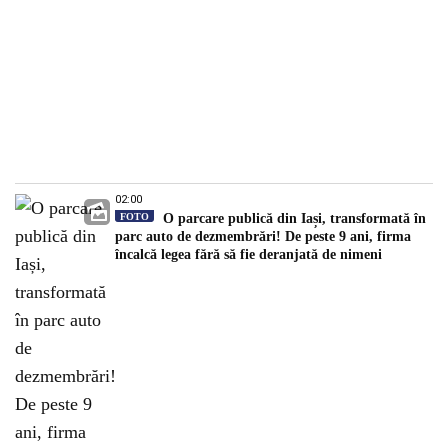
02:00
FOTO
O parcare publică din Iași, transformată în
parc auto de dezmembrări! De peste 9 ani, firma
încalcă legea fără să fie deranjată de nimeni