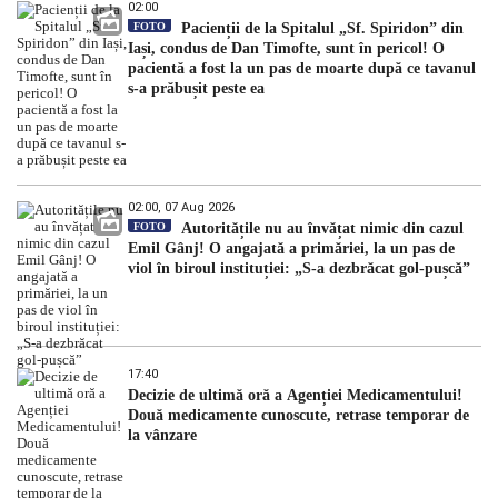
02:00
FOTO
Pacienții de la Spitalul „Sf. Spiridon” din
Iași, condus de Dan Timofte, sunt în pericol! O
pacientă a fost la un pas de moarte după ce tavanul
s-a prăbușit peste ea
02:00, 07 Aug 2026
FOTO
Autoritățile nu au învățat nimic din cazul
Emil Gânj! O angajată a primăriei, la un pas de
viol în biroul instituției: „S-a dezbrăcat gol-pușcă”
17:40
Decizie de ultimă oră a Agenției Medicamentului!
Două medicamente cunoscute, retrase temporar de
la vânzare