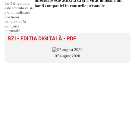
directoare este acuzată că și-a virat milioane din
banii companiei în conturile personale
BZI - EDITIA DIGITALĂ - PDF
07 august 2026