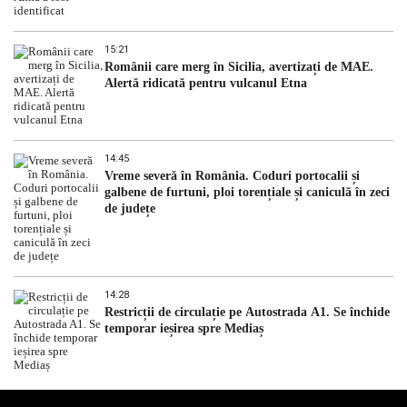
15:21
Românii care merg în Sicilia, avertizați de MAE.
Alertă ridicată pentru vulcanul Etna
14:45
Vreme severă în România. Coduri portocalii și
galbene de furtuni, ploi torențiale și caniculă în zeci
de județe
14:28
Restricții de circulație pe Autostrada A1. Se închide
temporar ieșirea spre Mediaș