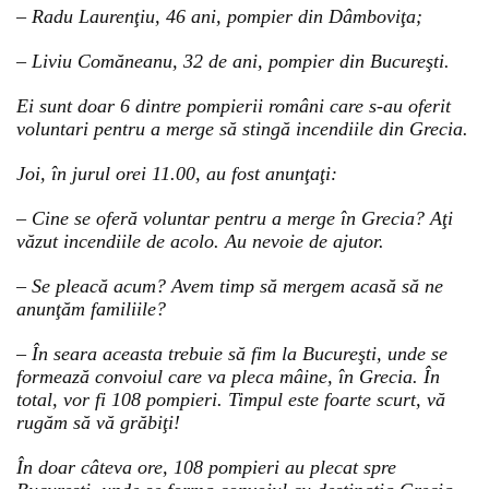
– Radu Laurenţiu, 46 ani, pompier din Dâmboviţa;
– Liviu Comăneanu, 32 de ani, pompier din Bucureşti.
Ei sunt doar 6 dintre pompierii români care s-au oferit
voluntari pentru a merge să stingă incendiile din Grecia.
Joi, în jurul orei 11.00, au fost anunţaţi:
– Cine se oferă voluntar pentru a merge în Grecia? Aţi
văzut incendiile de acolo. Au nevoie de ajutor.
– Se pleacă acum? Avem timp să mergem acasă să ne
anunţăm familiile?
– În seara aceasta trebuie să fim la Bucureşti, unde se
formează convoiul care va pleca mâine, în Grecia. În
total, vor fi 108 pompieri. Timpul este foarte scurt, vă
rugăm să vă grăbiţi!
În doar câteva ore, 108 pompieri au plecat spre