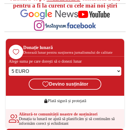
pentru a fi la curent cu cele mai noi știri
Donație lunară
Donează lunar pentru susținerea jurnalismului de calitate
Alege suma pe care dorești să o donezi lunar
Devino susținător
Plată sigură și protejată
Alătură-te comunității noastre de susținători
Donația ta lunară ne ajută să planificăm și să continuăm să
informăm corect și echidistant