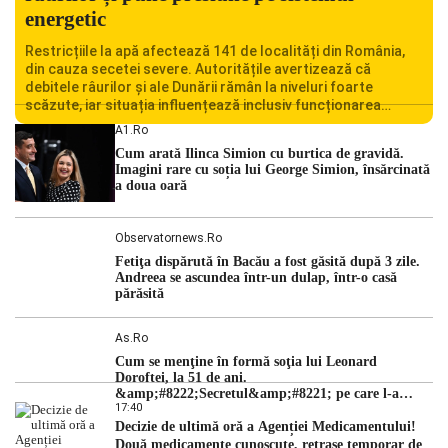
energetic
Restricțiile la apă afectează 141 de localități din România,
din cauza secetei severe. Autoritățile avertizează că
debitele râurilor și ale Dunării rămân la niveluri foarte
scăzute, iar situația influențează inclusiv funcționarea
Centralei Nucleare de la Cernavodă. România se confruntă
A1.ro
cu una dintre cele mai dificile perioade din punct de vedere
Cum arată Ilinca Simion cu burtica de gravidă.
hidrologic din ultimii ani. Lipsa […]
Imagini rare cu soția lui George Simion, însărcinată
a doua oară
Observatornews.ro
Fetiţa dispărută în Bacău a fost găsită după 3 zile.
Andreea se ascundea într-un dulap, într-o casă
părăsită
As.ro
Cum se menţine în formă soţia lui Leonard
Doroftei, la 51 de ani.
&amp;#8222;Secretul&amp;#8221; pe care l-a
17:40
dezvăluit
Decizie de ultimă oră a Agenției Medicamentului!
Două medicamente cunoscute, retrase temporar de