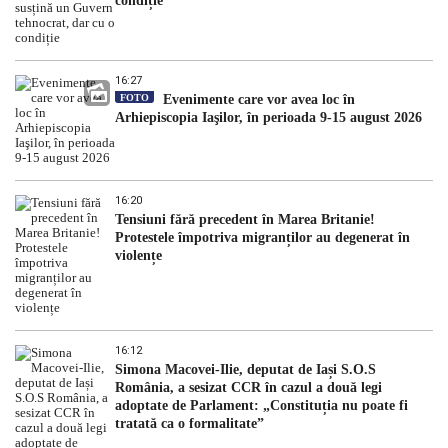
condiție
16:27
FOTO
Evenimente care vor avea loc în
Arhiepiscopia Iaşilor, în perioada 9-15 august 2026
16:20
Tensiuni fără precedent în Marea Britanie!
Protestele împotriva migranților au degenerat în
violențe
16:12
Simona Macovei-Ilie, deputat de Iași S.O.S
România, a sesizat CCR în cazul a două legi
adoptate de Parlament: „Constituția nu poate fi
tratată ca o formalitate”