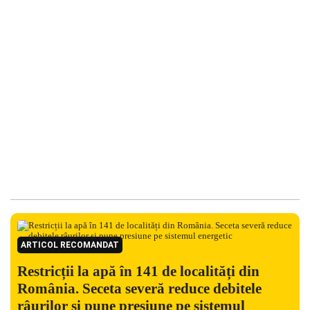
ARTICOL RECOMANDAT
Restricții la apă în 141 de localități din
România. Seceta severă reduce debitele
râurilor și pune presiune pe sistemul