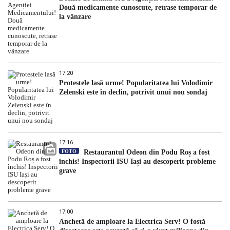
Două medicamente cunoscute, retrase temporar de
la vânzare
17:20
Protestele lasă urme! Popularitatea lui Volodimir
Zelenski este în declin, potrivit unui nou sondaj
17:16
FOTO
Restaurantul Odeon din Podu Roș a fost
închis! Inspectorii ISU Iași au descoperit probleme
grave
17:00
Anchetă de amploare la Electrica Serv! O fostă