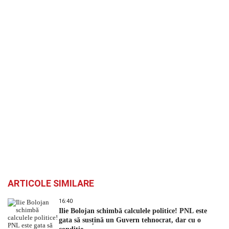
ARTICOLE SIMILARE
16:40
Ilie Bolojan schimbă calculele politice! PNL este
gata să susțină un Guvern tehnocrat, dar cu o