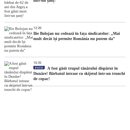
într-un șanț!
12:20
Ilie Bolojan nu cedează în fața sindicatelor: „Mai
mult decât își permite România nu putem da”
10:35
FOTO
A fost găsit trupul tânărului dispărut în
Dunăre! Bărbatul intrase cu skijetul într-un trunchi
de copac!