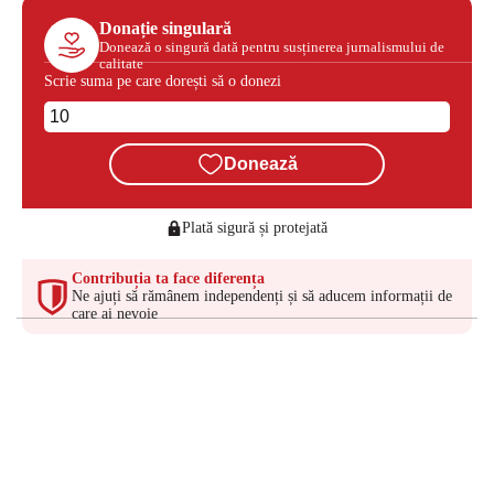
Donație singulară
Donează o singură dată pentru susținerea jurnalismului de
calitate
Scrie suma pe care dorești să o donezi
Donează
Plată sigură și protejată
Contribuția ta face diferența
Ne ajuți să rămânem independenți și să aducem informații de
care ai nevoie