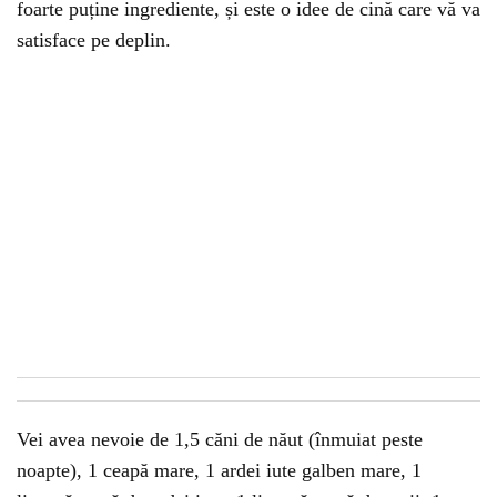
foarte puține ingrediente, și este o idee de cină care vă va
satisface pe deplin.
Vei avea nevoie de 1,5 căni de năut (înmuiat peste
noapte), 1 ceapă mare, 1 ardei iute galben mare, 1