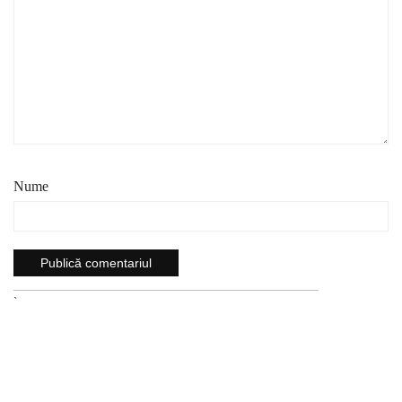
Nume
`