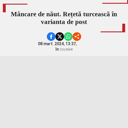
Mâncare de năut. Rețetă turcească în
varianta de post
08 mart. 2024, 13:37,
în
CULINAR