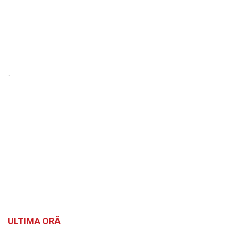
`
ULTIMA ORĂ