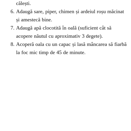
călești.
Adaugă sare, piper, chimen și ardeiul roșu măcinat
și amestecă bine.
Adaugă apă clocotită în oală (suficient cât să
acopere năutul cu aproximativ 3 degete).
Acoperă oala cu un capac și lasă mâncarea să fiarbă
la foc mic timp de 45 de minute.