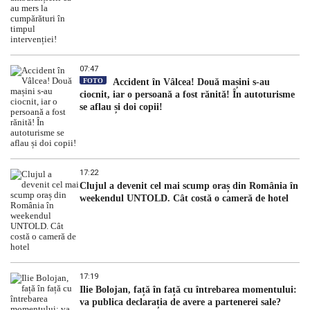
07:47
FOTO
Accident în Vâlcea! Două mașini s-au
ciocnit, iar o persoană a fost rănită! În autoturisme
se aflau și doi copii!
17:22
Clujul a devenit cel mai scump oraș din România în
weekendul UNTOLD. Cât costă o cameră de hotel
17:19
Ilie Bolojan, față în față cu întrebarea momentului:
va publica declarația de avere a partenerei sale?