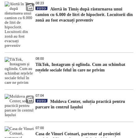
08:23
FOTO
Alertă în Timiș după răsturnarea unui
camion cu 6.000 de litri de hipoclorit. Locuitorii din
zonă au fost evacuați preventiv
08:00
TikTok, Instagram și oglinda. Cum au schimbat
rețelele sociale felul în care ne privim
07:04
FOTO
Moldova Center, soluția practică pentru
parcare în centrul Iașului
07:00
Casa de Vinuri Cotnari, partener al proiecției