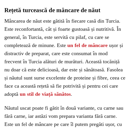
Rețetă turcească de mâncare de năut
Mâncarea de năut este gătită în fiecare casă din Turcia.
Este reconfortantă, cât și foarte gustoasă și nutritivă. În
general, în Turcia, este servită cu pilaf, cu care se
completează de minune. Este
un fel de mâncare
ușor și
distractiv de preparat, care este consumat în mod
frecvent în Turcia alături de murături. Această tocăniță
nu doar că este delicioasă, dar este și sănătoasă. Fasolea
și năutul sunt surse excelente de proteine și fibre, ceea ce
face ca această rețetă să fie potrivită și pentru cei care
adoptă
un stil de viață sănătos
.
Năutul uscat poate fi gătit în două variante, cu carne sau
fără carne, iar astăzi vom prepara varianta fără carne.
Este un fel de mâncare pe care îl putem pregăti ușor, cu