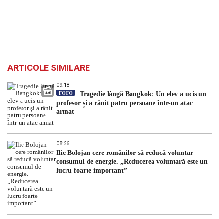
ARTICOLE SIMILARE
09:18
FOTO
Tragedie lângă Bangkok: Un elev a ucis un
profesor și a rănit patru persoane într-un atac
armat
08:26
Ilie Bolojan cere românilor să reducă voluntar
consumul de energie. „Reducerea voluntară este un
lucru foarte important”