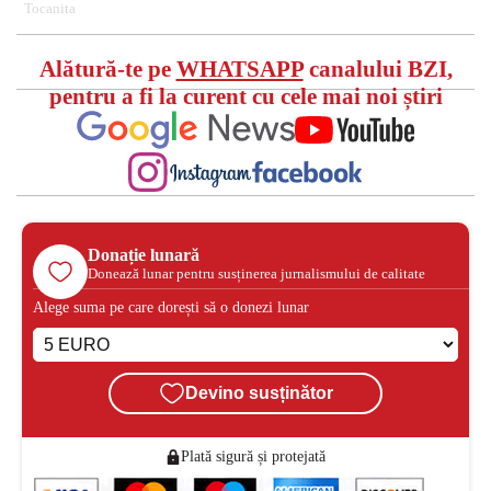
Tocanita
Alătură-te pe
WHATSAPP
canalului BZI,
pentru a fi la curent cu cele mai noi știri
Donație lunară
Donează lunar pentru susținerea jurnalismului de calitate
Alege suma pe care dorești să o donezi lunar
Devino susținător
Plată sigură și protejată