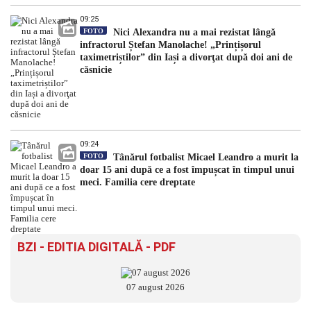
09:25
FOTO
Nici Alexandra nu a mai rezistat lângă
infractorul Ștefan Manolache! „Prințișorul
taximetriștilor” din Iași a divorţat după doi ani de
căsnicie
09:24
FOTO
Tânărul fotbalist Micael Leandro a murit la
doar 15 ani după ce a fost împușcat în timpul unui
meci. Familia cere dreptate
BZI - EDITIA DIGITALĂ - PDF
07 august 2026