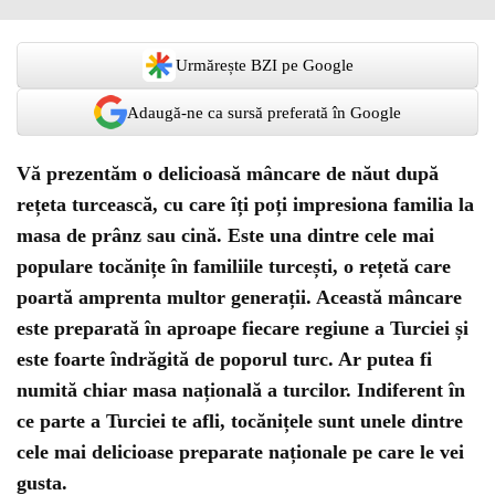
Urmărește BZI pe Google
Adaugă-ne ca sursă preferată în Google
Vă prezentăm o delicioasă mâncare de năut după
rețeta turcească, cu care îți poți impresiona familia la
masa de prânz sau cină. Este una dintre cele mai
populare tocănițe în familiile turcești, o rețetă care
poartă amprenta multor generații. Această mâncare
este preparată în aproape fiecare regiune a Turciei și
este foarte îndrăgită de poporul turc. Ar putea fi
numită chiar masa națională a turcilor. Indiferent în
ce parte a Turciei te afli, tocănițele sunt unele dintre
cele mai delicioase preparate naționale pe care le vei
gusta.