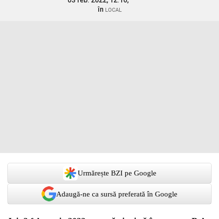
03 feb. 2022, 12:16,
în
LOCAL
Urmărește BZI pe Google
Adaugă-ne ca sursă preferată în Google