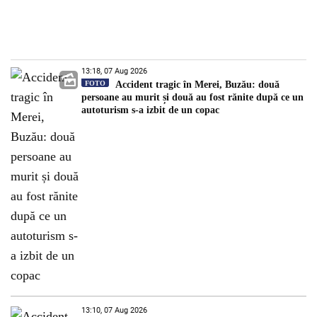
13:18, 07 Aug 2026
FOTO
Accident tragic în Merei, Buzău: două
persoane au murit și două au fost rănite după ce un
autoturism s-a izbit de un copac
13:10, 07 Aug 2026