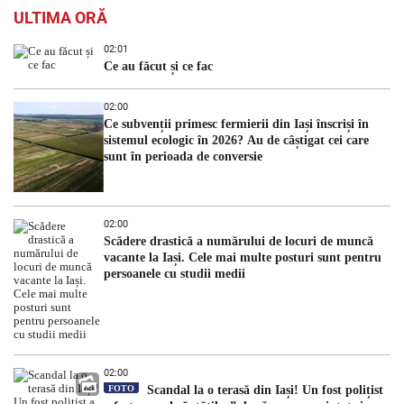
ULTIMA ORĂ
02:01
Ce au făcut și ce fac
02:00
Ce subvenții primesc fermierii din Iași înscriși în
sistemul ecologic în 2026? Au de câștigat cei care
sunt în perioada de conversie
02:00
Scădere drastică a numărului de locuri de muncă
vacante la Iași. Cele mai multe posturi sunt pentru
persoanele cu studii medii
02:00
FOTO
Scandal la o terasă din Iași! Un fost polițist