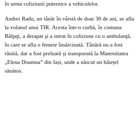
în urma coliziunii puternice a vehiculelor.
Andrei Radu, un tânăr în vârstă de doar 30 de ani, se afla
la volanul unui TIR. Acesta într-o curbă, în comuna
Bălţaţi, a derapat şi a intrat în coliziune cu o ambulanţă,
în care se afla o femeie însărcinată. Tânără nu a fost
rănită, dar a fost preluată și transporată la Maternitatea
„Elena Doamna” din Iași, unde a născut un băiețel
sănătos.