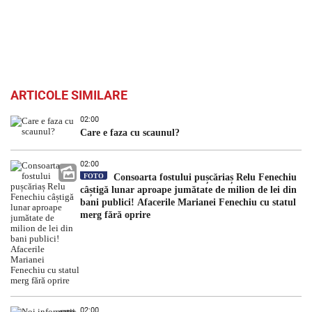
ARTICOLE SIMILARE
02:00
Care e faza cu scaunul?
02:00
FOTO
Consoarta fostului pușcăriaș Relu Fenechiu
câștigă lunar aproape jumătate de milion de lei din
bani publici! Afacerile Marianei Fenechiu cu statul
merg fără oprire
02:00