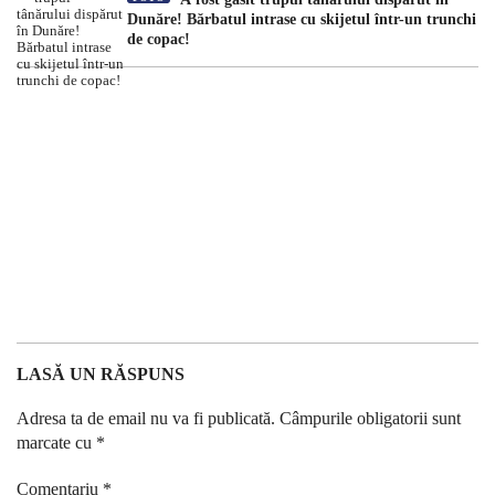
Dunăre! Bărbatul intrase cu skijetul într-un trunchi
de copac!
LASĂ UN RĂSPUNS
Adresa ta de email nu va fi publicată.
Câmpurile obligatorii sunt
marcate cu
*
Comentariu
*