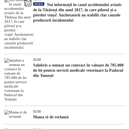
FOTO
Noi informații în cazul accidentului aviatic
de la Tătăruși din anul 2017, în care pilotul și-a
pierdut viața! Anchetatorii au stabilit clar cauzele
producerii incidentului
02:00
Salubris a semnat un contract în valoare de 785.000
de lei pentru servicii medicale veterinare la Padocul
din Tomești
02:00
Mama ei de reclamă