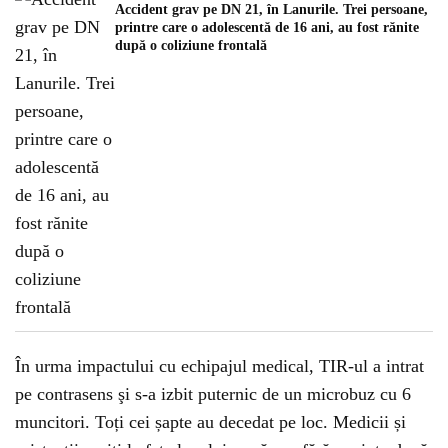
Accident grav pe DN 21, în Lanurile. Trei persoane,
printre care o adolescentă de 16 ani, au fost rănite
după o coliziune frontală
În urma impactului cu echipajul medical, TIR-ul a intrat
pe contrasens şi s-a izbit puternic de un microbuz cu 6
muncitori. Toți cei șapte au decedat pe loc. Medicii și