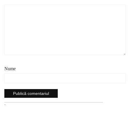
Nume
`