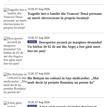
14:35, 07 Aug 2026
Tragedie într-o familie din Vrancea! Două persoane
au murit electrocutate în propria locuință!
13:30, 07 Aug 2026
FOTO
Descoperire șocantă pe marginea drumului!
Un bărbat de 62 de ani din Argeș a fost găsit mort
într-un șanț!
12:20, 07 Aug 2026
Ilie Bolojan nu cedează în fața sindicatelor: „Mai
mult decât își permite România nu putem da”
10:35, 07 Aug 2026
FOTO
A fost găsit trupul tânărului dispărut în