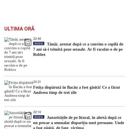
ULTIMA ORĂ
22:40
FOTO
Tânăr, arestat după ce a convins o copilă de
7 ani să-i trimită poze sexuale. Ar fi racolat-o de pe
Roblox
22:21
Fetița dispărută în Bacău a fost găsită! Ce a făcut
Andreea timp de trei zile
22:10
FOTO
Autoritățile de pe litoral, în alertă după ce
un pescar a semnalat dispariția unei persoane. Unde
a fost găsită, de fapt, victima