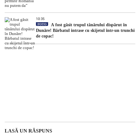
10:35
FOTO
A fost găsit trupul tânărului dispărut în
Dunăre! Bărbatul intrase cu skijetul într-un trunchi
de copac!
LASĂ UN RĂSPUNS