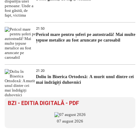
21:50
Pericol mare pentru șoferi pe autostradă! Mai multe
țepuse metalice au fost aruncate pe carosabil
21:20
Doliu în Biserica Ortodoxă: A murit unul dintre cei
mai îndrăgiți duhovnici
BZI - EDITIA DIGITALĂ - PDF
07 august 2026