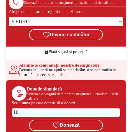
Donează lunar pentru susținerea jurnalismului de calitate
Alege suma pe care dorești să o donezi lunar
Devino susținător
Plată sigură și protejată
Alătură-te comunității noastre de susținători
Donația ta lunară ne ajută să planificăm și să continuăm să
informăm corect și echidistant
Donație singulară
Donează o singură dată pentru susținerea jurnalismului de
calitate
Scrie suma pe care dorești să o donezi
Donează