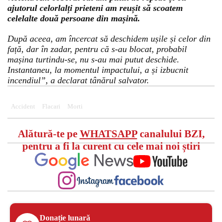
ajutorul celorlalți prieteni am reușit să scoatem
celelalte două persoane din mașină.
După aceea, am încercat să deschidem ușile și celor din
față, dar în zadar, pentru că s-au blocat, probabil
mașina turtindu-se, nu s-au mai putut deschide.
Instantaneu, la momentul impactului, a și izbucnit
incendiul”, a declarat tânărul salvator.
Accident
Flacari
Morti
Alătură-te pe
WHATSAPP
canalului BZI,
pentru a fi la curent cu cele mai noi știri
Donație lunară