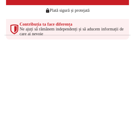
Plată sigură și protejată
Contribuția ta face diferența
Ne ajuți să rămânem independenți și să aducem informații de
care ai nevoie