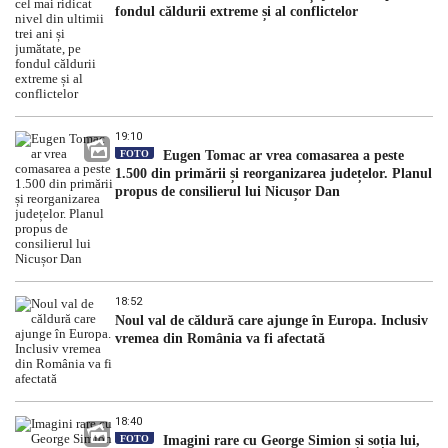
fondul căldurii extreme și al conflictelor
19:10
FOTO
Eugen Tomac ar vrea comasarea a peste
1.500 din primării și reorganizarea județelor. Planul
propus de consilierul lui Nicușor Dan
18:52
Noul val de căldură care ajunge în Europa. Inclusiv
vremea din România va fi afectată
18:40
FOTO
Imagini rare cu George Simion și soția lui,