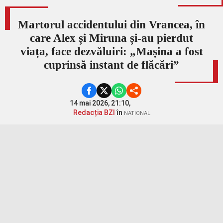
Martorul accidentului din Vrancea, în
care Alex și Miruna și-au pierdut
viața, face dezvăluiri: „Mașina a fost
cuprinsă instant de flăcări”
14 mai 2026, 21:10,
Redacția BZI
în
NATIONAL