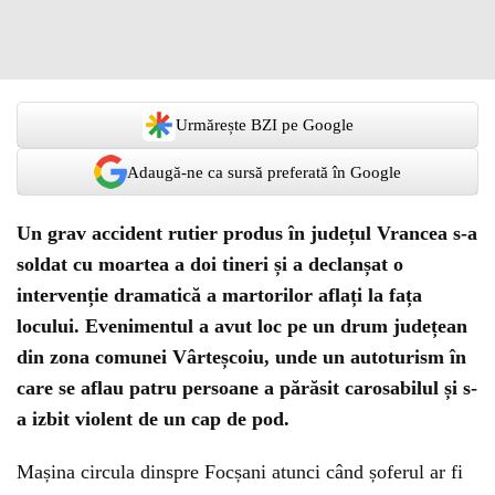
Urmărește BZI pe Google
Adaugă-ne ca sursă preferată în Google
Un grav accident rutier produs în județul Vrancea s-a
soldat cu moartea a doi tineri și a declanșat o
intervenție dramatică a martorilor aflați la fața
locului. Evenimentul a avut loc pe un drum județean
din zona comunei Vârteșcoiu, unde un autoturism în
care se aflau patru persoane a părăsit carosabilul și s-
a izbit violent de un cap de pod.
Mașina circula dinspre Focșani atunci când șoferul ar fi