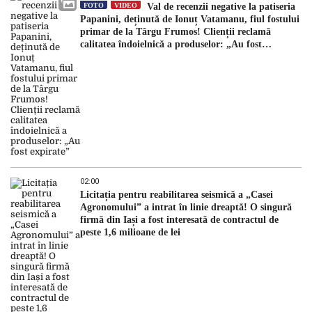
FOTO
VIDEO
Val de recenzii negative la patiseria
Papanini, deținută de Ionuț Vatamanu, fiul fostului
primar de la Târgu Frumos! Clienții reclamă
calitatea îndoielnică a produselor: „Au fost
expirate”
02:00
Licitația pentru reabilitarea seismică a „Casei
Agronomului” a intrat în linie dreaptă! O singură
firmă din Iași a fost interesată de contractul de
peste 1,6 milioane de lei