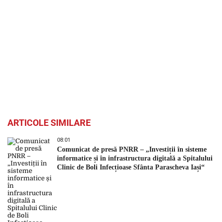
ARTICOLE SIMILARE
08:01
Comunicat de presă PNRR – „Investiții în sisteme
informatice și în infrastructura digitală a Spitalului
Clinic de Boli Infecțioase Sfânta Parascheva Iași“