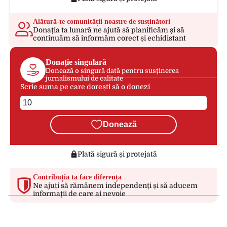
Alătură-te comunității noastre de susținători
Donația ta lunară ne ajută să planificăm și să
continuăm să informăm corect și echidistant
Donație singulară
Donează o singură dată pentru susținerea
jurnalismului de calitate
Scrie suma pe care dorești să o donezi
Donează
Plată sigură și protejată
Contribuția ta face diferența
Ne ajuți să rămânem independenți și să aducem
informații de care ai nevoie