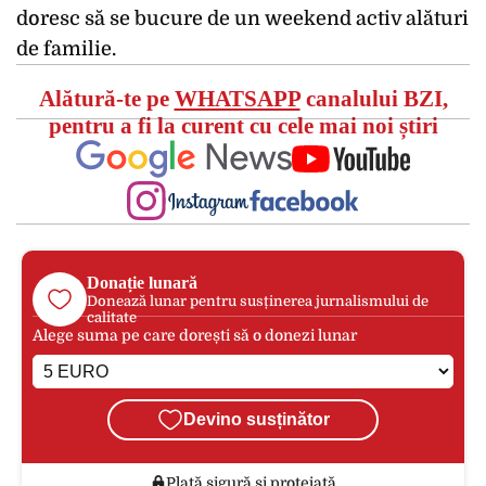
doresc să se bucure de un weekend activ alături
de familie.
Alătură-te pe
WHATSAPP
canalului BZI,
pentru a fi la curent cu cele mai noi știri
Donație lunară
Donează lunar pentru susținerea jurnalismului de
calitate
Alege suma pe care dorești să o donezi lunar
Devino susținător
Plată sigură și protejată