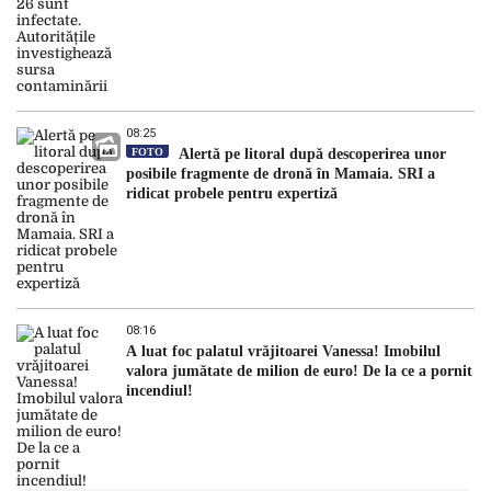
08:25
FOTO
Alertă pe litoral după descoperirea unor
posibile fragmente de dronă în Mamaia. SRI a
ridicat probele pentru expertiză
08:16
A luat foc palatul vrăjitoarei Vanessa! Imobilul
valora jumătate de milion de euro! De la ce a pornit
incendiul!