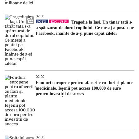
02:00
FOTO
EXCLUSIV
Tragedie la Iași. Un tânăr tată s-
a spânzurat de dorul copilului. Ce mesaj a postat pe
Facebook, înainte de a-și pune capăt zilelor
02:00
Fonduri europene pentru afacerile cu flori și plante
medicinale. Ieșenii pot accesa 100.000 de euro
pentru investiții de succes
02:00