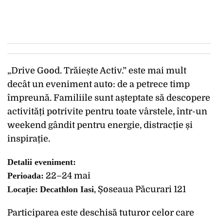
„Drive Good. Trăiește Activ.” este mai mult
decât un eveniment auto: de a petrece timp
împreună. Familiile sunt așteptate să descopere
activități potrivite pentru toate vârstele, într-un
weekend gândit pentru energie, distracție și
inspirație.
Detalii eveniment:
Perioada:
22–24 mai
Locație:
Decathlon Iasi
, Șoseaua Păcurari 121
Participarea este deschisă tuturor celor care