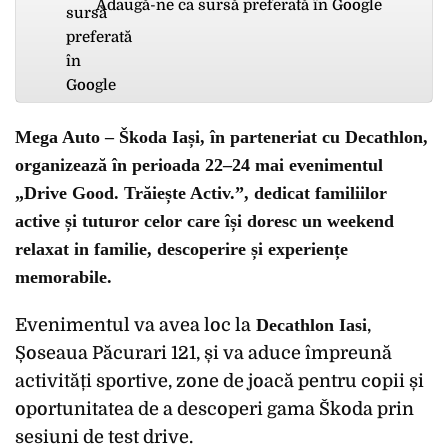
Adaugă-ne ca sursă preferată în Google
Mega Auto – Škoda Iași, în parteneriat cu Decathlon,
organizează în perioada
22–24 mai
evenimentul
„Drive Good. Trăiește Activ.”
, dedicat familiilor
active și tuturor celor care își doresc un weekend
relaxat in familie, descoperire și experiențe
memorabile.
Evenimentul va avea loc la
Decathlon Iasi
,
Șoseaua Păcurari 121, și va aduce împreună
activități sportive, zone de joacă pentru copii și
oportunitatea de a descoperi gama Škoda prin
sesiuni de test drive.