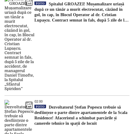
FOTO
Spitalul GROAZEI! Mușamalizare uriașă
după ce un tânăr a murit electrocutat, căzând în
gol, în cap, în Blocul Operator al dr. Cristian
Lupașcu. Contract semnat în fals, după 5 zile de la
accident, de managerul Daniel Timofte, la Spitalul
„Sfântul Spiridon”
02:00
FOTO
Dezvoltatorul Ștefan Popescu trebuie să
desființeze o parte dintre apartamentele de la Scala
Residence! Afaceristul a schimbat parcările și
camerele tehnice în spații de locuit