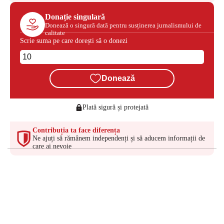
Donație singulară
Donează o singură dată pentru susținerea jurnalismului de
calitate
Scrie suma pe care dorești să o donezi
Donează
Plată sigură și protejată
Contribuția ta face diferența
Ne ajuți să rămânem independenți și să aducem informații de
care ai nevoie