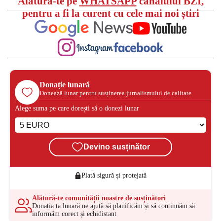
Alătură-te pe
WHATSAPP
canalului BZI,
pentru a fi la curent cu cele mai noi știri
Donație lunară
Donează lunar pentru susținerea jurnalismului de calitate
Alege suma pe care dorești să o donezi lunar
Devino susținător
Plată sigură și protejată
Alătură-te comunității noastre de susținători
Donația ta lunară ne ajută să planificăm și să continuăm să
informăm corect și echidistant