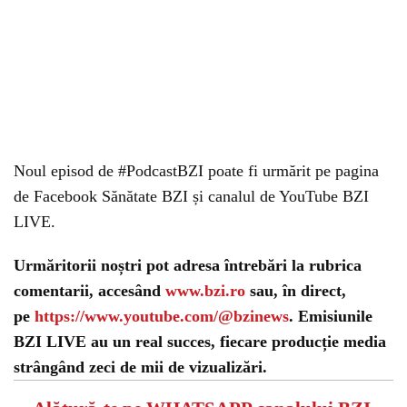
Noul episod de #PodcastBZI poate fi urmărit pe pagina
de Facebook Sănătate BZI și canalul de YouTube BZI
LIVE.
Urmăritorii noștri pot adresa întrebări la rubrica
comentarii, accesând
www.bzi.ro
sau, în direct,
pe
https://www.youtube.com/@bzinews
. Emisiunile
BZI LIVE au un real succes, fiecare producție media
strângând zeci de mii de vizualizări.