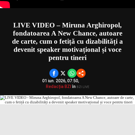
LIVE VIDEO – Miruna Arghiropol,
fondatoarea A New Chance, autoare
de carte, cum o fetiță cu dizabilități a
devenit speaker motivațional și voce
pentru tineri
01 iun. 2026, 07:50,
Redacția BZI
în
BZI LIVE