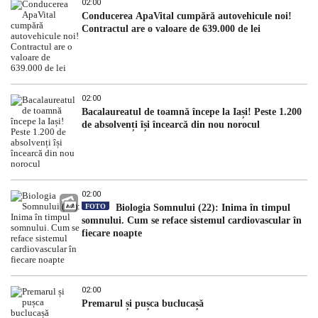
02:00
Conducerea ApaVital cumpără autovehicule noi!
Contractul are o valoare de 639.000 de lei
02:00
Bacalaureatul de toamnă începe la Iași! Peste 1.200
de absolvenți își încearcă din nou norocul
02:00
FOTO
Biologia Somnului (22): Inima în timpul
somnului. Cum se reface sistemul cardiovascular în
fiecare noapte
02:00
Premarul și pușca buclucașă