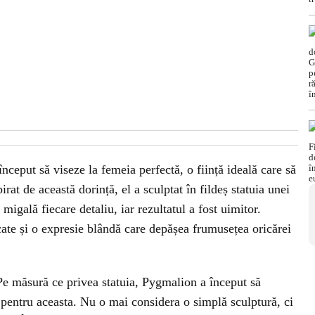
 început să viseze la femeia perfectă, o ființă ideală care să
rat de această dorință, el a sculptat în fildeș statuia unei
migală fiecare detaliu, iar rezultatul a fost uimitor.
icate și o expresie blândă care depășea frumusețea oricărei
Pe măsură ce privea statuia, Pygmalion a început să
 pentru aceasta. Nu o mai considera o simplă sculptură, ci