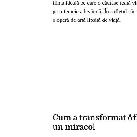
ființa ideală pe care o căutase toată via
pe o femeie adevărată. În sufletul său
o operă de artă lipsită de viață.
Cum a transformat Afr
un miracol