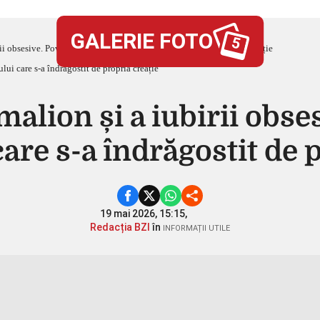
GALERIE FOTO
5
ii obsesive. Povestea sculptorului care s-a îndrăgostit de propria creație
malion și a iubirii obse
are s-a îndrăgostit de 
19 mai 2026, 15:15,
Redacția BZI
în
INFORMAȚII UTILE