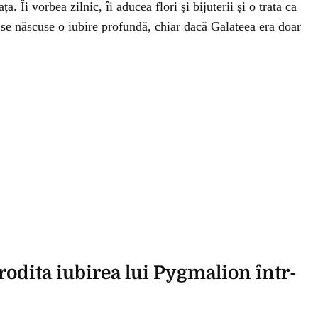
ța. Îi vorbea zilnic, îi aducea flori și bijuterii și o trata ca
 se născuse o iubire profundă, chiar dacă Galateea era doar
odita iubirea lui Pygmalion într-