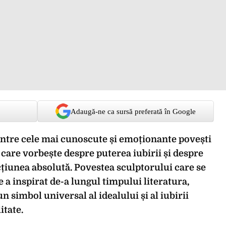
Adaugă-ne ca sursă preferată în Google
intre cele mai cunoscute și emoționante povești
 care vorbește despre puterea iubirii și despre
țiunea absolută. Povestea sculptorului care se
 a inspirat de-a lungul timpului literatura,
n simbol universal al idealului și al iubirii
itate.