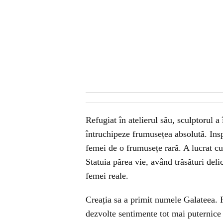
Refugiat în atelierul său, sculptorul a
întruchipeze frumusețea absolută. Inspi
femei de o frumusețe rară. A lucrat cu 
Statuia părea vie, având trăsături del
femei reale.
Creația sa a primit numele Galateea. 
dezvolte sentimente tot mai puternice