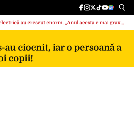
a electrică au crescut enorm. „Anul acesta e mai grav
au ciocnit, iar o persoană a
oi copii!