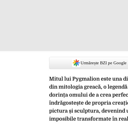
Urmărește BZI pe Google
Mitul lui Pygmalion este una d
din mitologia greacă, o legendă
dorința omului de a crea perfec
îndrăgostește de propria creație
pictura și sculptura, devenind u
imposibile transformate în real